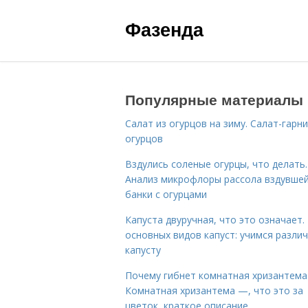
Фазенда
Популярные материалы
Салат из огурцов на зиму. Салат-гарни
огурцов
Вздулись соленые огурцы, что делать.
Анализ микрофлоры рассола вздувше
банки с огурцами
Капуста двуручная, что это означает.
основных видов капуст: учимся разли
капусту
Почему гибнет комнатная хризантема
Комнатная хризантема —, что это за
цветок, краткое описание