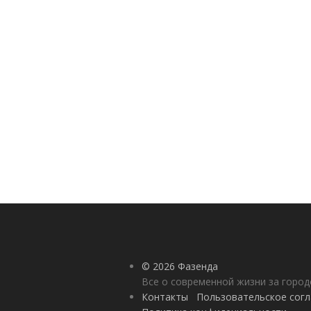
© 2026 Фазенда
Все о современной жизни за горо
Контакты
Пользовательское сог