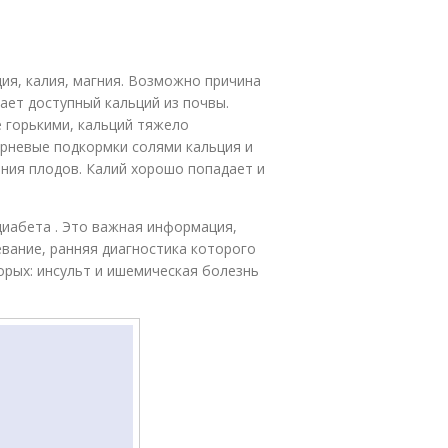
ия, калия, магния. Возможно причина
ает доступный кальций из почвы.
е горькими, кальций тяжело
орневые подкормки солями кальция и
вания плодов. Калий хорошо попадает и
диабета . Это важная информация,
вание, ранняя диагностика которого
рых: инсульт и ишемическая болезнь