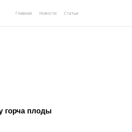
Главная
Новости
Статьи
у горча плоды