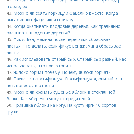
-горлодёр
43.
Можно ли сеять горчицу и фацелию вместе. Когда
высаживают фацелию и горчицу
44.
Когда окапывать плодовые деревья. Как правильно
окапывать плодовые деревья?
45.
Фикус Бенджамина после пересадки сбрасывает
листья. Что делать, если фикус Бенджамина сбрасывает
листья
46.
Как использовать старый сыр. Старый сыр разный, как
использовать, что приготовить
47.
Яблоко горчит почему. Почему яблоки горчат?
48.
Пахнет ли спатифиллум. Спатифиллум ядовитый или
нет, вопросы и ответы
49.
Можно ли хранить сушеные яблоки в стеклянной
банке. Как уберечь сушку от вредителей
50.
Прививка яблони на иргу. На кусту ирги 16 сортов
груши