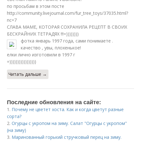
по просьбам в этом посте
http://community.livejournal.com/fur_tree_toys/37035.html?
nc=7
СЛАВА МАМЕ, КОТОРАЯ СОХРАНИЛА РЕЦЕПТ В СВОИХ
БЕСКРАЙНИХ ТЕТРАДЯХ !!!=))))))))
фотка январь 1997 года, сами понимаете .
качество , увы, плохенькое!
елки лично изготовили в 1997 г
=)))))))))))))))))
Читать дальше →
Последние обновления на сайте:
1.
Почему не цветет хоста. Как и когда цветут разные
сорта?
2.
Огурцы с укропом на зиму. Салат "Огурцы с укропом"
(на зиму)
3.
Маринованный горький стручковый перец на зиму.