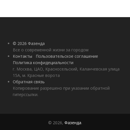
© 2026 Фазенда
Все о современной жизни за городом
Контакты
Пользовательское соглашение
Политика конфидециальности
г. Москва, ЦАО, Красносельский, Каланчевская улица
15А, м. Красные ворота
Обратная связь
Копирование разрешено при указании обратной
гиперссылки.
© 2026,
Фазенда
.