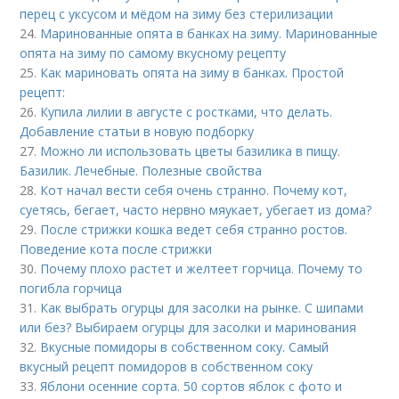
перец с уксусом и мёдом на зиму без стерилизации
24.
Маринованные опята в банках на зиму. Маринованные
опята на зиму по самому вкусному рецепту
25.
Как мариновать опята на зиму в банках. Простой
рецепт:
26.
Купила лилии в августе с ростками, что делать.
Добавление статьи в новую подборку
27.
Можно ли использовать цветы базилика в пищу.
Базилик. Лечебные. Полезные свойства
28.
Кот начал вести себя очень странно. Почему кот,
суетясь, бегает, часто нервно мяукает, убегает из дома?
29.
После стрижки кошка ведет себя странно ростов.
Поведение кота после стрижки
30.
Почему плохо растет и желтеет горчица. Почему то
погибла горчица
31.
Как выбрать огурцы для засолки на рынке. С шипами
или без? Выбираем огурцы для засолки и маринования
32.
Вкусные помидоры в собственном соку. Самый
вкусный рецепт помидоров в собственном соку
33.
Яблони осенние сорта. 50 сортов яблок с фото и