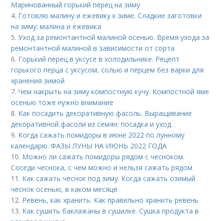
Маринованный горький перец на зиму
4.
Готовлю малину и ежевику к зиме. Сладкие заготовки
на зиму: малина и ежевика
5.
Уход за ремонтантной малиной осенью. Время ухода за
ремонтантной малиной в зависимости от сорта
6.
Горький перец в уксусе в холодильнике. Рецепт
горького перца с уксусом, солью и перцем без варки для
хранения зимой
7.
Чем накрыть на зиму компостную кучу. Компостной яме
осенью тоже нужно внимание
8.
Как посадить декоративную фасоль. Выращивание
декоративной фасоли из семян: посадка и уход
9.
Когда сажать помидоры в июне 2022 по лунному
календарю. ФАЗЫ ЛУНЫ НА ИЮНЬ 2022 ГОДА
10.
Можно ли сажать помидоры рядом с чесноком.
Соседи чеснока, с чем можно и нельзя сажать рядом
11.
Как сажать чеснок под зиму. Когда сажать озимый
чеснок осенью, в каком месяце
12.
Ревень, как хранить. Как правильно хранить ревень
13.
Как сушить баклажаны в сушилке. Сушка продукта в