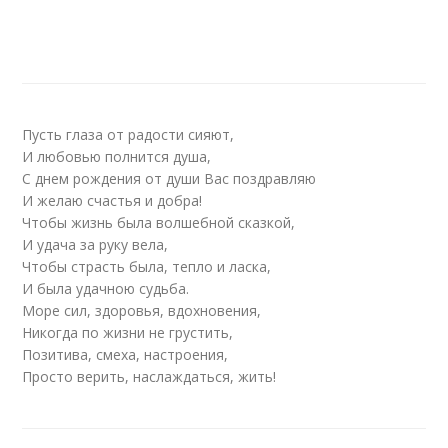
Пусть глаза от радости сияют,
И любовью полнится душа,
С днем рождения от души Вас поздравляю
И желаю счастья и добра!
Чтобы жизнь была волшебной сказкой,
И удача за руку вела,
Чтобы страсть была, тепло и ласка,
И была удачною судьба.
Море сил, здоровья, вдохновения,
Никогда по жизни не грустить,
Позитива, смеха, настроения,
Просто верить, наслаждаться, жить!