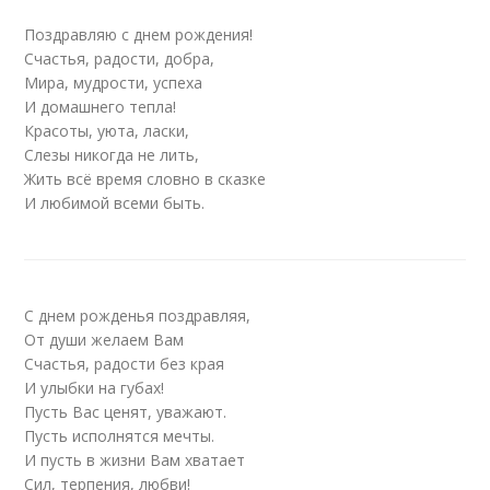
Поздравляю с днем рождения!
Счастья, радости, добра,
Мира, мудрости, успеха
И домашнего тепла!
Красоты, уюта, ласки,
Слезы никогда не лить,
Жить всё время словно в сказке
И любимой всеми быть.
С днем рожденья поздравляя,
От души желаем Вам
Счастья, радости без края
И улыбки на губах!
Пусть Вас ценят, уважают.
Пусть исполнятся мечты.
И пусть в жизни Вам хватает
Сил, терпения, любви!