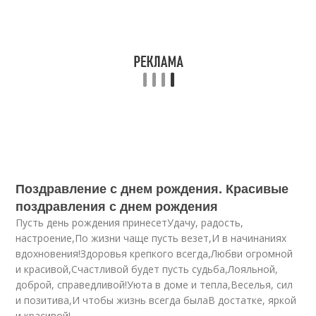
Поздравление с днем рождения. Красивые
поздравления с днем рождения
Пусть день рождения принесетУдачу, радость,
настроение,По жизни чаще пусть везет,И в начинаниях
вдохновения!Здоровья крепкого всегда,Любви огромной
и красивой,Счастливой будет пусть судьба,Лояльной,
доброй, справедливой!Уюта в доме и тепла,Веселья, сил
и позитива,И чтобы жизнь всегда былаВ достатке, яркой
и красивой!