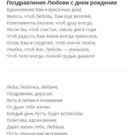
Поздравления Любови с днем рождения
Вдохновения Вам и красочных дней,
Жилось, чтоб Любовь, Вам ещё веселей,
Комплименты ласкали, чтоб душу всегда,
Несли Вы, чтоб счастье, сквозь дни и года!
Чтоб радость Вам жизнь всегда приносила,
Огонь Ваш в сердечке, чтоб она не гасила,
Улыбка, чтоб Вас, Любовь — украшала,
Чтоб тело всегда, полной грудью дышало!
Люба, Любочка, Любаня,
Поздравляю, дорогая,
Жить в любви и понимании
От души тебе желаю.
Каждый день пусть будет всплеском
Позитива, вдохновения,
Дарит жизнь тебе, Любаша,
Пусть прекрасные мгновения.