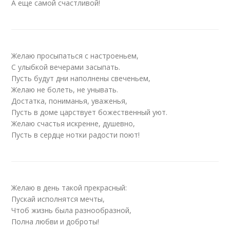
А еще самой счастливой!
Желаю просыпаться с настроеньем,
С улыбкой вечерами засыпать.
Пусть будут дни наполнены свеченьем,
Желаю не болеть, не унывать.
Достатка, пониманья, уваженья,
Пусть в доме царствует божественный уют.
Желаю счастья искренне, душевно,
Пусть в сердце нотки радости поют!
Желаю в день такой прекрасный:
Пускай исполнятся мечты,
Чтоб жизнь была разнообразной,
Полна любви и доброты!