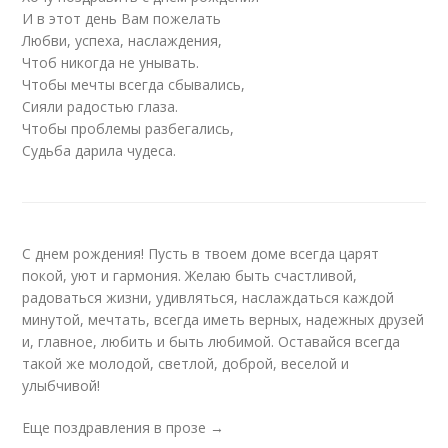
И в этот день Вам пожелать
Любви, успеха, наслаждения,
Чтоб никогда не унывать.
Чтобы мечты всегда сбывались,
Сияли радостью глаза.
Чтобы проблемы разбегались,
Судьба дарила чудеса.
С днем рождения! Пусть в твоем доме всегда царят
покой, уют и гармония. Желаю быть счастливой,
радоваться жизни, удивляться, наслаждаться каждой
минутой, мечтать, всегда иметь верных, надежных друзей
и, главное, любить и быть любимой. Оставайся всегда
такой же молодой, светлой, доброй, веселой и
улыбчивой!
Еще поздравления в прозе →