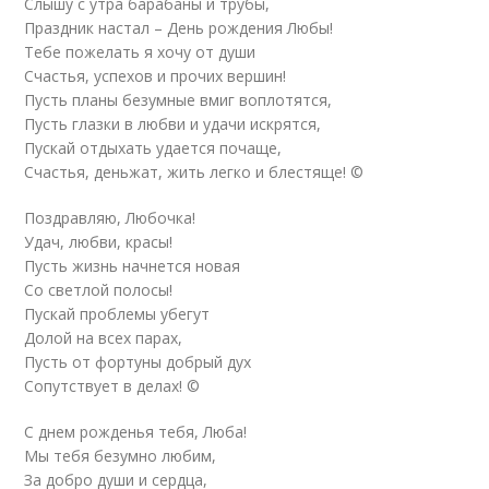
Слышу с утра барабаны и трубы,
Праздник настал – День рождения Любы!
Тебе пожелать я хочу от души
Счастья, успехов и прочих вершин!
Пусть планы безумные вмиг воплотятся,
Пусть глазки в любви и удачи искрятся,
Пускай отдыхать удается почаще,
Счастья, деньжат, жить легко и блестяще! ©
Поздравляю, Любочка!
Удач, любви, красы!
Пусть жизнь начнется новая
Со светлой полосы!
Пускай проблемы убегут
Долой на всех парах,
Пусть от фортуны добрый дух
Сопутствует в делах! ©
С днем рожденья тебя, Люба!
Мы тебя безумно любим,
За добро души и сердца,