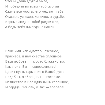
Чтобы удача другом была,
И победить во всем чтоб смогла.
Сжечь все мосты, что мешают тебе,
Счастья, успехов, конечно, в судьбе,
Верные люди с тобой рядом шли,
А беды тебя никогда не нашли.
Ваше имя, как чувство неземное,
Красивое, в нём счастье сплошное,
Ведь любовь — просто блаженство,
Как и она, Вы — совершенство!
Царит пусть гармония в Вашей душе,
Подобны, Любовь, Вы — госпоже.
Изящество в Вас одно лишь сплошное,
И сердце, Любовь, у Вас — золотое!