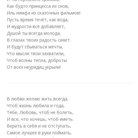
Как будто принцесса из снов,
Иль нимфа из сказочных фильмов!
Пусть время течёт, как вода,
И мудрости всё добавляет,
Душой ты всегда молода,
В глазах твоих радость сияет.
И будут сбываться мечты,
Что мысли твои захватили,
Чтоб волны тепла, доброты
От всех неурядиц укрыли!
В любви желаю жить всегда,
Чтоб жизнь любила и года,
Тебе, Любовь, чтоб не болеть,
И все, что хочешь, чтоб иметь.
Верить в себя и не отступать,
Самое лучшее в руки поймать,