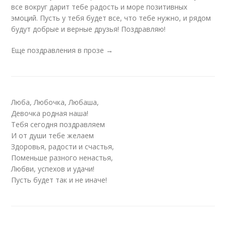
все вокруг дарит тебе радость и море позитивных
эмоций. Пусть у тебя будет все, что тебе нужно, и рядом
будут добрые и верные друзья! Поздравляю!
Еще поздравления в прозе →
Люба, Любочка, Любаша,
Девочка родная наша!
Тебя сегодня поздравляем
И от души тебе желаем
Здоровья, радости и счастья,
Поменьше разного ненастья,
Любви, успехов и удачи!
Пусть будет так и не иначе!