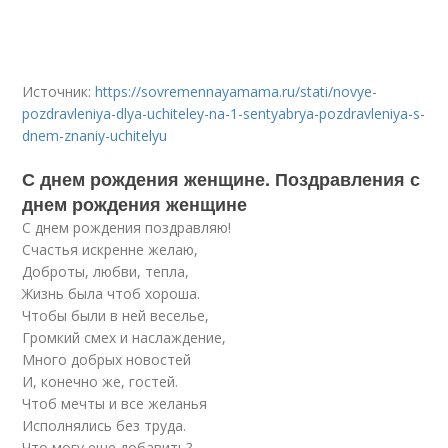
Источник:
https://sovremennayamama.ru/stati/novye-
pozdravleniya-dlya-uchiteley-na-1-sentyabrya-pozdravleniya-s-
dnem-znaniy-uchitelyu
С днем рождения женщине. Поздравления с
днем рождения женщине
С днем рождения поздравляю!
Счастья искренне желаю,
Доброты, любви, тепла,
Жизнь была чтоб хороша.
Чтобы были в ней веселье,
Громкий смех и наслаждение,
Много добрых новостей
И, конечно же, гостей.
Чтоб мечты и все желанья
Исполнялись без труда.
Что могу еще добавить?