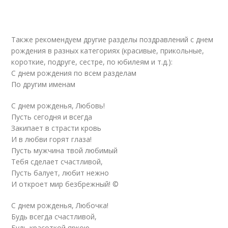
Также рекомендуем другие разделы поздравлений с днем
рождения в разных категориях (красивые, прикольные,
короткие, подруге, сестре, по юбилеям и т.д.):
С днем рождения по всем разделам
По другим именам
С днем рожденья, Любовь!
Пусть сегодня и всегда
Закипает в страсти кровь
И в любви горят глаза!
Пусть мужчина твой любимый
Тебя сделает счастливой,
Пусть балует, любит нежно
И откроет мир безбрежный! ©
С днем рожденья, Любочка!
Будь всегда счастливой,
Будь красоткой яркою