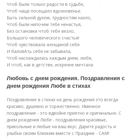
Чтоб были только радости в судьбе,
Чтоб чаще посещало вдохновенье.
Быть сильной духом, трудностям назло,
Чтоб были нипочем тебе ненастья,
Без остановки чтоб тебе везло,
Большого человеческого счастья!
Чтоб чувствовала женщиной себя
И баловАть себя не забывала,
Чтоб наслаждалась каждым днем, любя,
И чтоб, как в детстве, искренне мечтала.
Любовь с днем рождения. Поздравления с
днем рождения Любе в стихах
Поздравление в стихах на день рождения это всегда
красиво, душевно и торжественно. Именное
поздравление - это вдвойне приятно и оригинально. С
днем рождения Любе - поздравления красивые,
прикольные и любые на ваш вкус. Дарите радость и
улыбки своим близким вместе с Праздник - САМ!