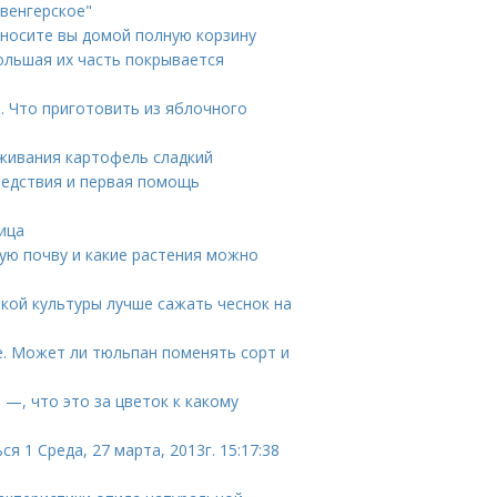
ивенгерское"
иносите вы домой полную корзину
большая их часть покрывается
. Что приготовить из яблочного
живания картофель сладкий
ледствия и первая помощь
ица
ую почву и какие растения можно
акой культуры лучше сажать чеснок на
. Может ли тюльпан поменять сорт и
—, что это за цветок к какому
 1 Среда, 27 марта, 2013г. 15:17:38