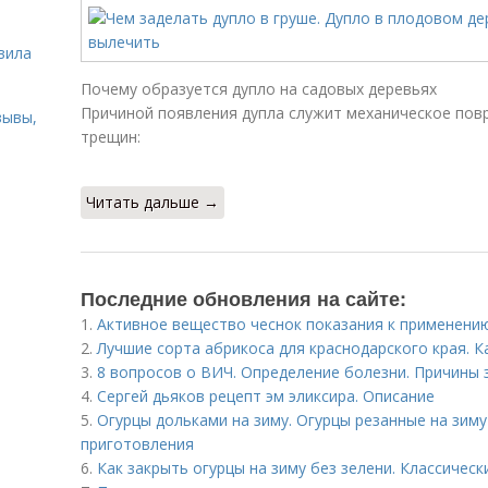
ь
вила
Почему образуется дупло на садовых деревьях
Причиной появления дупла служит механическое пов
зывы,
трещин:
Читать дальше →
Последние обновления на сайте:
1.
Активное вещество чеснок показания к применению. 
2.
Лучшие сорта абрикоса для краснодарского края. К
3.
8 вопросов о ВИЧ. Определение болезни. Причины
4.
Сергей дьяков рецепт эм эликсира. Описание
5.
Огурцы дольками на зиму. Огурцы резанные на зим
приготовления
6.
Как закрыть огурцы на зиму без зелени. Классическ