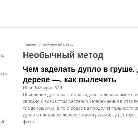
Главная
»
Необычный метод
Необычный метод
и.
Чем заделать дупло в груше.
веты
дереве —, как вылечить
Иван Мичурин 324
Появление дупла на стволе садового дерева имеет це
связано с возрастом растения. Повреждения в ствол
плодоношении, а то и вовсе на продолжительности ж
дупло в плодовом дереве своими руками, существует 
ца
фото.