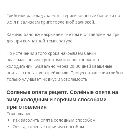
Грибочки раскладываем в стерилизованные баночки по
0,5 л и заливаем приготовленной заливкой.
Каждую баночку накрываем гнётом и оставляем на три
дня при комнатной температуре.
По истечении этого срока накрываем банки
пластмассовыми крышками и переставляем в
холодильник. Буквально через 20-30 дней квашеные
опята готовы к употреблению. Процесс квашения грибов
только улучшает их вкус и усвояемость.
Соленые опята рецепт. Солёные опята на
зиму холодным и горячим способами
приготовления
Содержание
Как засолить опята холодным способом
Опята, соленые горячим способом