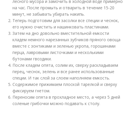
лесного мусора и замочить в холодной воде примерно
на час. После промыть и отварить в течение 15-20
минут, не забывать убирать накипь.
Теперь подготовим для засолки все специи и чеснок,
его нужно очистить и нашинковать пластинами.
Затем на дно довольно вместительной емкости
кладем немного нарезанных зубчиков пряного овоща
вместе с зонтиками и зеленью укропа, горошинами
перца, лавровыми листочками и несколькими
бутонами гвоздики.
После кладем опята, солим их, сверху раскладываем
перец, чеснок, зелень и все ранее использованные
специи. И так слой за слоем наполняем емкость.
Содержимое прижимаем плоской тарелкой и сверху
фиксируем гнетом.
Переносим опята в прохладное место, а через 5 дней
соленые грибочки можно подавать к столу.