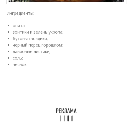
Ингредиенты:
опята;
зонтики и зелень укропа;
бутоны гвоздики;
черный перец горошком;
лавровые листики;
соль;
чеснок.