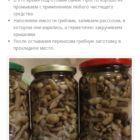
промываем с применением любого чистящего
средства.
Наполняем емкости грибами, заливаем рассолом, в
котором они варились, и герметично закручиваем
крышками.
После остывания переносим грибную заготовку в
прохладное место.