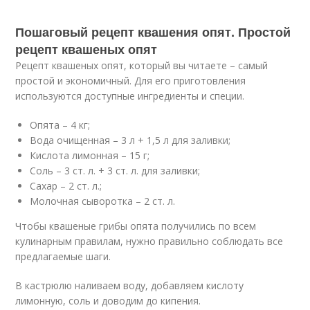
Пошаговый рецепт квашения опят. Простой
рецепт квашеных опят
Рецепт квашеных опят, который вы читаете – самый
простой и экономичный. Для его приготовления
используются доступные ингредиенты и специи.
Опята – 4 кг;
Вода очищенная – 3 л + 1,5 л для заливки;
Кислота лимонная – 15 г;
Соль – 3 ст. л. + 3 ст. л. для заливки;
Сахар – 2 ст. л.;
Молочная сыворотка – 2 ст. л.
Чтобы квашеные грибы опята получились по всем
кулинарным правилам, нужно правильно соблюдать все
предлагаемые шаги.
В кастрюлю наливаем воду, добавляем кислоту
лимонную, соль и доводим до кипения.