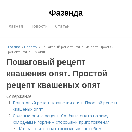
Фазенда
Главная
Новости
Статьи
Главная
»
Новости
»
Пошаговый рецепт квашения опят. Простой
рецепт квашеных опят
Пошаговый рецепт
квашения опят. Простой
рецепт квашеных опят
Содержание
Пошаговый рецепт квашения опят. Простой рецепт
квашеных опят
Соленые опята рецепт. Солёные опята на зиму
холодным и горячим способами приготовления
Как засолить опята холодным способом