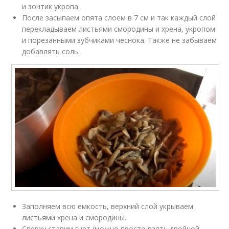
и зонтик укропа.
После засыпаем опята слоем в 7 см и так каждый слой
перекладываем листьями смородины и хрена, укропом
и порезанными зубчиками чеснока. Также не забываем
добавлять соль.
Заполняем всю емкость, верхний слой укрываем
листьями хрена и смородины.
Сверху ставим гнет (можно просто взять двойной