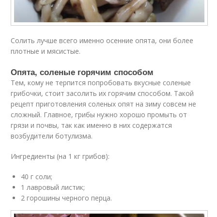
Солить лучше всего именно осенние опята, они более
плотные и мясистые.
Опята, соленые горячим способом
Тем, кому не терпится попробовать вкусные соленые
грибочки, стоит засолить их горячим способом. Такой
рецепт приготовления соленых опят на зиму совсем не
сложный. Главное, грибы нужно хорошо промыть от
грязи и почвы, так как именно в них содержатся
возбудители ботулизма.
Ингредиенты (на 1 кг грибов):
40 г соли;
1 лавровый листик;
2 горошины черного перца.