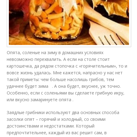
Опята, соленые на зиму в домашних условиях
невозможно перехвалить. А если на столе стоит
картошечка, да рядом стопочка с «горячительным», то и
вовсе жизнь удалась. Мне кажется, напрасно у нас нет
такой приметы: чем больше насолишь грибов, тем
удачнее будет зима . А она будет, вкуснее, уж точно.
Особенно, если с соленьями вы сделаете грибную икру,
или вкусно замаринуете опята .
Заядлые грибники используют два основных способа
засолки опят – горячий и холодный, со своими
достоинствами и недостатками. Который
предпочтительнее, каждый из вас решит сам, в