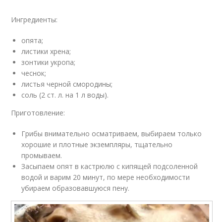
Ингредиенты:
опята;
листики хрена;
зонтики укропа;
чеснок;
листья черной смородины;
соль (2 ст. л. на 1 л воды).
Приготовление:
Грибы внимательно осматриваем, выбираем только
хорошие и плотные экземпляры, тщательно
промываем.
Засыпаем опят в кастрюлю с кипящей подсоленной
водой и варим 20 минут, по мере необходимости
убираем образовавшуюся пену.