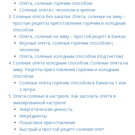
Опята, соленые горячим способом
Соленые опята с чесноком и хреном
Соленые опята без закатки. Опята, соленые на зиму –
простые рецепты приготовления горячим и холодным
способом
Опята, соленые на зиму – простой рецепт в банках
Вкусные опята, соленые горячим способом с
чесноком
Опята, соленые холодным способом (под гнетом)
Соленые опята холодным способом. Соленые опята на
зиму. Рецепты приготовления горячим и холодным
способом
Соленые опята горячим способом в банки на 1 или
2 литра
Опята соленые в кастрюле. Как засолить опята в
эмалированной кастрюле
Энергетическая ценность
Ингредиенты
Пошаговое приготовление
Быстрый и простой рецепт соления опят