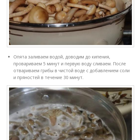
Опята заливаем водой, доводим до кипения,
провариваем 5 минут и первую воду сливаем. После
отвариваем грибы в чистой воде с добавлением соли
и пряностей в течение 30 минут.