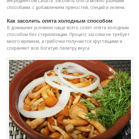
ингредиентом салата. Засолить опята можно разными
способами: с добавлением пряностей, специй и зелени.
Как засолить опята холодным способом
В домашних условиях чаще всего солят опята холодным
способом без стерилизации. Процесс засолки не требует
много времени, а грибочки получаются хрустящими и
сохраняют всю богатую палитру вкуса.