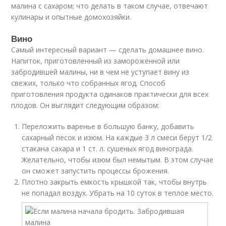
малина с сахаром; что делать в таком случае, отвечают
кулинары и опытные домохозяйки.
Вино
Самый интересный вариант — сделать домашнее вино.
Напиток, приготовленный из замороженной или
забродившей малины, ни в чем не уступает вину из
свежих, только что собранных ягод. Способ
приготовления продукта одинаков практически для всех
плодов. Он выглядит следующим образом:
Переложить варенье в большую банку, добавить
сахарный песок и изюм. На каждые 3 л смеси берут 1/2
стакана сахара и 1 ст. л. сушеных ягод винограда.
Желательно, чтобы изюм был немытым. В этом случае
он сможет запустить процессы брожения.
Плотно закрыть емкость крышкой так, чтобы внутрь
не попадал воздух. Убрать на 10 суток в теплое место.