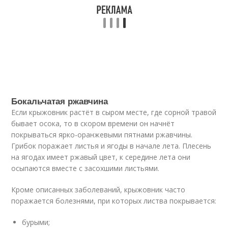
Бокальчатая ржавчина
Если крыжовник растёт в сыром месте, где сорной травой
бывает осока, то в скором времени он начнёт
покрываться ярко-оранжевыми пятнами ржавчины.
Грибок поражает листья и ягоды в начале лета. Плесень
на ягодах имеет ржавый цвет, к середине лета они
осыпаются вместе с засохшими листьями.
Кроме описанных заболеваний, крыжовник часто
поражается болезнями, при которых листва покрывается:
бурыми;