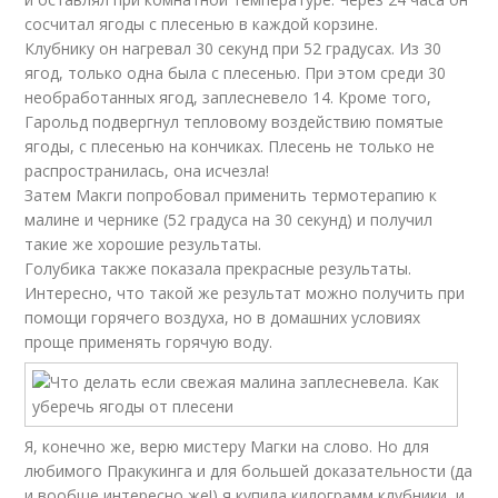
сосчитал ягоды с плесенью в каждой корзине.
Клубнику он нагревал 30 секунд при 52 градусах. Из 30
ягод, только одна была с плесенью. При этом среди 30
необработанных ягод, заплесневело 14. Кроме того,
Гарольд подвергнул тепловому воздействию помятые
ягоды, с плесенью на кончиках. Плесень не только не
распространилась, она исчезла!
Затем Макги попробовал применить термотерапию к
малине и чернике (52 градуса на 30 секунд) и получил
такие же хорошие результаты.
Голубика также показала прекрасные результаты.
Интересно, что такой же результат можно получить при
помощи горячего воздуха, но в домашних условиях
проще применять горячую воду.
Я, конечно же, верю мистеру Магки на слово. Но для
любимого Пракукинга и для большей доказательности (да
и вообще интересно же!) я купила килограмм клубники, и