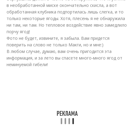
в необработанной миске окончательно скисла, а вот
обработанная клубника подпортилась лишь слегка, и то
только некоторые ягоды. Хотя, плесень я не обнаружила
ни там, ни там. Но тепловое воздействие явно замедлило
порчу ягод!
Фото не будет, извините, я забыла. Вам придется
поверить на слово не только Макги, но и мне:)
В любом случае, думаю, вам очень пригодится эта
информация, и за лето вы спасете много-много ягод от
неминуемой гибели!