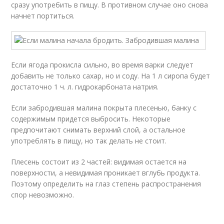
сразу употребить в пищу. В противном случае оно снова
начнет портиться.
Если ягода прокисла сильно, во время варки следует
добавить не только сахар, но и соду. На 1 л сиропа будет
достаточно 1 ч. л. гидрокарбоната натрия.
Если забродившая малина покрыта плесенью, банку с
содержимым придется выбросить. Некоторые
предпочитают снимать верхний слой, а остальное
употреблять в пищу, но так делать не стоит.
Плесень состоит из 2 частей: видимая остается на
поверхности, а невидимая проникает вглубь продукта.
Поэтому определить на глаз степень распространения
спор невозможно.