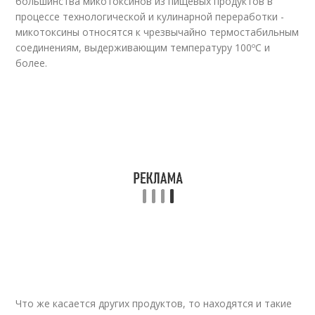
большинства микотоксинов из пищевых продуктов в
процессе технологической и кулинарной переработки -
микотоксины относятся к чрезвычайно термостабильным
соединениям, выдерживающим температуру 100ºС и
более.
Что же касается других продуктов, то находятся и такие