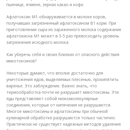
пшенице, ячмене, зернах какао и кофе.
Афлатоксин М1-обнаруживается в молоке коров,
получавших загрязненный афлатоксином В1 корм. При
приготовлении сыра из зараженного молока содержание
афлатокисна М1 может в 3-5 раз превосходить уровень
загрязнения исходного молока
Как уберечь себя и своих близких от опасного действия
микотоксинов?
Некоторые думают, что вполне достаточно для
уничтожения ядов, выделяемых плесенью, прокипятить
варенье. Это заблуждение. Важно знать, что
термообработка почти не разрушает микотоксины. Эти
яды представляют собой низкомолекулярные
соединения, которые от кипячения не разрушаются.
Многое микотоксины и афлатоксины при обычной
кулинарной обработке разрушаются только частично.
Практически не существует надежных методов удаления