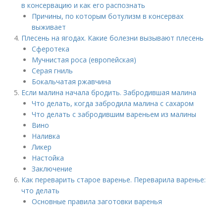
в консервацию и как его распознать
Причины, по которым ботулизм в консервах
выживает
Плесень на ягодах. Какие болезни вызывают плесень
Сферотека
Мучнистая роса (европейская)
Серая гниль
Бокальчатая ржавчина
Если малина начала бродить. Забродившая малина
Что делать, когда забродила малина с сахаром
Что делать с забродившим вареньем из малины
Вино
Наливка
Ликер
Настойка
Заключение
Как переварить старое варенье. Переварила варенье:
что делать
Основные правила заготовки варенья