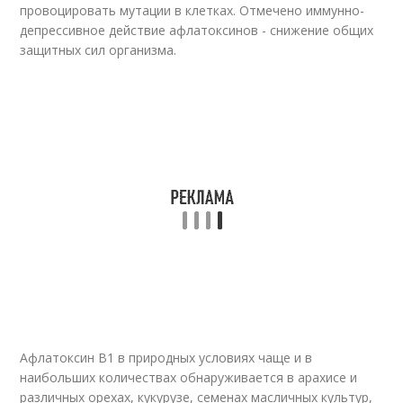
провоцировать мутации в клетках. Отмечено иммунно-
депрессивное действие афлатоксинов - снижение общих
защитных сил организма.
Афлатоксин В1 в природных условиях чаще и в
наибольших количествах обнаруживается в арахисе и
различных орехах, кукурузе, семенах масличных культур,