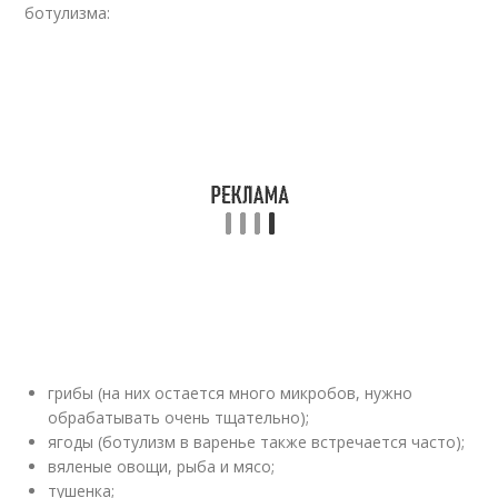
ботулизма:
грибы (на них остается много микробов, нужно
обрабатывать очень тщательно);
ягоды (ботулизм в варенье также встречается часто);
вяленые овощи, рыба и мясо;
тушенка;