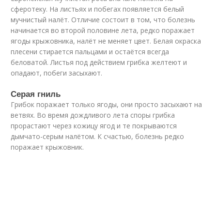
сферотеку. На листьях и побегах появляется белый
мучнистый налёт. Отличие состоит в том, что болезнь
начинается во второй половине лета, редко поражает
ягоды крыжовника, налёт не меняет цвет. Белая окраска
плесени стирается пальцами и остаётся всегда
беловатой. Листья под действием грибка желтеют и
опадают, побеги засыхают.
Серая гниль
Грибок поражает только ягоды, они просто засыхают на
ветвях. Во время дождливого лета споры грибка
прорастают через кожицу ягод и те покрываются
дымчато-серым налётом. К счастью, болезнь редко
поражает крыжовник.