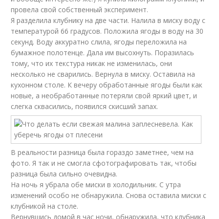
провела свой собственный эксперимент.
Я разделила клубнику на две части. Налила в миску воду с
температурой 66 градусов. Положила ягоды в воду на 30
секунд. Воду аккуратно слила, ягоды переложила на
бумажное полотенце. Дала им высохнуть. Поразилась
тому, что их текстура никак не изменилась, они
несколько не сварились. Вернула в миску. Оставила на
кухонном столе. К вечеру обработанные ягоды были как
новые, а необработанные потеряли свой яркий цвет, и
слегка сквасились, появился скисший запах.
В реальности разница была гораздо заметнее, чем на
фото. Я так и не смогла сфотографировать так, чтобы
разница была сильно очевидна.
На ночь я убрала обе миски в холодильник. С утра
изменений особо не обнаружила. Снова оставила миски с
клубникой на столе.
Вернувшись домой в час ночи, обнаружила, что клубника