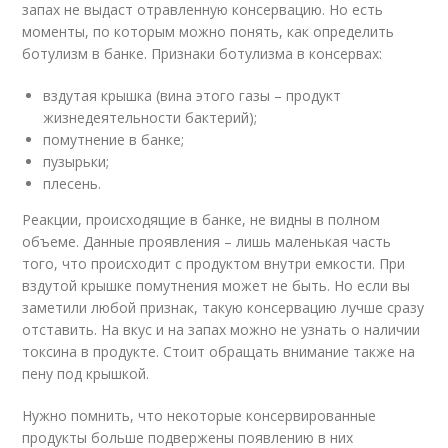
запах не выдаст отравленную консервацию. Но есть
моменты, по которым можно понять, как определить
ботулизм в банке. Признаки ботулизма в консервах:
вздутая крышка (вина этого газы – продукт
жизнедеятельности бактерий);
помутнение в банке;
пузырьки;
плесень.
Реакции, происходящие в банке, не видны в полном
объеме. Данные проявления – лишь маленькая часть
того, что происходит с продуктом внутри емкости. При
вздутой крышке помутнения может не быть. Но если вы
заметили любой признак, такую консервацию лучше сразу
отставить. На вкус и на запах можно не узнать о наличии
токсина в продукте. Стоит обращать внимание также на
пену под крышкой.
Нужно помнить, что некоторые консервированные
продукты больше подвержены появлению в них