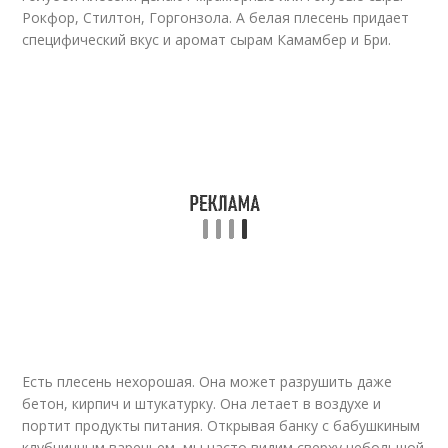
Рокфор, Стилтон, Горгонзола. А белая плесень придает
специфический вкус и аромат сырам Камамбер и Бри.
Есть плесень нехорошая. Она может разрушить даже
бетон, кирпич и штукатурку. Она летает в воздухе и
портит продукты питания. Открывая банку с бабушкиным
клубничным вареньем, мы часто видим сверху небольшой