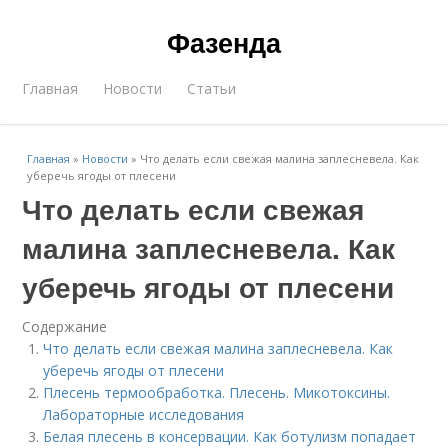
Фазенда
Главная
Новости
Статьи
Главная
»
Новости
»
Что делать если свежая малина заплесневела. Как
уберечь ягоды от плесени
Что делать если свежая
малина заплесневела. Как
уберечь ягоды от плесени
Содержание
Что делать если свежая малина заплесневела. Как
уберечь ягоды от плесени
Плесень термообработка. Плесень. Микотоксины.
Лабораторные исследования
Белая плесень в консервации. Как ботулизм попадает