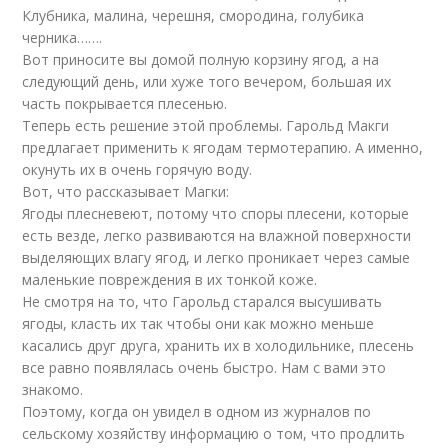
Клубника, малина, черешня, смородина, голубика
черника…….
Вот приносите вы домой полную корзину ягод, а на
следующий день, или хуже того вечером, большая их
часть покрывается плесенью.
Теперь есть решение этой проблемы. Гарольд Макги
предлагает применить к ягодам термотерапию. А именно,
окунуть их в очень горячую воду.
Вот, что рассказывает Магки:
Ягоды плесневеют, потому что споры плесени, которые
есть везде, легко развиваются на влажной поверхности
выделяющих влагу ягод, и легко проникает через самые
маленькие повреждения в их тонкой коже.
Не смотря на то, что Гарольд старался высушивать
ягоды, класть их так чтобы они как можно меньше
касались друг друга, хранить их в холодильнике, плесень
все равно появлялась очень быстро. Нам с вами это
знакомо.
Поэтому, когда он увидел в одном из журналов по
сельскому хозяйству информацию о том, что продлить