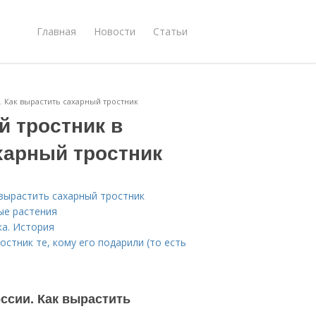
Главная
Новости
Статьи
. Как вырастить сахарный тростник
 тростник в
харный тростник
 вырастить сахарный тростник
ые растения
ка. История
остник те, кому его подарили (то есть
ссии. Как вырастить