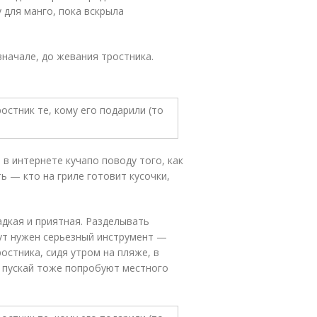
 для манго, пока вскрыла
начале, до жевания тростника.
 в интернете кучапо поводу того, как
ь — кто на гриле готовит кусочки,
адкая и приятная. Разделывать
ут нужен серьезный инструмент —
остника, сидя утром на пляже, в
— пускай тоже попробуют местного