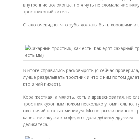
внутренние волоконца, но я чуть не сломала чистилку
тростниковый китель.
Стало очевидно, что зубы должны быть хорошими и в
В итоге справились расковырять (я сейчас проверила,
лучше разделывать тростник и что с ним потом делат
кто в чай пихает).
Кора жесткая, а мякоть, хоть и древесноватая, но сл
тростник кухонным ножом несколько утомительно, т
охотничий нож как минимум. Мы погрызли немного тр
качестве закуски к кофе, и отдали дубинку друзьям 
деликатеса.