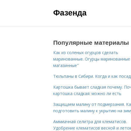
Фазенда
Популярные материалы
Как из соленых огурцов сделать
маринованные. Огурцы маринованные 
магазинные"
Тюльпаны в Сибири. Когда и как поса
Картошка бывает сладкая почему. По
картошка сладкая: можно ли есть
Защищаем малину от подмерзания. Ка
подготовить малину к укрытию на зим
Аммиачная селитра для клематисов.
Удобрение клематисов весной и лето