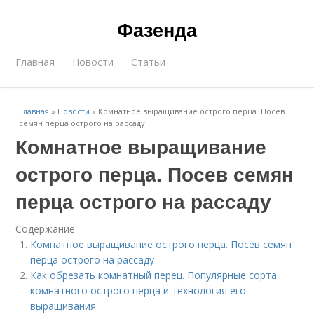
Фазенда
Главная
Новости
Статьи
Главная
»
Новости
»
Комнатное выращивание острого перца. Посев
семян перца острого на рассаду
Комнатное выращивание
острого перца. Посев семян
перца острого на рассаду
Содержание
Комнатное выращивание острого перца. Посев семян
перца острого на рассаду
Как обрезать комнатный перец. Популярные сорта
комнатного острого перца и технология его
выращивания