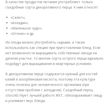
В качестве продуктов питания употребляют только
съедобные сорта декоративного перца. К ним относят:
«Салют»;
«Алладин»;
«Маленькое чудо»;
«Огонек» и др.
Их плоды можно употреблять сырыми, а также
использовать как специю при приготовлении блюд. Если
нет возможности выращивать собственные овощи на
дачном участке, то многие сорта острого перца идеально
подойдут для выращивания в квартирных условиях.
В декоративном перце содержатся нужный для костей
калий и аскорбиновая кислота, поэтому эта культура
очень полезна для человеческого организма (при
отсутствии проблем с желудком). Съедобный перец
способствует лучшей работе ЖКТ, обеззараживает пищу
и усиливает вкус блюда.