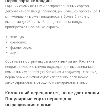
Перец сорта «Алладин»
Один их самых ценных и распространенных сортов
декоративного перца, приносящий большой урожай (до 1
кг). «Алладин» может плодоносить более 5-ти лет,
вырастая до 25-ти см. В процессе роста плоды
приобретают несколько окрасок:
зеленую;
кремовую;
фиолетовую;
алую.
Сорт имеет острый вкус и ароматный запах. Растение
неприхотливо и отлично подходит для выращивания в
комнатных условиях (на балконах и лоджиях). Этот вид
перца обычно используют как специю, если нужно
законсервировать овощи или замариновать мясо.
Комнатный перец цветет, но не дает плоды.
Популярные сорта перцев для
выращивания в доме