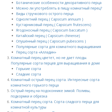
Ботанические особенности декоративного перца
Можно ли употреблять в пищу комнатный перец?
Виды стручкового острого перца
Однолетний перец ( Capsicum annuum )
Кустарниковый перец ( Capsicum frutescens)
Ягодоносный перец ( Capsicum baccatum )
Китайский перец ( Capsicum chinense)
Опушённый перец ( Capsicum pubescens )
Популярные сорта для комнатного выращивания
Перец сорта «Алладин»
Комнатный перец цветет, но не дает плоды.
Популярные сорта перцев для выращивания в доме
Горькие сорта
Сладкие сорта
Комнатный острый перец сорта. Интересные сорта
комнатного горького перца
Острый перец на подоконнике зимой. Поливы,
подкормки и обрезка
Комнатный перец сорта. Сорта сладкого перца для
комнатной культуры