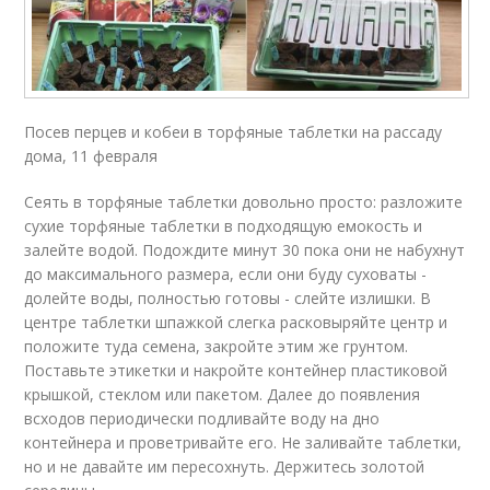
Посев перцев и кобеи в торфяные таблетки на рассаду
дома, 11 февраля
Сеять в торфяные таблетки довольно просто: разложите
сухие торфяные таблетки в подходящую емокость и
залейте водой. Подождите минут 30 пока они не набухнут
до максимального размера, если они буду суховаты -
долейте воды, полностью готовы - слейте излишки. В
центре таблетки шпажкой слегка расковыряйте центр и
положите туда семена, закройте этим же грунтом.
Поставьте этикетки и накройте контейнер пластиковой
крышкой, стеклом или пакетом. Далее до появления
всходов периодически подливайте воду на дно
контейнера и проветривайте его. Не заливайте таблетки,
но и не давайте им пересохнуть. Держитесь золотой