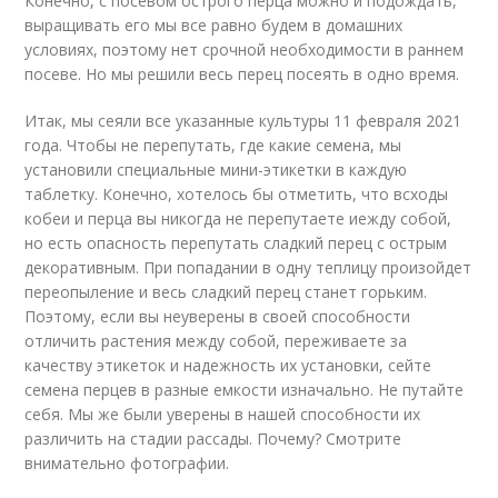
Конечно, с посевом острого перца можно и подождать,
выращивать его мы все равно будем в домашних
условиях, поэтому нет срочной необходимости в раннем
посеве. Но мы решили весь перец посеять в одно время.
Итак, мы сеяли все указанные культуры 11 февраля 2021
года. Чтобы не перепутать, где какие семена, мы
установили специальные мини-этикетки в каждую
таблетку. Конечно, хотелось бы отметить, что всходы
кобеи и перца вы никогда не перепутаете иежду собой,
но есть опасность перепутать сладкий перец с острым
декоративным. При попадании в одну теплицу произойдет
переопыление и весь сладкий перец станет горьким.
Поэтому, если вы неуверены в своей способности
отличить растения между собой, переживаете за
качеству этикеток и надежность их установки, сейте
семена перцев в разные емкости изначально. Не путайте
себя. Мы же были уверены в нашей способности их
различить на стадии рассады. Почему? Смотрите
внимательно фотографии.