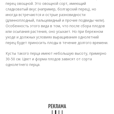
перец овощной. Это овощной сорт, имеющий
сладковатый вкус (например, болгарский перец), но
иногда встречаются и острые разновидности
(длинноплодный, пальцевидный и прочие подвиды чили).
Особенность этого вида в том, что после сбора плодов
или осыпания растения, оно усыхает. Но при бережном
уходе и должных условиях выращивания однолетний
перец будет приносить плоды в течение долгого времени.
Кусты такого перца имеют небольшую высоту, примерно
30-50 см. Цвет и форма плодов зависят от сорта
однолетнего перца.