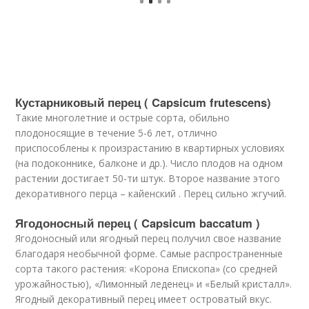
Кустарниковый перец ( Capsicum frutescens)
Такие многолетние и острые сорта, обильно
плодоносящие в течение 5-6 лет, отлично
приспособлены к произрастанию в квартирных условиях
(на подоконнике, балконе и др.). Число плодов на одном
растении достигает 50-ти штук. Второе название этого
декоративного перца – кайенский . Перец сильно жгучий.
Ягодоносный перец ( Capsicum baccatum )
Ягодоносный или ягодный перец получил свое название
благодаря необычной форме. Самые распространенные
сорта такого растения: «Корона Епископа» (со средней
урожайностью), «Лимонный леденец» и «Белый кристалл».
Ягодный декоративный перец имеет островатый вкус.