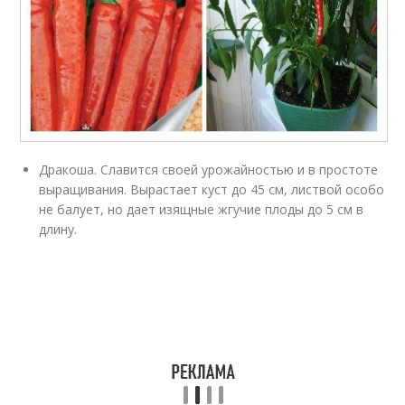
Дракоша. Славится своей урожайностью и в простоте
выращивания. Вырастает куст до 45 см, листвой особо
не балует, но дает изящные жгучие плоды до 5 см в
длину.