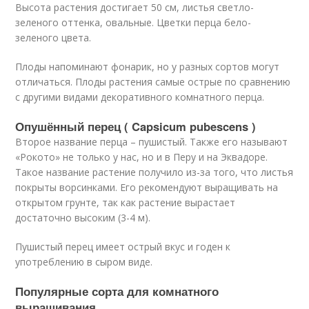
Высота растения достигает 50 см, листья светло-
зеленого оттенка, овальные. Цветки перца бело-
зеленого цвета.
Плоды напоминают фонарик, но у разных сортов могут
отличаться. Плоды растения самые острые по сравнению
с другими видами декоративного комнатного перца.
Опушённый перец ( Capsicum pubescens )
Второе название перца – пушистый. Также его называют
«Рокото» не только у нас, но и в Перу и на Эквадоре.
Такое название растение получило из-за того, что листья
покрыты ворсинками. Его рекомендуют выращивать на
открытом грунте, так как растение вырастает
достаточно высоким (3-4 м).
Пушистый перец имеет острый вкус и годен к
употреблению в сыром виде.
Популярные сорта для комнатного
выращивания