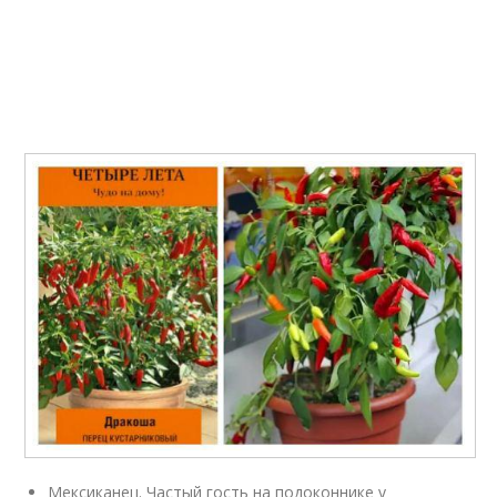
Мексиканец. Частый гость на подоконнике у