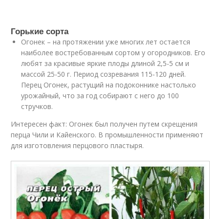
Горькие сорта
Огонек – на протяжении уже многих лет остается
наиболее востребованным сортом у огородников. Его
любят за красивые яркие плоды длиной 2,5-5 см и
массой 25-50 г. Период созревания 115-120 дней.
Перец Огонек, растущий на подоконнике настолько
урожайный, что за год собирают с него до 100
стручков.
Интересен факт: Огонек был получен путем скрещения
перца Чили и Кайенского. В промышленности применяют
для изготовления перцового пластыря.