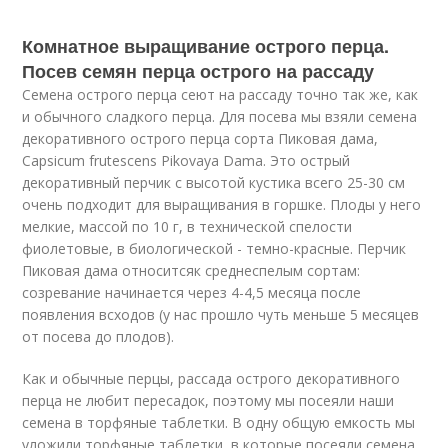
Комнатное выращивание острого перца.
Посев семян перца острого на рассаду
Семена острого перца сеют на рассаду точно так же, как
и обычного сладкого перца. Для посева мы взяли семена
декоративного острого перца сорта Пиковая дама,
Capsicum frutescens Pikovaya Dama. Это острый
декоративный перчик с высотой кустика всего 25-30 см
очень подходит для выращивания в горшке. Плоды у него
мелкие, массой по 10 г, в технической спелости
фиолетовые, в биологической - темно-красные. Перчик
Пиковая дама относитсяк среднеспелым сортам:
созревание начинается через 4-4,5 месяца после
появления всходов (у нас прошло чуть меньше 5 месяцев
от посева до плодов).
Как и обычные перцы, рассада острого декоративного
перца не любит пересадок, поэтому мы посеяли наши
семена в торфяные таблетки. В одну общую емкость мы
уложили торфяные таблетки, в которые посеяли семена