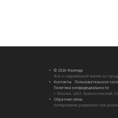
© 2026 Фазенда
Все о современной жизни за горо
Контакты
Пользовательское сог
Политика конфидециальности
г. Москва, ЦАО, Красносельский, К
Обратная связь
Копирование разрешено при указан