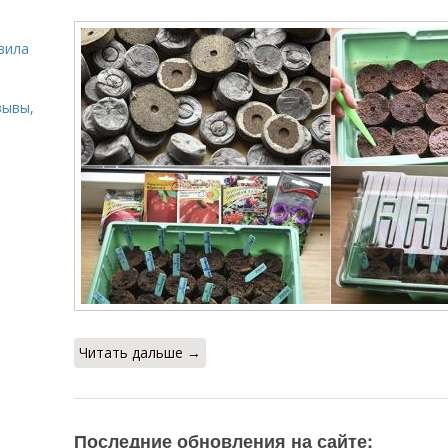
ь
вила
зывы,
Читать дальше →
Последние обновления на сайте: