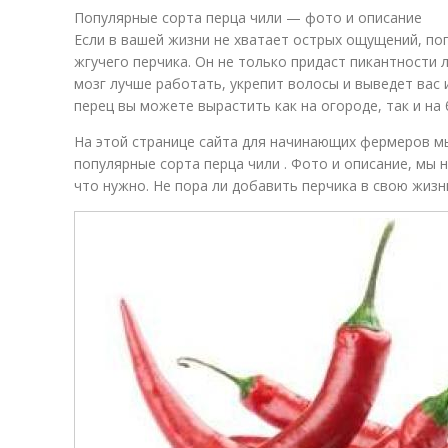
Популярные сорта перца чили — фото и описание
Если в вашей жизни не хватает острых ощущений, по
жгучего перчика. Он не только придаст пикантности 
мозг лучше работать, укрепит волосы и выведет вас 
перец вы можете вырастить как на огороде, так и на 
На этой странице сайта для начинающих фермеров м
популярные сорта перца чили . Фото и описание, мы 
что нужно. Не пора ли добавить перчика в свою жизн