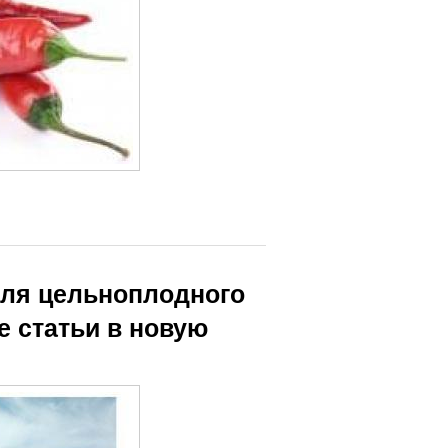
для цельноплодного
е статьи в новую