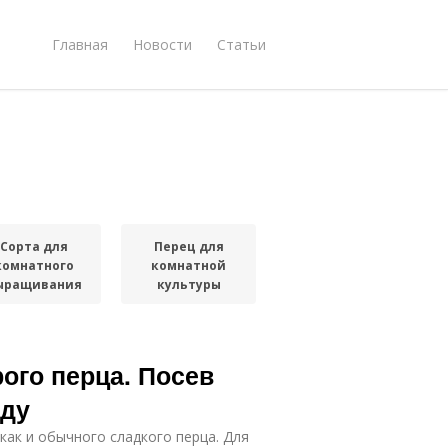
Главная
Новости
Статьи
Сорта для
Перец для
комнатного
комнатной
ыращивания
культуры
ого перца. Посев
аду
как и обычного сладкого перца. Для