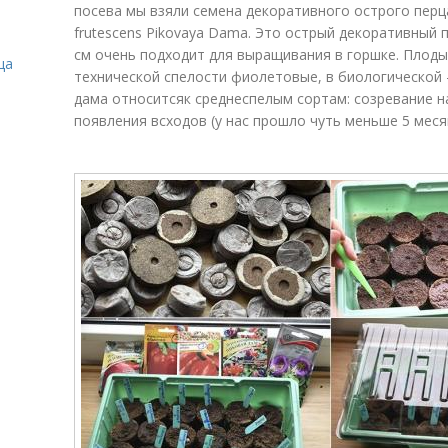
посева мы взяли семена декоративного острого перц
frutescens Pikovaya Dama. Это острый декоративный п
см очень подходит для выращивания в горшке. Плоды у
ца
технической спелости фиолетовые, в биологической 
дама относитсяк среднеспелым сортам: созревание на
появления всходов (у нас прошло чуть меньше 5 меся