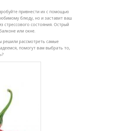
пробуйте привнести их с помощью
любимому блюду, но и заставит ваш
из стрессового состояния. Острый
балконе или окне.
ы решили рассмотреть самые
надеемся, помогут вам выбрать то,
ь?