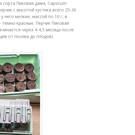
а сорта Пиковая дама, Capsicum
ерчик с высотой кустика всего 25-30
 него мелкие, массой по 10 г, в
- темно-красные. Перчик Пиковая
чинается через 4-4,5 месяца после
цев от посева до плодов).