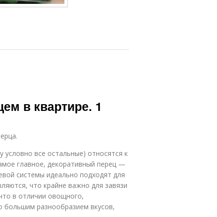
ем в квартире. 1
ерца.
у условно все остальные) относятся к
самое главное, декоративный перец —
невой системы идеально подходят для
ляются, что крайне важно для завязи
 что в отличии овощного,
о большим разнообразием вкусов,