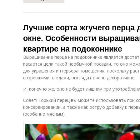
Лучшие сорта жгучего перца
окне. Особенности выращиван
квартире на подоконнике
Выращивание перца на подоконнике является достат
касается цели такой необычной посадки, то оно мо
для украшения интерьера помещения, поскольку раст
созревшими плодами, выглядит очень декоративно.
И, конечно же, оно не будет лишним при употреблени
Совет! Горький перец вы можете использовать при с
консервировании, а также как острую добавку к пер
(особенно мясным).