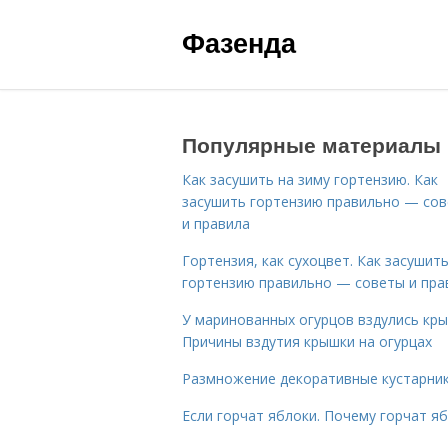
Фазенда
Популярные материалы
Как засушить на зиму гортензию. Как
засушить гортензию правильно — со
и правила
Гортензия, как сухоцвет. Как засушит
гортензию правильно — советы и пра
У маринованных огурцов вздулись кры
Причины вздутия крышки на огурцах
Размножение декоративные кустарник
Если горчат яблоки. Почему горчат я