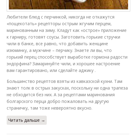
Любители блюд с перчинкой, никогда не откажутся
«пощекотать» рецепторы острым жгучим перцем,
маринованным на зиму. Кладут как «острое» приложение
к гарниру, готовят соусы. Заготовить горькие стручки
чили в банке, все равно, что добавить женщине
изюминку, а мужчине – перчику. Знаете ли вы, что
горький перец способствует выработке гормона радости
эндорфина? Замаринуйте чили, и хорошее настроение
вам гарантировано, или сделайте аджику .
Большинство рецептов взяты из кавказской кухни. Там
знают толк в острых закусках, поскольку ни одна трапеза
не обходится без них. А за рецептами маринования
болгарского перца добро пожаловать на другую
страничку, там тоже невероятно вкусно.
Читать дальше →