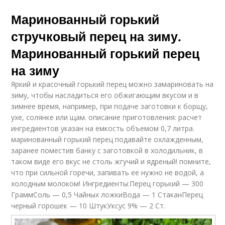
Маринованный горький
стручковый перец на зиму.
Маринованный горький перец
на зиму
Яркий и красочный горький перец можно замариновать на
зиму, чтобы насладиться его обжигающим вкусом и в
зимнее время, например, при подаче заготовки к борщу,
ухе, солянке или щам. описание приготовления: расчет
ингредиентов указан на емкость объемом 0,7 литра.
маринованный горький перец подавайте охлажденным,
заранее поместив банку с заготовкой в холодильник, в
таком виде его вкус не столь жгучий и ядреный! помните,
что при сильной горечи, запивать ее нужно не водой, а
холодным молоком! Ингредиенты:Перец горький — 300
ГраммСоль — 0,5 Чайных ложкиВода — 1 СтаканПерец
черный горошек — 10 ШтукУксус 9% — 2 Ст.