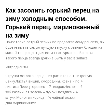
Как засолить горький перец на
зиму холодным способом.
Горький перец, маринованный
на зиму
Приготовив острый перчик по предлагаемому рецепту, вы
будете иметь самую лучшую закуску к разным блюдам из
мяса. Это – рецепт для истинных гурманов. Баночка
такого перца всегда должна быть у вас в запасе.
Ингредиенты:
Стручки острого перца – из расчета на 1 литровую
банку.Листья вишни, смородины, хрена – по 4
листика.Перец горошек – 7 плодов.Чеснок – 6
зуб.Различная зелень – пучок.Гвоздика – 4
штуки.Молотая корица – ½ чайной ложки.
Для маринования: