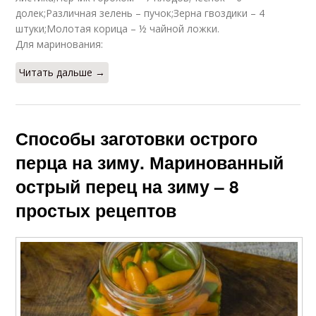
долек;Различная зелень – пучок;Зерна гвоздики – 4
штуки;Молотая корица – ½ чайной ложки.
Для маринования:
Читать дальше →
Способы заготовки острого
перца на зиму. Маринованный
острый перец на зиму – 8
простых рецептов