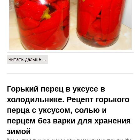
Читать дальше →
Горький перец в уксусе в
холодильнике. Рецепт горького
перца с уксусом, солью и
перцем без варки для хранения
зимой
Без варки такая овощная закрутка готовится дольше. Но