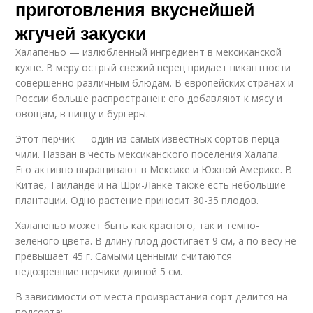
приготовления вкуснейшей
жгучей закуски
Халапеньо — излюбленный ингредиент в мексиканской
кухне. В меру острый свежий перец придает пикантности
совершенно различным блюдам. В европейских странах и
России больше распространен: его добавляют к мясу и
овощам, в пиццу и бургеры.
Этот перчик — один из самых известных сортов перца
чили. Назван в честь мексиканского поселения Халапа.
Его активно выращивают в Мексике и Южной Америке. В
Китае, Таиланде и на Шри-Ланке также есть небольшие
плантации. Одно растение приносит 30-35 плодов.
Халапеньо может быть как красного, так и темно-
зеленого цвета. В длину плод достигает 9 см, а по весу не
превышает 45 г. Самыми ценными считаются
недозревшие перчики длиной 5 см.
В зависимости от места произрастания сорт делится на
подсорта: