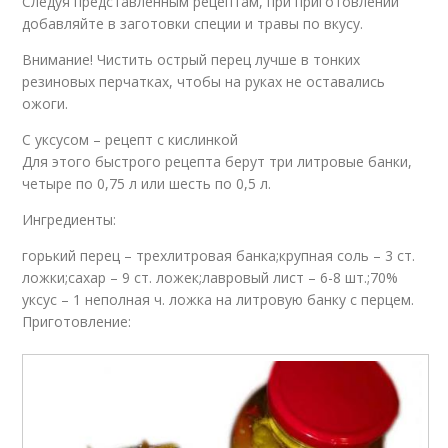
Следуя представленным рецептам, при приготовлении
добавляйте в заготовки специи и травы по вкусу.
Внимание! Чистить острый перец лучше в тонких
резиновых перчатках, чтобы на руках не оставались
ожоги.
С уксусом – рецепт с кислинкой
Для этого быстрого рецепта берут три литровые банки,
четыре по 0,75 л или шесть по 0,5 л.
Ингредиенты:
горький перец – трехлитровая банка;крупная соль – 3 ст.
ложки;сахар – 9 ст. ложек;лавровый лист – 6-8 шт.;70%
уксус – 1 неполная ч. ложка на литровую банку с перцем.
Приготовление: