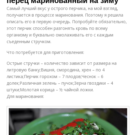
перец маринованный на зиму
Самый лучший вкус у острого перчика, на мой взгляд,
получается в процессе маринования. Поэтому я решила
описать его в первую очередь. Попробуйте обязательно,
этот перчик способен разгонять кровь по всему
организму и буквально омолаживать его с каждым
съеденным стручком.
Что потребуется для приготовления:
Острые стручки – количество зависит от размера на
литровую банку;Вишня, смородина, хрен – по 4
листика;Перчик горохом – 7 плодов;Чеснок – 6
долек;Различная зелень – пучок;Зерна гвоздики – 4
штуки;Молотая корица – ½ чайной ложки.
Для маринования: