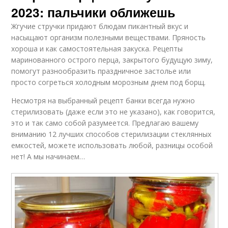
2023: пальчики оближешь
Жгучие стручки придают блюдам пикантный вкус и
насыщают организм полезными веществами. Пряность
хороша и как самостоятельная закуска. Рецепты
маринованного острого перца, закрытого будущую зиму,
помогут разнообразить праздничное застолье или
просто согреться холодным морозным днем под борщ.
Несмотря на выбранный рецепт банки всегда нужно
стерилизовать (даже если это не указано), как говорится,
это и так само собой разумеется. Предлагаю вашему
вниманию 12 лучших способов стерилизации стеклянных
емкостей, можете использовать любой, разницы особой
нет! А мы начинаем…