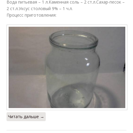
Вода питьевая – 1 л.Каменная соль – 2 ст.л.Сахар-песок –
2 ст.л.Уксус столовый 9% – 1 ч.л.
Процесс приготовления:
Читать дальше →