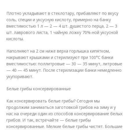
Плотно укладывают в стеклотару, прибавляют по вкусу
соль, специи и уксусную кислоту, примерно на банку
вместимостью 1 л — 2 — 4 шт. душистого перца, 2 — 3
шт. лаврового листа, 1 чайную ложку 70%-ной уксусной
кислоты.
Наполняют на 2 см ниже верха горлышка кипятком,
накрывают крышками и стерилизуют при 100°С банки
вместимостью: поллитровые — 30 — 35 минут, литровые
— 40 — 45 минут. После стерилизации банки немедленно
укупоривают.
Белые грибы консервированные
Как консервировать белые грибы? Сегодня мы
продолжим заниматься заготовкой грибов на зиму и у
нас на очереди один из способов консервирование белых
грибов. И так, встречайте — белые грибы
консервированные. Мелкие белые грибы чистят. Большие