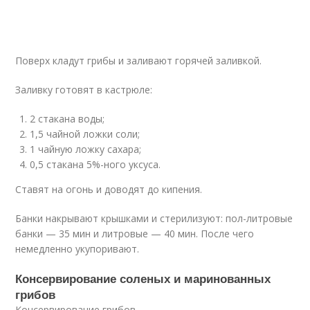
Поверх кладут грибы и заливают горячей заливкой.
Заливку готовят в кастрюле:
2 стакана воды;
1,5 чайной ложки соли;
1 чайную ложку сахара;
0,5 стакана 5%-ного уксуса.
Ставят на огонь и доводят до кипения.
Банки накрывают крышками и стерилизуют: пол-литровые
банки — 35 мин и литровые — 40 мин. После чего
немедленно укупоривают.
Консервирование соленых и маринованных
грибов
Консервирование грибов