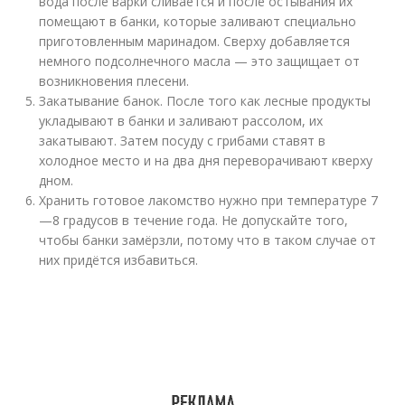
вода после варки сливается и после остывания их
помещают в банки, которые заливают специально
приготовленным маринадом. Сверху добавляется
немного подсолнечного масла — это защищает от
возникновения плесени.
Закатывание банок. После того как лесные продукты
укладывают в банки и заливают рассолом, их
закатывают. Затем посуду с грибами ставят в
холодное место и на два дня переворачивают кверху
дном.
Хранить готовое лакомство нужно при температуре 7
—8 градусов в течение года. Не допускайте того,
чтобы банки замёрзли, потому что в таком случае от
них придётся избавиться.