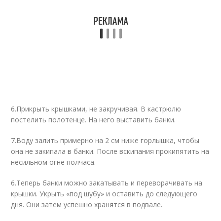
6.Прикрыть крышками, не закручивая. В кастрюлю
постелить полотенце. На него выставить банки.
7.Воду залить примерно на 2 см ниже горлышка, чтобы
она не закипала в банки. После вскипания прокипятить на
несильном огне полчаса.
6.Теперь банки можно закатывать и переворачивать на
крышки. Укрыть «под шубу» и оставить до следующего
дня. Они затем успешно хранятся в подвале.