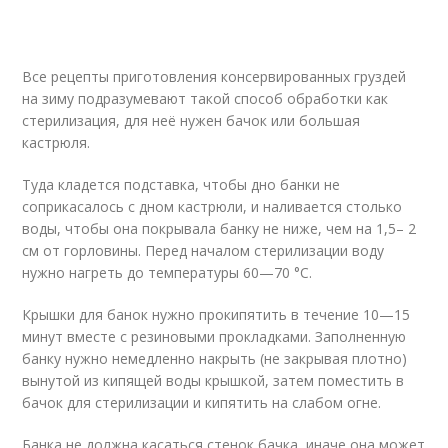
Все рецепты приготовления консервированных груздей
на зиму подразумевают такой способ обработки как
стерилизация, для неё нужен бачок или большая
кастрюля.
Туда кладется подставка, чтобы дно банки не
соприкасалось с дном кастрюли, и наливается столько
воды, чтобы она покрывала банку не ниже, чем на 1,5– 2
см от горловины. Перед началом стерилизации воду
нужно нагреть до температуры 60—70 °С.
Крышки для банок нужно прокипятить в течение 10—15
минут вместе с резиновыми прокладками. Заполненную
банку нужно немедленно накрыть (не закрывая плотно)
вынутой из кипящей воды крышкой, затем поместить в
бачок для стерилизации и кипятить на слабом огне.
Банка не должна касаться стенок бачка, иначе она может