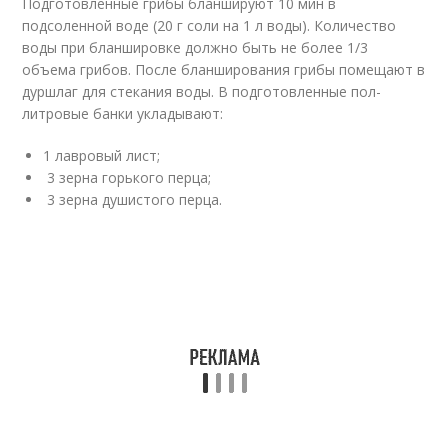
Подготовленные грибы бланшируют 10 мин в
подсоленной воде (20 г соли на 1 л воды). Количество
воды при бланшировке должно быть не более 1/3
объема грибов. После бланширования грибы помещают в
дуршлаг для стекания воды. В подготовленные пол-
литровые банки укладывают:
1 лавровый лист;
3 зерна горького перца;
3 зерна душистого перца.