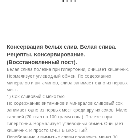
Консервация белых слив. Белая слива.
Рецепты. Консервирование.
(Восстановленный пост).
Белая слива полезна при гипертонии, очищает кишечник.
Нормализует углеводный обмен. По содержанию
минералов и витаминов, слива занимает одно из первых
мест.
1) Сок сливовый с мякотью.
По содержанию витаминов и минералов сливовый сок
занимает одно из первых мест среди других соков. Мало
калорий (70 ккал на 100 грамм сока). Полезен при
гипертонии. Нормализует углеводный обмен. Очищает
кишечник. И просто ОЧЕНЬ ВКУСНЫЙ.
Перебранные и вымытые сливы проварить минут 30,