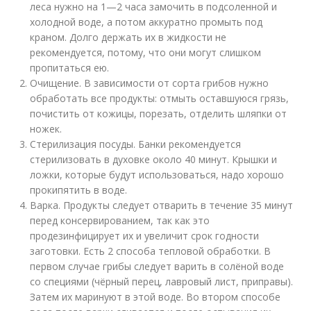
леса нужно на 1—2 часа замочить в подсоленной и
холодной воде, а потом аккуратно промыть под
краном. Долго держать их в жидкости не
рекомендуется, потому, что они могут слишком
пропитаться ею.
Очищение. В зависимости от сорта грибов нужно
обработать все продукты: отмыть оставшуюся грязь,
почистить от кожицы, порезать, отделить шляпки от
ножек.
Стерилизация посуды. Банки рекомендуется
стерилизовать в духовке около 40 минут. Крышки и
ложки, которые будут использоваться, надо хорошо
прокипятить в воде.
Варка. Продукты следует отварить в течение 35 минут
перед консервированием, так как это
продезинфицирует их и увеличит срок годности
заготовки. Есть 2 способа тепловой обработки. В
первом случае грибы следует варить в солёной воде
со специями (чёрный перец, лавровый лист, приправы).
Затем их маринуют в этой воде. Во втором способе