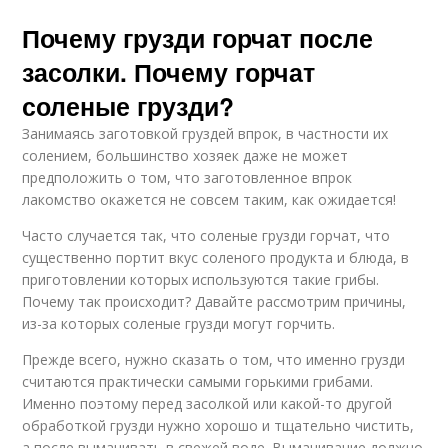
Почему грузди горчат после
засолки. Почему горчат
соленые грузди?
Занимаясь заготовкой груздей впрок, в частности их
солением, большинство хозяек даже не может
предположить о том, что заготовленное впрок
лакомство окажется не совсем таким, как ожидается!
Часто случается так, что соленые грузди горчат, что
существенно портит вкус соленого продукта и блюда, в
приготовлении которых используются такие грибы.
Почему так происходит? Давайте рассмотрим причины,
из-за которых соленые грузди могут горчить.
Прежде всего, нужно сказать о том, что именно грузди
считаются практически самыми горькими грибами.
Именно поэтому перед засолкой или какой-то другой
обработкой грузди нужно хорошо и тщательно чистить,
а после вымачивать в свежей воде. Вымачивание должно