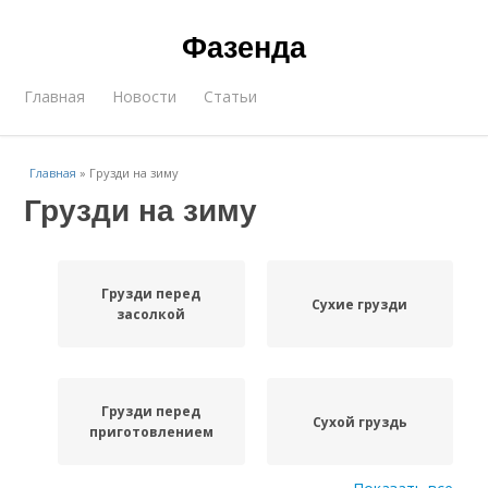
Фазенда
Главная
Новости
Статьи
Главная
»
Грузди на зиму
Грузди на зиму
Грузди перед
Сухие грузди
засолкой
Грузди перед
Сухой груздь
приготовлением