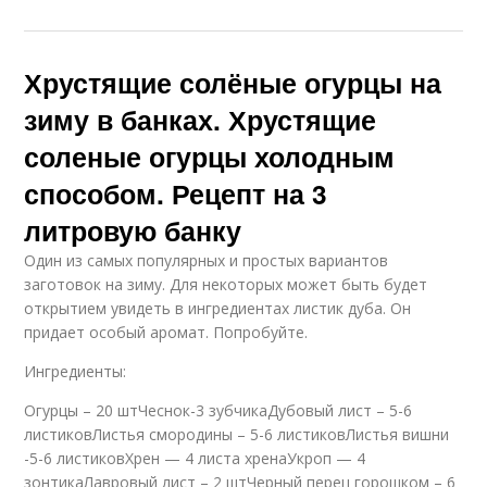
Хрустящие солёные огурцы на
зиму в банках. Хрустящие
соленые огурцы холодным
способом. Рецепт на 3
литровую банку
Один из самых популярных и простых вариантов
заготовок на зиму. Для некоторых может быть будет
открытием увидеть в ингредиентах листик дуба. Он
придает особый аромат. Попробуйте.
Ингредиенты:
Огурцы – 20 штЧеснок-3 зубчикаДубовый лист – 5-6
листиковЛистья смородины – 5-6 листиковЛистья вишни
-5-6 листиковХрен — 4 листа хренаУкроп — 4
зонтикаЛавровый лист – 2 штЧерный перец горошком – 6