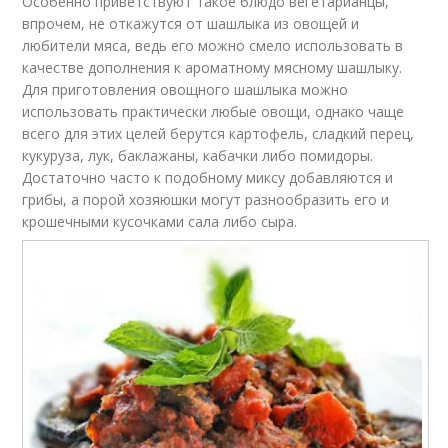
Особенно приветствуют такое блюдо вегетарианцы,
впрочем, не откажутся от шашлыка из овощей и
любители мяса, ведь его можно смело использовать в
качестве дополнения к ароматному мясному шашлыку.
Для приготовления овощного шашлыка можно
использовать практически любые овощи, однако чаще
всего для этих целей берутся картофель, сладкий перец,
кукуруза, лук, баклажаны, кабачки либо помидоры.
Достаточно часто к подобному миксу добавляются и
грибы, а порой хозяюшки могут разнообразить его и
крошечными кусочками сала либо сыра.