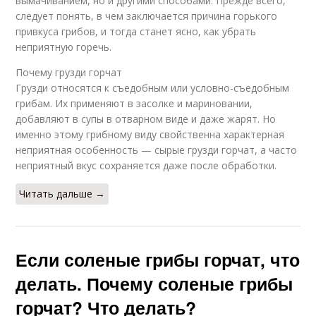
вымачиванием, но и другими способами. Прежде всего,
следует понять, в чем заключается причина горького
привкуса грибов, и тогда станет ясно, как убрать
неприятную горечь.
Почему грузди горчат
Грузди относятся к съедобным или условно-съедобным
грибам. Их применяют в засолке и мариновании,
добавляют в супы в отварном виде и даже жарят. Но
именно этому грибному виду свойственна характерная
неприятная особенность — сырые грузди горчат, а часто
неприятный вкус сохраняется даже после обработки.
Читать дальше →
Если соленые грибы горчат, что
делать. Почему соленые грибы
горчат? Что делать?