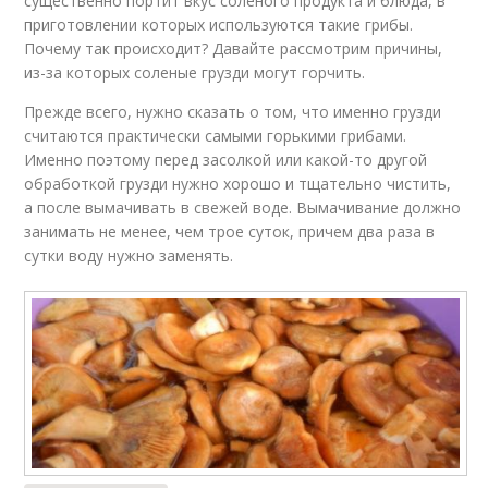
существенно портит вкус соленого продукта и блюда, в
приготовлении которых используются такие грибы.
Почему так происходит? Давайте рассмотрим причины,
из-за которых соленые грузди могут горчить.
Прежде всего, нужно сказать о том, что именно грузди
считаются практически самыми горькими грибами.
Именно поэтому перед засолкой или какой-то другой
обработкой грузди нужно хорошо и тщательно чистить,
а после вымачивать в свежей воде. Вымачивание должно
занимать не менее, чем трое суток, причем два раза в
сутки воду нужно заменять.