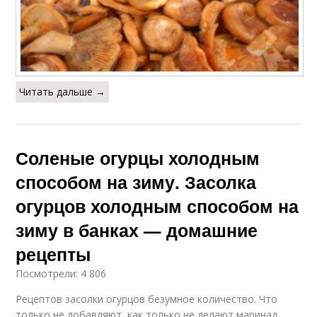
Читать дальше →
Соленые огурцы холодным
способом на зиму. Засолка
огурцов холодным способом на
зиму в банках — домашние
рецепты
Посмотрели: 4 806
Рецептов засолки огурцов безумное количество. Что
только не добавляют, как только не делают маринад.