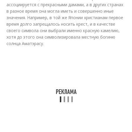
ассоциируется с прекрасными дамами, а в других странах
в разное время она могла иметь и совершенно иные
значения. Например, в той же Японии христианам первое
время долго запрещалось носить крест, и в качестве
своего символа они выбрали именно красную камелию,
хотя до этого она символизировала местную богиню
солнца Аматэрасу.