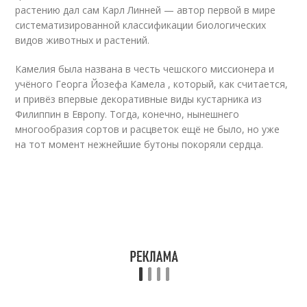
растению дал сам Карл Линней — автор первой в мире
систематизированной классификации биологических
видов животных и растений.
Камелия была названа в честь чешского миссионера и
учёного Георга Йозефа Камела , который, как считается,
и привёз впервые декоративные виды кустарника из
Филиппин в Европу. Тогда, конечно, нынешнего
многообразия сортов и расцветок ещё не было, но уже
на тот момент нежнейшие бутоны покоряли сердца.