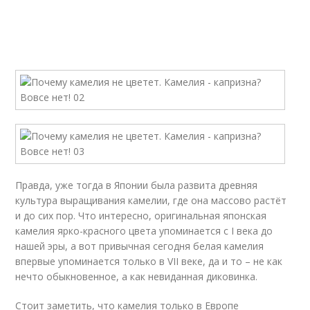
Правда, уже тогда в Японии была развита древняя
культура выращивания камелии, где она массово растёт
и до сих пор. Что интересно, оригинальная японская
камелия ярко-красного цвета упоминается с I века до
нашей эры, а вот привычная сегодня белая камелия
впервые упоминается только в VII веке, да и то – не как
нечто обыкновенное, а как невиданная диковинка.
Стоит заметить, что камелия только в Европе