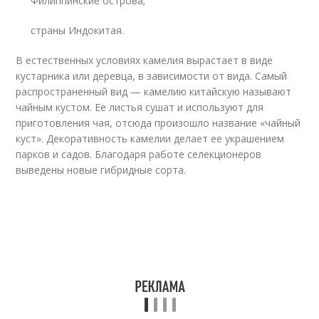
Филиппинские острова;
страны Индокитая.
В естественных условиях камелия вырастает в виде
кустарника или деревца, в зависимости от вида. Самый
распространенный вид — камелию китайскую называют
чайным кустом. Ее листья сушат и используют для
приготовления чая, отсюда произошло название «чайный
куст». Декоративность камелии делает ее украшением
парков и садов. Благодаря работе селекционеров
выведены новые гибридные сорта.