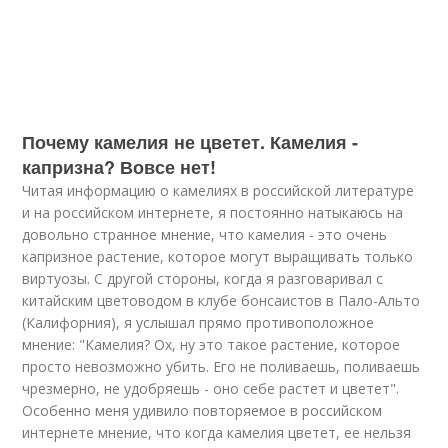
Почему камелия не цветет. Камелия -
капризна? Вовсе нет!
Читая информацию о камелиях в российской литературе
и на российском интернете, я постоянно натыкаюсь на
довольно странное мнение, что камелия - это очень
капризное растение, которое могут выращивать только
виртуозы. С другой стороны, когда я разговаривал с
китайским цветоводом в клубе бонсаистов в Пало-Альто
(Калифорния), я услышал прямо противоположное
мнение: "Камелия? Ох, ну это такое растение, которое
просто невозможно убить. Его не поливаешь, поливаешь
чрезмерно, не удобряешь - оно себе растет и цветет".
Особенно меня удивило повторяемое в российском
интернете мнение, что когда камелия цветет, ее нельзя