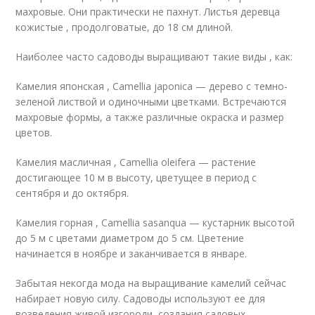
махровые. Они практически не пахнут. Листья деревца
кожистые , продолговатые, до 18 см длиной.
Наиболее часто садоводы выращивают такие виды , как:
Камелия японская , Camellia japonica — дерево с темно-
зеленой листвой и одиночными цветками. Встречаются
махровые формы, а также различные окраска и размер
цветов.
Камелия масличная , Camellia oleifera — растение
достигающее 10 м в высоту, цветущее в период с
сентября и до октября.
Камелия горная , Camellia sasanqua — кустарник высотой
до 5 м с цветами диаметром до 5 см. Цветение
начинается в ноябре и заканчивается в январе.
Забытая некогда мода на выращивание камелий сейчас
набирает новую силу. Садоводы используют ее для
возведения живой изгороди, создания садовых