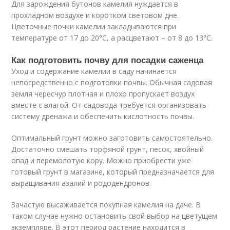
Для зарождения бутонов камелия нуждается в
прохладном воздухе и коротком световом дне.
Цветочные почки камелии закладываются при
температуре от 17 до 20°С, а расцветают – от 8 до 13°С.
Как подготовить почву для посадки саженца
Уход и содержание камелии в саду начинается
непосредственно с подготовки почвы. Обычная садовая
земля чересчур плотная и плохо пропускает воздух
вместе с влагой. От садовода требуется организовать
систему дренажа и обеспечить кислотность почвы.
Оптимальный грунт можно заготовить самостоятельно.
Достаточно смешать торфяной грунт, песок, хвойный
опад и перемолотую кору. Можно приобрести уже
готовый грунт в магазине, который предназначается для
выращивания азалий и рододендронов.
Зачастую высаживается покупная камелия на даче. В
таком случае нужно остановить свой выбор на цветущем
экземпляре. В этот период растение находится в