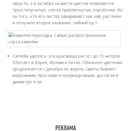
августе, а в октябре на месте цветов появляются
трехстворчатые, слегка приплюснутые, коробочки. Из-
за того, что его листву заваривают как чай, растение
и получило второе название- чайный куст.
Camellia japonica- эта красавица растет до 15 метров.
Обитает в Корее, Японии и Китае. Обильное цветение
продолжается с декабря по апрель. Цветы бывают
махровыми, простыми и полумахровыми, достигая в
диаметре 4 см.