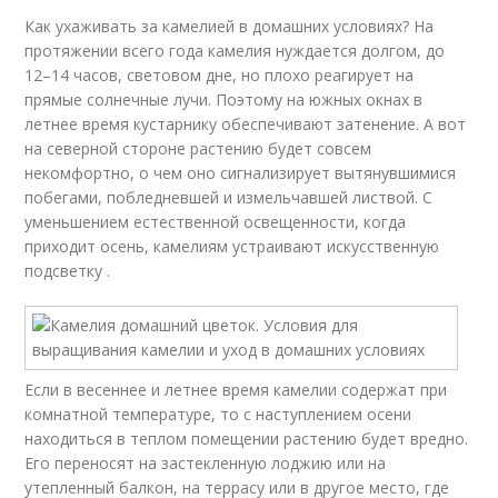
Как ухаживать за камелией в домашних условиях? На
протяжении всего года камелия нуждается долгом, до
12–14 часов, световом дне, но плохо реагирует на
прямые солнечные лучи. Поэтому на южных окнах в
летнее время кустарнику обеспечивают затенение. А вот
на северной стороне растению будет совсем
некомфортно, о чем оно сигнализирует вытянувшимися
побегами, побледневшей и измельчавшей листвой. С
уменьшением естественной освещенности, когда
приходит осень, камелиям устраивают искусственную
подсветку .
Если в весеннее и летнее время камелии содержат при
комнатной температуре, то с наступлением осени
находиться в теплом помещении растению будет вредно.
Его переносят на застекленную лоджию или на
утепленный балкон, на террасу или в другое место, где