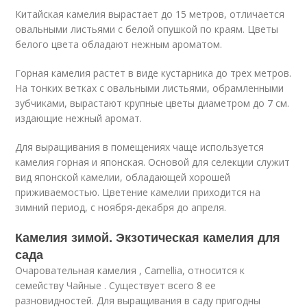
Китайская камелия вырастает до 15 метров, отличается
овальными листьями с белой опушкой по краям. Цветы
белого цвета обладают нежным ароматом.
Горная камелия растет в виде кустарника до трех метров.
На тонких ветках с овальными листьями, обрамленными
зубчиками, вырастают крупные цветы диаметром до 7 см.
издающие нежный аромат.
Для выращивания в помещениях чаще используется
камелия горная и японская. Основой для селекции служит
вид японской камелии, обладающей хорошей
приживаемостью. Цветение камелии приходится на
зимний период, с ноября-декабря до апреля.
Камелия зимой. Экзотическая камелия для
сада
Очаровательная камелия , Camellia, относится к
семейству Чайные . Существует всего 8 ее
разновидностей. Для выращивания в саду пригодны