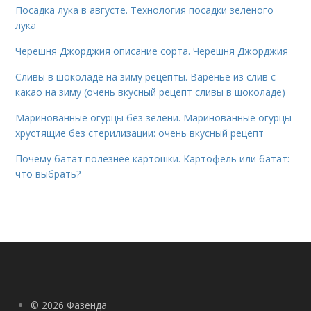
Посадка лука в августе. Технология посадки зеленого
лука
Черешня Джорджия описание сорта. Черешня Джорджия
Сливы в шоколаде на зиму рецепты. Варенье из слив с
какао на зиму (очень вкусный рецепт сливы в шоколаде)
Маринованные огурцы без зелени. Маринованные огурцы
хрустящие без стерилизации: очень вкусный рецепт
Почему батат полезнее картошки. Картофель или батат:
что выбрать?
© 2026 Фазенда