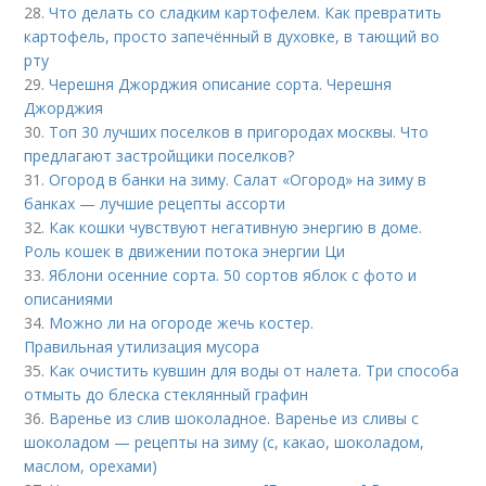
28.
Что делать со сладким картофелем. Как превратить
картофель, просто запечённый в духовке, в тающий во
рту
29.
Черешня Джорджия описание сорта. Черешня
Джорджия
30.
Топ 30 лучших поселков в пригородах москвы. Что
предлагают застройщики поселков?
31.
Огород в банки на зиму. Салат «Огород» на зиму в
банках — лучшие рецепты ассорти
32.
Как кошки чувствуют негативную энергию в доме.
Роль кошек в движении потока энергии Ци
33.
Яблони осенние сорта. 50 сортов яблок с фото и
описаниями
34.
Можно ли на огороде жечь костер.
Правильная утилизация мусора
35.
Как очистить кувшин для воды от налета. Три способа
отмыть до блеска стеклянный графин
36.
Варенье из слив шоколадное. Варенье из сливы с
шоколадом — рецепты на зиму (с, какао, шоколадом,
маслом, орехами)