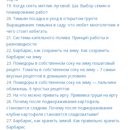
19.
Когда сеять мятлик луговой. Ша. Выбор семян и
планирование работ
20.
Тимьян посадка и уход в открытом грунте.
Выращивание тимьяна в саду: что любит многолетник и
чего стоит избегать
21.
Системы капельного полива. Принцип работы и
разновидности
22.
Барбарис, как сохранить на зиму. Как сохранить
барбарис на зиму
23.
Помидоры в собственном соку на зиму пошаговый
рецепт. Томаты в собственном соку на зиму – 7 самых
вкусных рецептов в домашних условиях
24.
Помидоры в собственном соку на зиму — пальчики
оближешь. 6 простых рецептов
25.
На что можно привить иргу. Прививка груши на иргу
26.
Почему после подмораживания картофель
становится сладким. Почему после подмораживания
клубни картофеля становятся сладковатыми?
27.
Барбарис, как хранить зимой. Как правильно хранить
барбарис