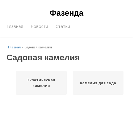
Фазенда
Главная
Новости
Статьи
Главная
»
Садовая камелия
Садовая камелия
Экзотическая
Камелия для сада
камелия