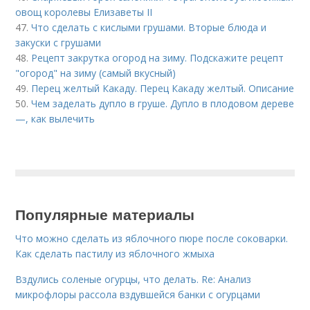
овощ королевы Елизаветы II
47.
Что сделать с кислыми грушами. Вторые блюда и
закуски с грушами
48.
Рецепт закрутка огород на зиму. Подскажите рецепт
"огород" на зиму (самый вкусный)
49.
Перец желтый Какаду. Перец Какаду желтый. Описание
50.
Чем заделать дупло в груше. Дупло в плодовом дереве
—, как вылечить
Популярные материалы
Что можно сделать из яблочного пюре после соковарки.
Как сделать пастилу из яблочного жмыха
Вздулись соленые огурцы, что делать. Re: Анализ
микрофлоры рассола вздувшейся банки с огурцами