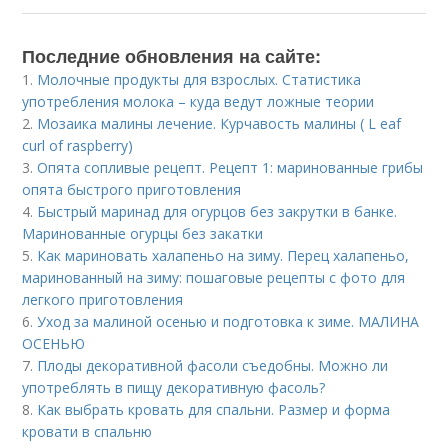
Последние обновления на сайте:
1.
Молочные продукты для взрослых. Статистика
употребления молока – куда ведут ложные теории
2.
Мозаика малины лечение. Курчавость малины ( L eaf
curl of raspberry)
3.
Опята сопливые рецепт. Рецепт 1: маринованные грибы
опята быстрого приготовления
4.
Быстрый маринад для огурцов без закрутки в банке.
Маринованные огурцы без закатки
5.
Как мариновать халапеньо на зиму. Перец халапеньо,
маринованный на зиму: пошаговые рецепты с фото для
легкого приготовления
6.
Уход за малиной осенью и подготовка к зиме. МАЛИНА
ОСЕНЬЮ
7.
Плоды декоративной фасоли съедобны. Можно ли
употреблять в пищу декоративную фасоль?
8.
Как выбрать кровать для спальни. Размер и форма
кровати в спальню