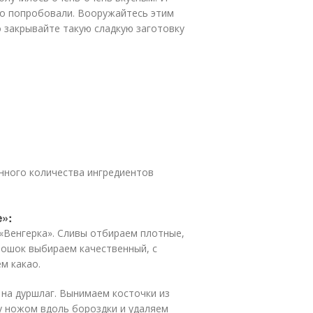
го попробовали. Вооружайтесь этим
 закрывайте такую сладкую заготовку
анного количества ингредиентов
»:
«Венгерка». Сливы отбираем плотные,
рошок выбираем качественный, с
м какао.
на дуршлаг. Вынимаем косточки из
ву ножом вдоль бороздки и удаляем