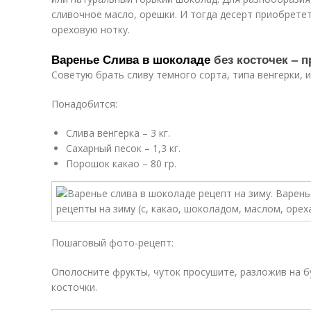
сливочное масло, орешки. И тогда десерт приобрете
ореховую нотку.
Варенье Слива в шоколаде
без косточек – п
Советую брать сливу темного сорта, типа венгерки, 
Понадобится:
Слива венгерка – 3 кг.
Сахарный песок – 1,3 кг.
Порошок какао – 80 гр.
Пошаговый фото-рецепт:
Ополосните фрукты, чуток просушите, разложив на 
косточки.