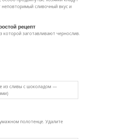
т неповторимый сливочный вкус и
ростой рецепт
из которой заготавливают чернослив.
бумажном полотенце. Удалите