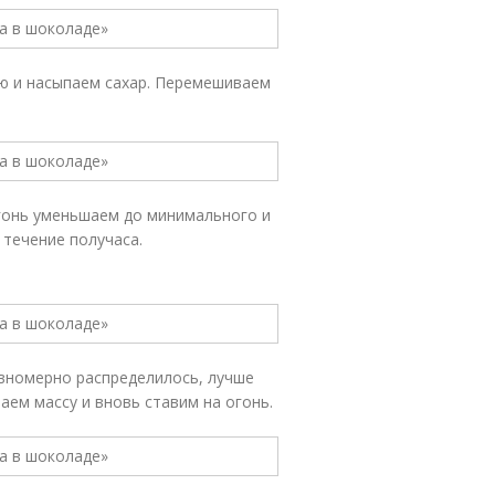
ю и насыпаем сахар. Перемешиваем
огонь уменьшаем до минимального и
 течение получаса.
авномерно распределилось, лучше
аем массу и вновь ставим на огонь.