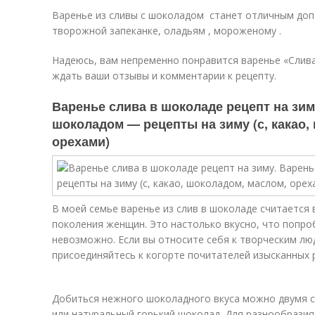
Варенье из сливы с шоколадом станет отличным доп
творожной запеканке, оладьям , мороженому .
Надеюсь, вам непременно понравится варенье «Слива
ждать ваши отзывы и комментарии к рецепту.
Варенье слива в шоколаде рецепт на зим
шоколадом — рецепты на зиму (с, какао,
орехами)
В моей семье варенье из слив в шоколаде считается
поколения женщин. Это настолько вкусно, что попро
невозможно. Если вы относите себя к творческим лю
присоединяйтесь к когорте почитателей изысканных 
Добиться нежного шоколадного вкуса можно двумя 
или натуральный горький шоколад. Для разнообразия