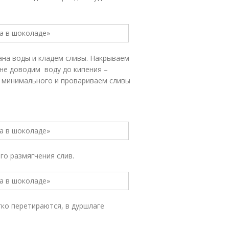
ана воды и кладем сливы. Накрываем
не доводим воду до кипения –
о минимального и провариваем сливы
го размягчения слив.
гко перетираются, в дуршлаге