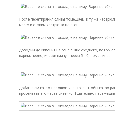
После перетирания сливы помещаем в ту же кастрюл
массу и ставим кастрюлю на огонь.
Доводим до кипения на огне выше среднего, потом 
варим, периодически (минут через 5-10) помешивая, в
Добавляем какао-порошок. Для того, чтобы какао р
просеивать его через ситечко. Тщательно перемешив