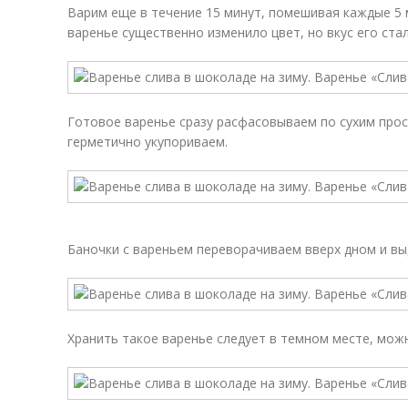
Варим еще в течение 15 минут, помешивая каждые 5 м
варенье существенно изменило цвет, но вкус его ст
Готовое варенье сразу расфасовываем по сухим про
герметично укупориваем.
Баночки с вареньем переворачиваем вверх дном и вы
Хранить такое варенье следует в темном месте, мож