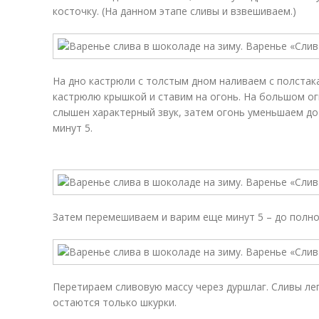
косточку. (На данном этапе сливы и взвешиваем.)
На дно кастрюли с толстым дном наливаем с полстак
кастрюлю крышкой и ставим на огонь. На большом ог
слышен характерный звук, затем огонь уменьшаем д
минут 5.
Затем перемешиваем и варим еще минут 5 – до полно
Перетираем сливовую массу через дуршлаг. Сливы ле
остаются только шкурки.