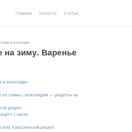
Главная
Новости
Статьи
«Слива в шоколаде»
 на зиму. Варенье
а в шоколаде»
ье из сливы с шоколадом — рецепты на
той рецепт
ецепт с какао
слом. Классический рецепт