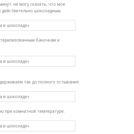
инут. не могу сказать, что мое
ал действительно шоколадным.
стерилизованным баночкам и
держиваем так до полного остывания.
но при комнатной температуре.