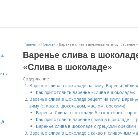
Главная
»
Новости
»
Варенье слива в шоколаде на зиму. Варенье 
Варенье слива в шоколаде
и.
«Слива в шоколаде»
веты
Содержание
Варенье слива в шоколаде на зиму. Варенье «Слив
Как приготовить варенье «Слива в шоколаде»:
Варенье слива в шоколаде рецепт на зиму. Варен
зиму (с, какао, шоколадом, маслом, орехами)
Варенье Слива в шоколаде без косточек – прос
Как приготовить варенье слива в шоколаде — р
ца
Варенье слива в шоколаде с грецкими орехами
Варенье слива в шоколаде с какао и сливочным ма