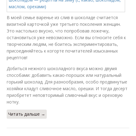
В моей семье варенье из слив в шоколаде считается
визитной карточкой уже третьего поколения женщин.
Это настолько вкусно, что попробовав ложечку,
остановиться уже невозможно. Если вы относите себя к
творческим людям, не боитесь экспериментировать,
присоединяйтесь к когорте почитателей изысканных
рецептов!
Добиться нежного шоколадного вкуса можно двумя
способами: добавить какао-порошок или натуральный
горький шоколад. Для разнообразия, особо продвинутые
хозяйки кладут сливочное масло, орешки. И тогда десерт
приобретет неповторимый сливочный вкус и ореховую
нотку.
Читать дальше →