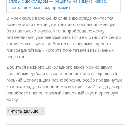
В моей семье варенье из слив в шоколаде считается
визитной карточкой уже третьего поколения женщин.
Это настолько вкусно, что попробовав ложечку,
остановиться уже невозможно. Если вы относите себя к
творческим людям, не боитесь экспериментировать,
присоединяйтесь к когорте почитателей изысканных
рецептов!
Добиться нежного шоколадного вкуса можно двумя
способами: добавить какао-порошок или натуральный
горький шоколад. Для разнообразия, особо продвинутые
хозяйки кладут сливочное масло, орешки. И тогда десерт
приобретет неповторимый сливочный вкус и ореховую
нотку.
Читать дальше →