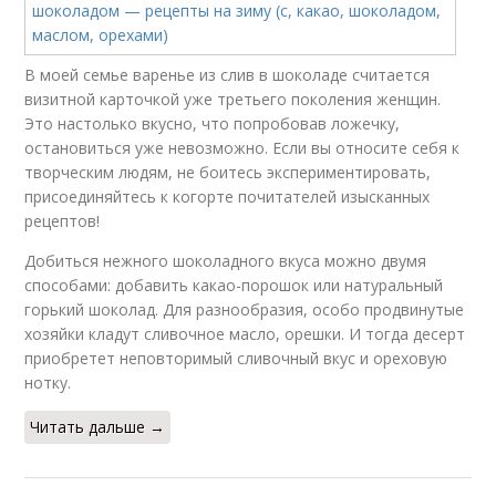
В моей семье варенье из слив в шоколаде считается
визитной карточкой уже третьего поколения женщин.
Это настолько вкусно, что попробовав ложечку,
остановиться уже невозможно. Если вы относите себя к
творческим людям, не боитесь экспериментировать,
присоединяйтесь к когорте почитателей изысканных
рецептов!
Добиться нежного шоколадного вкуса можно двумя
способами: добавить какао-порошок или натуральный
горький шоколад. Для разнообразия, особо продвинутые
хозяйки кладут сливочное масло, орешки. И тогда десерт
приобретет неповторимый сливочный вкус и ореховую
нотку.
Читать дальше →