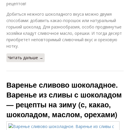
рецептов!
Добиться нежного шоколадного вкуса можно двумя
способами: добавить какао-порошок или натуральный
горький шоколад. Для разнообразия, особо продвинутые
хозяйки кладут сливочное масло, орешки. И тогда десерт
приобретет неповторимый сливочный вкус и ореховую
нотку.
Читать дальше →
Варенье сливово шоколадное.
Варенье из сливы с шоколадом
— рецепты на зиму (с, какао,
шоколадом, маслом, орехами)