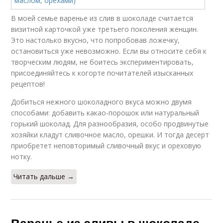
В моей семье варенье из слив в шоколаде считается
визитной карточкой уже третьего поколения женщин.
Это настолько вкусно, что попробовав ложечку,
остановиться уже невозможно. Если вы относите себя к
творческим людям, не боитесь экспериментировать,
присоединяйтесь к когорте почитателей изысканных
рецептов!
Добиться нежного шоколадного вкуса можно двумя
способами: добавить какао-порошок или натуральный
горький шоколад. Для разнообразия, особо продвинутые
хозяйки кладут сливочное масло, орешки. И тогда десерт
приобретет неповторимый сливочный вкус и ореховую
нотку.
Читать дальше →