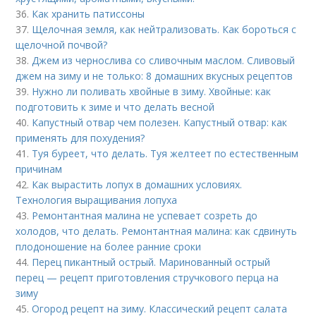
36.
Как хранить патиссоны
37.
Щелочная земля, как нейтрализовать. Как бороться с
щелочной почвой?
38.
Джем из чернослива со сливочным маслом. Сливовый
джем на зиму и не только: 8 домашних вкусных рецептов
39.
Нужно ли поливать хвойные в зиму. Хвойные: как
подготовить к зиме и что делать весной
40.
Капустный отвар чем полезен. Капустный отвар: как
применять для похудения?
41.
Туя буреет, что делать. Туя желтеет по естественным
причинам
42.
Как вырастить лопух в домашних условиях.
Технология выращивания лопуха
43.
Ремонтантная малина не успевает созреть до
холодов, что делать. Ремонтантная малина: как сдвинуть
плодоношение на более ранние сроки
44.
Перец пикантный острый. Маринованный острый
перец — рецепт приготовления стручкового перца на
зиму
45.
Огород рецепт на зиму. Классический рецепт салата