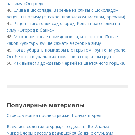
на зиму «Огород»
46.
Слива в шоколаде. Варенье из сливы с шоколадом —
рецепты на зиму (с, какао, шоколадом, маслом, орехами)
47.
Рецепт заготовки сад огород. Рецепт заготовки на
зиму «Огород в банке»
48.
Можно ли после помидоров садить чеснок. После,
какой культуры лучше сажать чеснок на зиму
49.
Когда убирать помидоры в открытом грунте на урале.
Особенности уральских томатов в открытом грунте.
50.
Как вывести дождевых червей из цветочного горшка.
Популярные материалы
Стресс у кошки после стрижки. Польза и вред
Вздулись соленые огурцы, что делать. Re: Анализ
микрофлоры рассола вздувшейся банки с огурцами