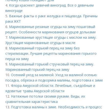
4.
Когда краснеет девичий виноград. Все о девичьем
винограде
5.
Важные факты о раке желудка и пищевода. Причины
рака ЖКТ
6.
Маринованные резаные огурцы на зиму пошаговый
рецепт. Особенности маринования огурцов дольками
7.
Маринованные хрустящие огурцы с маслом на зиму.
Хрустящие маринованные огурцы в масле
8.
Маринованный горький перец на зиму без
стерилизации. Лучшие рецепты маринования горького
перца на зиму
9.
Маринованный горький стручковый перец на зиму.
Маринованный горький перец на зиму
10.
Осенний уход за малиной. Уход за малиной осенью:
посадка, обрезка и подкормка малины, подготовка к зиме
11.
Флора Амурской области. Лечебные, съедобные и
ядовитые травы Амурской области
12.
Натяжные потолки своими руками. Виды, их
сравнительная характеристика
13.
Подготовка малины к зиме. Необходимость и процесс