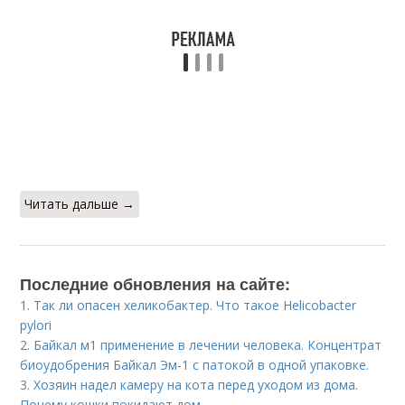
Читать дальше →
Последние обновления на сайте:
1.
Так ли опасен хеликобактер. Что такое Helicobacter
pylori
2.
Байкал м1 применение в лечении человека. Концентрат
биоудобрения Байкал Эм-1 с патокой в одной упаковке.
3.
Хозяин надел камеру на кота перед уходом из дома.
Почему кошки покидают дом