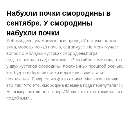
Набухли почки смородины в
сентябре. У смородины
набухли почки
Добрый день, уважаемые асиендовцы!У нас уже вовсю
зима, морозы по -20 ночью, сад зимует. Но меня мучает
вопрос о молодых кустиках смородины.Когда
подготавливала сад к зимовке, 13 октября заметила, что
у двух кустиков смородины, посаженных прошлой осенью,
как будто набухшие почки и даже листики стали
появляться. Прикрепляю фото с ними. Мне кажется или
это так? Что это, смородина времена года перепутала? :-)
Не вымерзнет ли она теперь?Может кто то сталкивался с
подобным?…