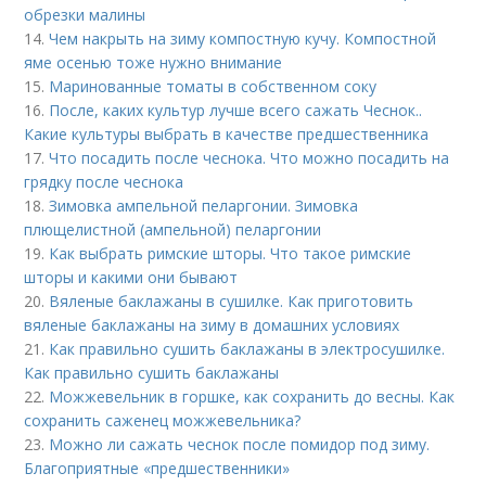
обрезки малины
14.
Чем накрыть на зиму компостную кучу. Компостной
яме осенью тоже нужно внимание
15.
Маринованные томаты в собственном соку
16.
После, каких культур лучше всего сажать Чеснок..
Какие культуры выбрать в качестве предшественника
17.
Что посадить после чеснока. Что можно посадить на
грядку после чеснока
18.
Зимовка ампельной пеларгонии. Зимовка
плющелистной (ампельной) пеларгонии
19.
Как выбрать римские шторы. Что такое римские
шторы и какими они бывают
20.
Вяленые баклажаны в сушилке. Как приготовить
вяленые баклажаны на зиму в домашних условиях
21.
Как правильно сушить баклажаны в электросушилке.
Как правильно сушить баклажаны
22.
Можжевельник в горшке, как сохранить до весны. Как
сохранить саженец можжевельника?
23.
Можно ли сажать чеснок после помидор под зиму.
Благоприятные «предшественники»