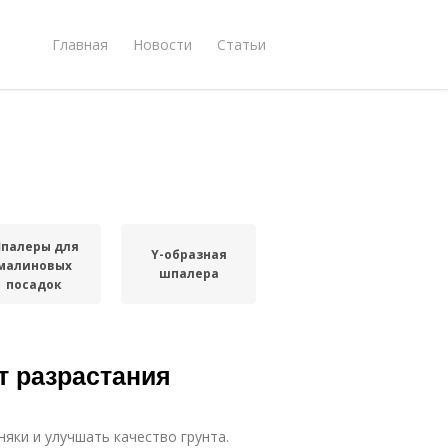
Главная
Новости
Статьи
палеры для
Y-образная
малиновых
шпалера
посадок
т разрастания
яки и улучшать качество грунта.