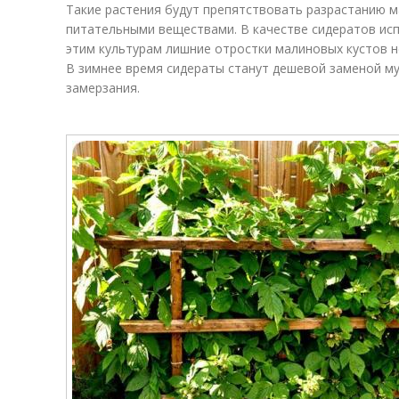
Такие растения будут препятствовать разрастанию м
питательными веществами. В качестве сидератов исп
этим культурам лишние отростки малиновых кустов не
В зимнее время сидераты станут дешевой заменой му
замерзания.