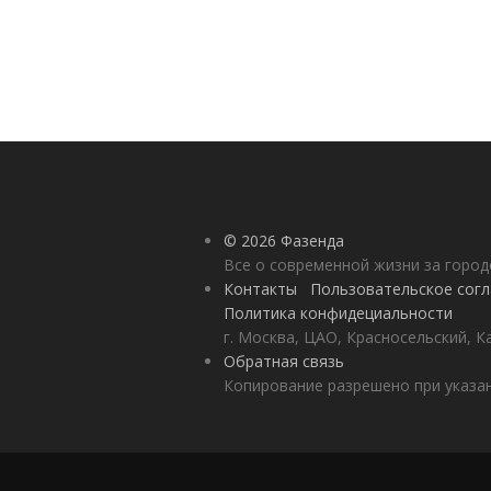
© 2026 Фазенда
Все о современной жизни за горо
Контакты
Пользовательское сог
Политика конфидециальности
г. Москва, ЦАО, Красносельский, К
Обратная связь
Копирование разрешено при указан