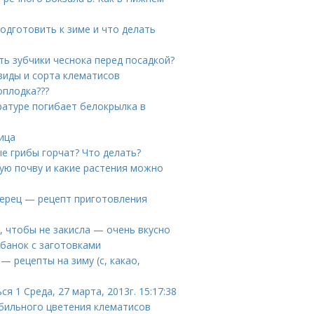
подготовить к зиме и что делать
ь зубчики чеснока перед посадкой?
виды и сорта клематисов
оплодка???
ратуре погибает белокрылка в
ица
е грибы горчат? Что делать?
ую почву и какие растения можно
ерец — рецепт приготовления
у, чтобы не закисла — очень вкусно
 банок с заготовками
— рецепты на зиму (с, какао,
 1 Среда, 27 марта, 2013г. 15:17:38
обильного цветения клематисов