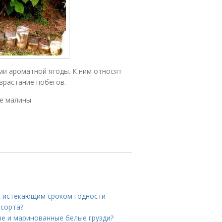
и ароматной ягоды. К ним относят
зрастание побегов.
ие малины
с истекающим сроком годности
 сорта?
ые и маринованные белые грузди?