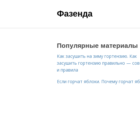
Фазенда
Популярные материалы
Как засушить на зиму гортензию. Как
засушить гортензию правильно — со
и правила
Если горчат яблоки. Почему горчат я