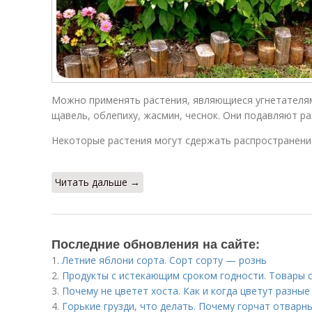
Можно применять растения, являющиеся угнетателям
щавель, облепиху, жасмин, чеснок. Они подавляют ра
Некоторые растения могут сдержать распространен
Читать дальше →
Последние обновления на сайте:
1.
Летние яблони сорта. Сорт сорту — рознь
2.
Продукты с истекающим сроком годности. Товары 
3.
Почему не цветет хоста. Как и когда цветут разные
4.
Горькие грузди, что делать. Почему горчат отварн