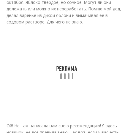
октября. Яблоко твердое, но сочное. Могут ли они
долежать или можно их переработать. Помню мой дед,
делал варенье из дикой яблони и вымачивал ее в
содовом растворе. Для чего не знаю.
Ой! Не там написала вам свою рекомендацию! Я здесь
новичок, не все правила знаю. Так вот, если у вас есть