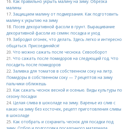
16.
Как правильно укрыть малину на зиму. Обрезка
малины
17.
Защищаем малину от подмерзания. Как подготовить
малину к укрытию на зиму
18.
Посев декоративной фасоли в грунт. Выращивание
декоративной фасоли из семян: посадка и уход
19.
Забродил огонек, что делать. Здесь легко и интересно
общаться. Присоединяйся!
20.
Что можно сажать после чеснока. Севооборот
21.
Что сажать после помидоров на следующий год. Что
посадить после помидоров
22.
Заливка для томатов в собственном соку на литр.
Помидоры в собственном соку — 7 рецептов на зиму
пальчики оближешь
23.
Как сажать чеснок весной и осенью. Виды культуры по
сезону посадки
24.
Целая слива в шоколаде на зиму. Варенье из слив с
какао на зиму без косточек, рецепт приготовления сливы
в шоколаде
25.
Как отобрать и сохранить чеснок для посадки под
зиму. Отбор и подготовка посадочного материала