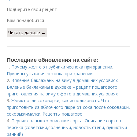
Подберите свой рецепт
Вам понадобится
Читать дальше →
Последние обновления на сайте:
1.
Почему желтеют зубчики чеснока при хранении.
Причины усыхания чеснока при хранении
2.
Вяленые баклажаны на зиму в домашних условиях.
Вяленые баклажаны в духовке – рецепт пошагового
приготовления на зиму с фото в домашних условиях
3.
Жмых после соковарки, как использовать. Что
приготовить из яблочного пюре от сока после соковарки,
соковыжималки. Рецепты пошагово
4.
Персик солнышко описание сорта. Описание сортов
персика (советский,солнечный, новость степи, пушистый
ранний)