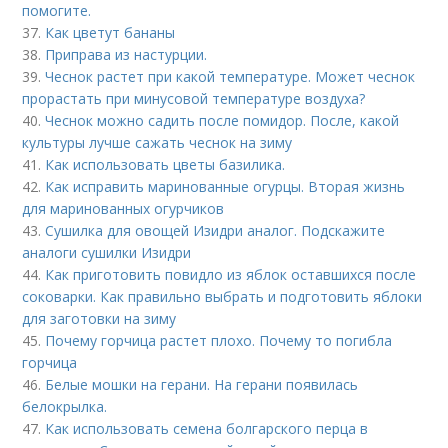
помогите.
37.
Как цветут бананы
38.
Приправа из настурции.
39.
Чеснок растет при какой температуре. Может чеснок
прорастать при минусовой температуре воздуха?
40.
Чеснок можно садить после помидор. После, какой
культуры лучше сажать чеснок на зиму
41.
Как использовать цветы базилика.
42.
Как исправить маринованные огурцы. Вторая жизнь
для маринованных огурчиков
43.
Сушилка для овощей Изидри аналог. Подскажите
аналоги сушилки Изидри
44.
Как приготовить повидло из яблок оставшихся после
соковарки. Как правильно выбрать и подготовить яблоки
для заготовки на зиму
45.
Почему горчица растет плохо. Почему то погибла
горчица
46.
Белые мошки на герани. На герани появилась
белокрылка.
47.
Как использовать семена болгарского перца в