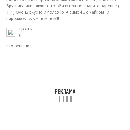
брусника или клюква, то обязательно сварите варенье (
1: 1) Очень вкусно и полезно! А зимой… с чайком.. и
пирожком…ммм ням-ням!!!
Грэнни
0
это решение