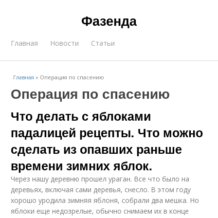
Фазенда
Главная
Новости
Статьи
Главная
»
Операция по спасению
Операция по спасению
Что делать с яблоками
падалицей рецепты. Что можно
сделать из опавших раньше
времени зимних яблок.
Через нашу деревню прошел ураган. Все что было на
деревьях, включая сами деревья, снесло. В этом году
хорошо уродила зимняя яблоня, собрали два мешка. Но
яблоки еще недозрелые, обычно снимаем их в конце