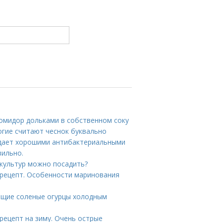
помидор дольками в собственном соку
огие считают чеснок буквально
адает хорошими антибактериальными
вильно.
 культур можно посадить?
рецепт. Особенности маринования
тящие соленые огурцы холодным
рецепт на зиму. Очень острые