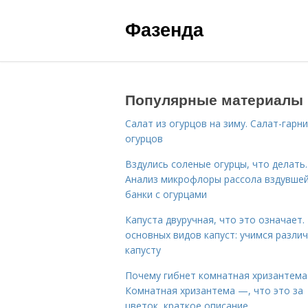
Фазенда
Популярные материалы
Салат из огурцов на зиму. Салат-гарни
огурцов
Вздулись соленые огурцы, что делать.
Анализ микрофлоры рассола вздувше
банки с огурцами
Капуста двуручная, что это означает.
основных видов капуст: учимся разли
капусту
Почему гибнет комнатная хризантема
Комнатная хризантема —, что это за
цветок, краткое описание