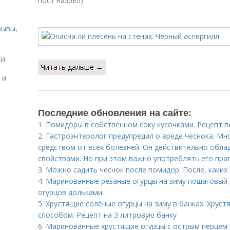
пост назрел)
зывы,
и.
Читать дальше →
 и
Последние обновления на сайте:
1.
Помидоры в собственном соку кусочками. Рецепт 
2.
Гастроэнтеролог предупредил о вреде чеснока. Мн
средством от всех болезней. Он действительно обл
свойствами. Но при этом важно употреблять его пра
3.
Можно садить чеснок после помидор. После, каких
4.
Маринованные резаные огурцы на зиму пошаговый 
огурцов дольками
5.
Хрустящие солёные огурцы на зиму в банках. Хрус
способом. Рецепт на 3 литровую банку
6.
Маринованные хрустящие огурцы с острым перцем 