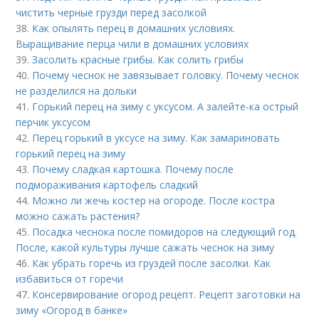
чистить черные грузди перед засолкой
38.
Как опылять перец в домашних условиях.
Выращивание перца чили в домашних условиях
39.
Засолить красные грибы. Как солить грибы
40.
Почему чеснок не завязывает головку. Почему чеснок
не разделился на дольки
41.
Горький перец на зиму с уксусом. А залейте-ка острый
перчик уксусом
42.
Перец горький в уксусе на зиму. Как замариновать
горький перец на зиму
43.
Почему сладкая картошка. Почему после
подмораживания картофель сладкий
44.
Можно ли жечь костер на огороде. После костра
можно сажать растения?
45.
Посадка чеснока после помидоров на следующий год.
После, какой культуры лучше сажать чеснок на зиму
46.
Как убрать горечь из груздей после засолки. Как
избавиться от горечи
47.
Консервирование огород рецепт. Рецепт заготовки на
зиму «Огород в банке»