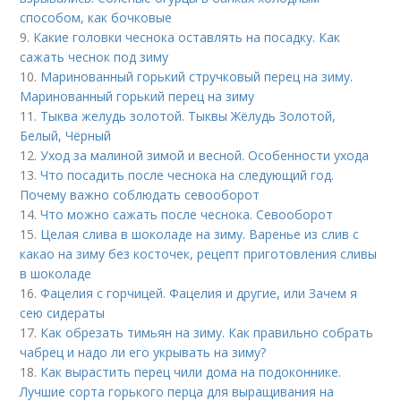
способом, как бочковые
9.
Какие головки чеснока оставлять на посадку. Как
сажать чеснок под зиму
10.
Маринованный горький стручковый перец на зиму.
Маринованный горький перец на зиму
11.
Тыква желудь золотой. Тыквы Жёлудь Золотой,
Белый, Чёрный
12.
Уход за малиной зимой и весной. Особенности ухода
13.
Что посадить после чеснока на следующий год.
Почему важно соблюдать севооборот
14.
Что можно сажать после чеснока. Севооборот
15.
Целая слива в шоколаде на зиму. Варенье из слив с
какао на зиму без косточек, рецепт приготовления сливы
в шоколаде
16.
Фацелия с горчицей. Фацелия и другие, или Зачем я
сею сидераты
17.
Как обрезать тимьян на зиму. Как правильно собрать
чабрец и надо ли его укрывать на зиму?
18.
Как вырастить перец чили дома на подоконнике.
Лучшие сорта горького перца для выращивания на