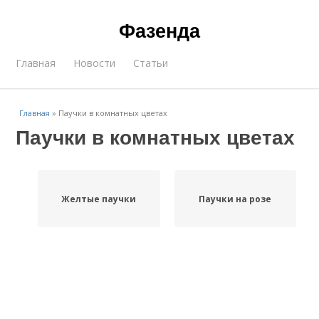
Фазенда
Главная
Новости
Статьи
Главная
»
Паучки в комнатных цветах
Паучки в комнатных цветах
Желтые паучки
Паучки на розе