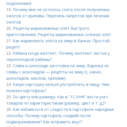
подоконнике
19.
Почему мне не хотелось спать после полученных
ожогов от крапивы. Перечень запретов при лечении
ожогов
20.
Рецепты маринованных опят быстрого
приготовления. Рецепты маринованных осенних опят
21.
Как мариновать опята на зиму в банках. Простой
рецепт:
22.
Рябина когда желтеет. Почему желтеют листья у
черноплодной рябины?
23.
Слива в шоколаде заготовки на зиму. Варенье из
сливы с шоколадом — рецепты на зиму (с, какао,
шоколадом, маслом, орехами)
24.
Какую картошку нельзя употреблять в пищу. Чем
полезен картофель?
25.
По цвету или размеру. Как в "1С:УНФ" вести учет
товаров по характеристикам (размер, цвет и т. д.)?
26.
Как избавиться от сладости в картофеле народные
способы. Почему картофель сладкий после
подмораживания? Как исправить вкус?