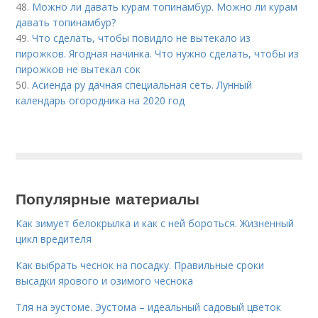
48.
Можно ли давать курам топинамбур. Можно ли курам
давать топинамбур?
49.
Что сделать, чтобы повидло не вытекало из
пирожков. Ягодная начинка. Что нужно сделать, чтобы из
пирожков не вытекал сок
50.
Асиенда ру дачная специальная сеть. Лунный
календарь огородника на 2020 год
Популярные материалы
Как зимует белокрылка и как с ней бороться. Жизненный
цикл вредителя
Как выбрать чеснок на посадку. Правильные сроки
высадки ярового и озимого чеснока
Тля на эустоме. Эустома – идеальный садовый цветок