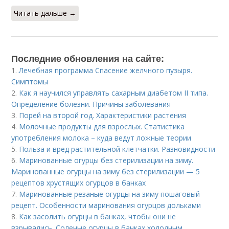
Читать дальше →
Последние обновления на сайте:
1.
Лечебная программа Спасение желчного пузыря.
Симптомы
2.
Как я научился управлять сахарным диабетом II типа.
Определение болезни. Причины заболевания
3.
Порей на второй год. Характеристики растения
4.
Молочные продукты для взрослых. Статистика
употребления молока – куда ведут ложные теории
5.
Польза и вред растительной клетчатки. Разновидности
6.
Маринованные огурцы без стерилизации на зиму.
Маринованные огурцы на зиму без стерилизации — 5
рецептов хрустящих огурцов в банках
7.
Маринованные резаные огурцы на зиму пошаговый
рецепт. Особенности маринования огурцов дольками
8.
Как засолить огурцы в банках, чтобы они не
взрывались. Соленые огурцы в банках холодным