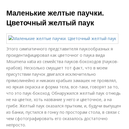
Маленькие желтые паучки.
Цветочный желтый паук
Этого симпатичного представителя паукообразных я
проидентифицировал как цветочног о паука вида
Misumena vatia из семейства пауков-бокоходов (пауков-
крабов). Несколько смущает тот факт, что в моем
присутствии паучок двигался исключительно
прямолинейно и никаких крабьих замашек не проявлял,
но яркая окраска и форма тела, все-таки, говорят за то,
что это паук-бокоход. Обнаружился желтый паук отнюдь
не на цветке, хоть название у него и цветочное, а на
грибе. Желтый паук оказался прытким, и, будучи выпущен
из банки, пустился в гонку по просторам стола, в связи с
чем сфотографировать его оказалось достаточно
непросто.