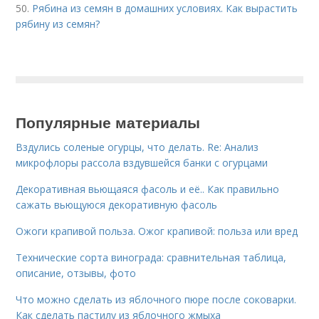
50.
Рябина из семян в домашних условиях. Как вырастить
рябину из семян?
Популярные материалы
Вздулись соленые огурцы, что делать. Re: Анализ
микрофлоры рассола вздувшейся банки с огурцами
Декоративная вьющаяся фасоль и её.. Как правильно
сажать вьющуюся декоративную фасоль
Ожоги крапивой польза. Ожог крапивой: польза или вред
Технические сорта винограда: сравнительная таблица,
описание, отзывы, фото
Что можно сделать из яблочного пюре после соковарки.
Как сделать пастилу из яблочного жмыха