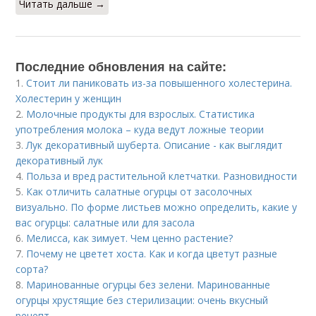
Читать дальше →
Последние обновления на сайте:
1.
Стоит ли паниковать из-за повышенного холестерина.
Холестерин у женщин
2.
Молочные продукты для взрослых. Статистика
употребления молока – куда ведут ложные теории
3.
Лук декоративный шуберта. Описание - как выглядит
декоративный лук
4.
Польза и вред растительной клетчатки. Разновидности
5.
Как отличить салатные огурцы от засолочных
визуально. По форме листьев можно определить, какие у
вас огурцы: салатные или для засола
6.
Мелисса, как зимует. Чем ценно растение?
7.
Почему не цветет хоста. Как и когда цветут разные
сорта?
8.
Маринованные огурцы без зелени. Маринованные
огурцы хрустящие без стерилизации: очень вкусный
рецепт