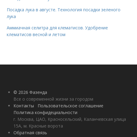
Посадка лука в августе. Технология посадки зеленого
лука
Аммиачная селитра для клематисов. Удобрение
клематисов весной и летом
© 2026 Фазенда
Все о современной жизни за городом
Контакты
Пользовательское соглашение
Политика конфидециальности
г. Москва, ЦАО, Красносельский, Каланчевская улица
15А, м. Красные ворота
Обратная связь