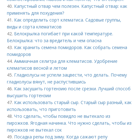
40.
Капустный отвар чем полезен. Капустный отвар: как
применять для похудения?
41.
Как определить сорт клематиса. Садовые группы,
виды и сорта клематисов
42.
Белокрылка погибает при какой температуре.
Белокрылка: что за вредитель и чем опасна
43.
Как хранить семена помидоров. Как собрать семена
помидоров
44.
Аммиачная селитра для клематисов. Удобрение
клематисов весной и летом
45.
Гладиолусы не успели зацвести, что делать. Почему
гладиолусы вянут, не распустившись
46.
Как засушить гортензию после срезки. Лучший способ
высушить гортензии
47.
Как использовать старый сыр. Старый сыр разный, как
использовать, что приготовить
48.
Что сделать, чтобы повидло не вытекало из
пирожков. Ягодная начинка. Что нужно сделать, чтобы из
пирожков не вытекал сок
49.
Посадка репы под зиму. Когда сажают репу