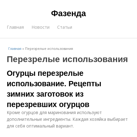
Фазенда
Главная
Новости
Статьи
Главная
»
Перезрелые использования
Перезрелые использования
Огурцы перезрелые
использование. Рецепты
зимних заготовок из
перезревших огурцов
Кроме огурцов для маринования используют
дополнительные ингредиенты. Каждая хозяйка выбирает
для себя оптимальный вариант.