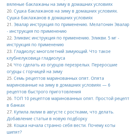
вяленые баклажаны на зиму в домашних условиях
20.
Сушка баклажанов на зиму в домашних условиях.
Сушка баклажанов в домашних условиях
21.
Эвалар инструкция по применению. Мелатонин Эвалар
- инструкция по применению
22.
Эликвис инструкция по применению. Эликви. 5 мг -
инструкция по применению
23.
Гладиолус многолетний зимующий. Что такое
клубнелуковица гладиолуса
24.
Что сделать из огурцов перезрелых. Переросшие
огурцы с горчицей на зиму
25.
Семь рецептов маринованных опят. Опята
маринованные на зиму в домашних условиях — 6
рецептов быстрого приготовления
26.
ТОП 10 рецептов маринованных опят. Простой рецепт
в банках
27.
Купила лилии в августе с ростками, что делать.
Добавление статьи в новую подборку
28.
Кошка начала странно себя вести. Почему коты
шипят?