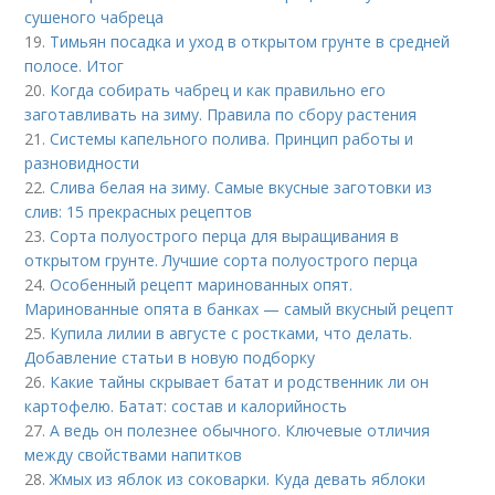
сушеного чабреца
19.
Тимьян посадка и уход в открытом грунте в средней
полосе. Итог
20.
Когда собирать чабрец и как правильно его
заготавливать на зиму. Правила по сбору растения
21.
Системы капельного полива. Принцип работы и
разновидности
22.
Слива белая на зиму. Самые вкусные заготовки из
слив: 15 прекрасных рецептов
23.
Сорта полуострого перца для выращивания в
открытом грунте. Лучшие сорта полуострого перца
24.
Особенный рецепт маринованных опят.
Маринованные опята в банках — самый вкусный рецепт
25.
Купила лилии в августе с ростками, что делать.
Добавление статьи в новую подборку
26.
Какие тайны скрывает батат и родственник ли он
картофелю. Батат: состав и калорийность
27.
А ведь он полезнее обычного. Ключевые отличия
между свойствами напитков
28.
Жмых из яблок из соковарки. Куда девать яблоки