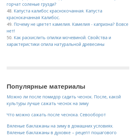
горчат соленые грузди?
48.
Капуста калибос краснокочанная. Капуста
краснокачанная Калибос.
49.
Почему не цветет камелия. Камелия - капризна? Вовсе
нет!
50.
Как раскислить опилки мочевиной. Свойства и
характеристики опила натуральной древесины
Популярные материалы
Можно ли после помидор садить чеснок. После, какой
культуры лучше сажать чеснок на зиму
Что можно сажать после чеснока. Севооборот
Вяленые баклажаны на зиму в домашних условиях.
Вяленые баклажаны в духовке – рецепт пошагового