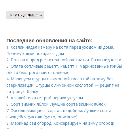
Читать дальше →
Последние обновления на сайте:
1.
Хозяин надел камеру на кота перед уходом из дома.
Почему кошки покидают дом
2.
Польза и вред растительной клетчатки. Разновидности
3.
Опята сопливые рецепт. Рецепт 1: маринованные грибы
опята быстрого приготовления
4.
Маринуем огурцы с лимонной кислотой на зиму без
стерилизации. Огурцы с лимонной кислотой — рецепт на
литровую банку
5.
А залейте-ка острый перчик уксусом
6.
Сорт зимних яблок. Лучшие сорта зимних яблок
7.
Фасоль вьющаяся сорта съедобная. Лучшие сорта
вьющейся фасоли (фото, описание)
8.
Маринад сад огород. Консервируем на зиму огород!