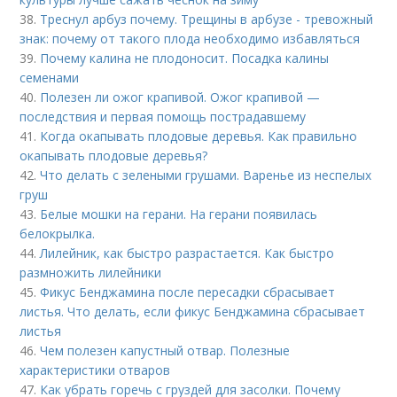
38.
Треснул арбуз почему. Трещины в арбузе - тревожный
знак: почему от такого плода необходимо избавляться
39.
Почему калина не плодоносит. Посадка калины
семенами
40.
Полезен ли ожог крапивой. Ожог крапивой —
последствия и первая помощь пострадавшему
41.
Когда окапывать плодовые деревья. Как правильно
окапывать плодовые деревья?
42.
Что делать с зелеными грушами. Варенье из неспелых
груш
43.
Белые мошки на герани. На герани появилась
белокрылка.
44.
Лилейник, как быстро разрастается. Как быстро
размножить лилейники
45.
Фикус Бенджамина после пересадки сбрасывает
листья. Что делать, если фикус Бенджамина сбрасывает
листья
46.
Чем полезен капустный отвар. Полезные
характеристики отваров
47.
Как убрать горечь с груздей для засолки. Почему