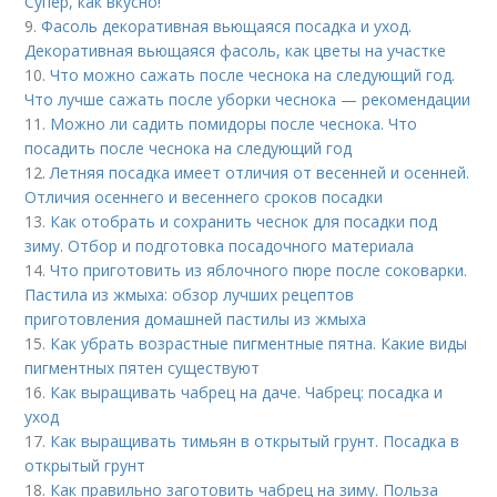
Супер, как вкусно!
9.
Фасоль декоративная вьющаяся посадка и уход.
Декоративная вьющаяся фасоль, как цветы на участке
10.
Что можно сажать после чеснока на следующий год.
Что лучше сажать после уборки чеснока — рекомендации
11.
Можно ли садить помидоры после чеснока. Что
посадить после чеснока на следующий год
12.
Летняя посадка имеет отличия от весенней и осенней.
Отличия осеннего и весеннего сроков посадки
13.
Как отобрать и сохранить чеснок для посадки под
зиму. Отбор и подготовка посадочного материала
14.
Что приготовить из яблочного пюре после соковарки.
Пастила из жмыха: обзор лучших рецептов
приготовления домашней пастилы из жмыха
15.
Как убрать возрастные пигментные пятна. Какие виды
пигментных пятен существуют
16.
Как выращивать чабрец на даче. Чабрец: посадка и
уход
17.
Как выращивать тимьян в открытый грунт. Посадка в
открытый грунт
18.
Как правильно заготовить чабрец на зиму. Польза