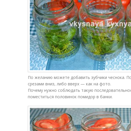
По желанию можете добавить зубчики чеснока. П
срезами вниз, либо вверх — как на фото.
Почему нужно соблюдать такую последовательнос
поместиться половинок помидор в банки.