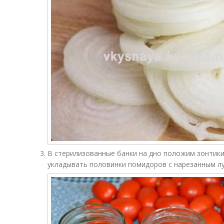
В стерилизованные банки на дно положим зонтики
укладывать половинки помидоров с нарезанным лук