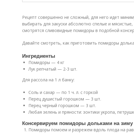
Рецепт совершенно не сложный, для него идет мини
выбирать для закуски абсолютно спелые и мясистые, 
смотрятся сливовидные помидоры в подобной консер
Давайте смотреть, как приготовить помидоры долькам
Ингредиенты
Помидоры — 4 кг
Лук репчатый — 2-3 шт.
Для рассола на 1 л банку:
Соль и сахар — по 1 ч. л. с горкой
Перец душистый горошком — 3 шт.
Перец черный горошком — 3 шт.
Любая зелень и пряности: зонтики укропа, петрушка
Консервируем помидоры дольками на зиму
Помидоры помоем и разрежем вдоль плода на рав