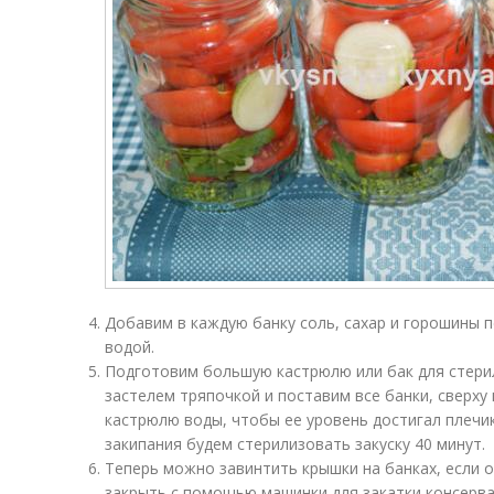
Добавим в каждую банку соль, сахар и горошины п
водой.
Подготовим большую кастрюлю или бак для стерил
застелем тряпочкой и поставим все банки, сверху
кастрюлю воды, чтобы ее уровень достигал плечик
закипания будем стерилизовать закуску 40 минут.
Теперь можно завинтить крышки на банках, если 
закрыть с помощью машинки для закатки консерва