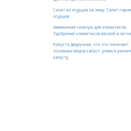
Салат из огурцов на зиму. Салат-гарни
огурцов
Аммиачная селитра для клематисов.
Удобрение клематисов весной и лето
Капуста двуручная, что это означает.
основных видов капуст: учимся разли
капусту