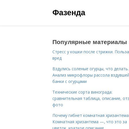
Фазенда
Популярные материалы
Стресс у кошки после стрижки. Польза
вред
Вздулись соленые огурцы, что делать.
Анализ микрофлоры рассола вздувше
банки с огурцами
Технические сорта винограда:
сравнительная таблица, описание, от
фото
Почему гибнет комнатная хризантема
Комнатная хризантема —, что это за
цветок, краткое описание