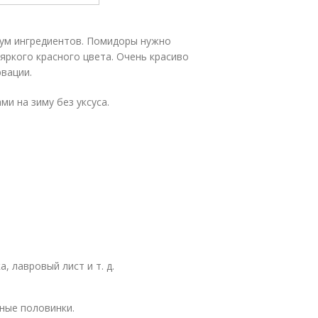
мум ингредиентов. Помидоры нужно
яркого красного цвета. Очень красиво
вации.
и на зиму без уксуса.
, лавровый лист и т. д.
ные половинки.