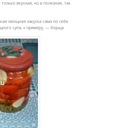
 только вкусная, но и полезная, так
кая овощная закуска сама по себе
ного супа, к примеру, — борща.