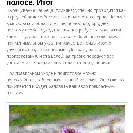
полосе. Итог
Выращивание чабреца (тимьяна) успешно проводится как
в средней полосе России, так и намного севернее. Климат
в московской области мягче, почвы плодороднее,
поэтому особого ухода за ним не требуется. Уральский
климат суровее, но и здесь этот чабрец неплохо зимует
при минимальном укрытии. Качество почвы можно
улучшить, создав идеальный субстрат для его
произрастания, и эта целебная травка порадует вас
урожаем и пьянящим ароматом в любых условиях.
При правильном уходе и подготовке можно
пересаживать чабрец выращенный из семян. Он отлично
приживется и будет радовать ваш взор прекрасными
цветами.