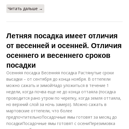
Читать дальше →
Летняя посадка имеет отличия
от весенней и осенней. Отличия
осеннего и весеннего сроков
посадки
Осенняя посадка Весенняя посадка Растянутые сроки
высадки – от сентября до конца ноября. В оттепели
можно сажать и зимойНадо уложиться в течение 1
недели, когда почва еще не до конца оттаяла (посадка
проводится рано утром по черепку, когда земля оттаяла,
но верхний слой за ночь замерз). Можно сажать в
мартовские оттепели, что более
предпочтительноПосадочные ямы готовят за месяц до
посадкиПосадочные ямы готовят с осениПерезимовка