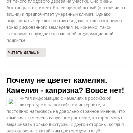
от такого плодового дерева на участке. Оно очень
быстро растет, имеет более прямой штамб (в отличие от
вишни) и предпочитает умеренный климат. Однако
выращивать черешню пытаются даже в так называемых
зонах рискованного земледелия. И, конечно, такой
эксперимент нуждается в мощной информационной
подпитке.
Читать дальше →
Почему не цветет камелия.
Камелия - капризна? Вовсе нет!
Читая информацию о камелиях в российской
литературе и на российском интернете, я
постоянно натыкаюсь на довольно странное мнение, что
камелия - это очень капризное растение, которое могут
выращивать только виртуозы. С другой стороны, когда я
разговаривал с китайским цветоводом в клубе