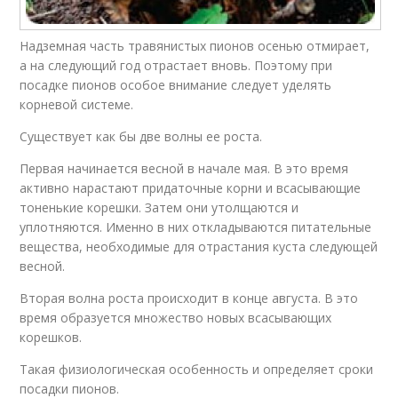
Надземная часть травянистых пионов осенью отмирает,
а на следующий год отрастает вновь. Поэтому при
посадке пионов особое внимание следует уделять
корневой системе.
Существует как бы две волны ее роста.
Первая начинается весной в начале мая. В это время
активно нарастают придаточные корни и всасывающие
тоненькие корешки. Затем они утолщаются и
уплотняются. Именно в них откладываются питательные
вещества, необходимые для отрастания куста следующей
весной.
Вторая волна роста происходит в конце августа. В это
время образуется множество новых всасывающих
корешков.
Такая физиологическая особенность и определяет сроки
посадки пионов.