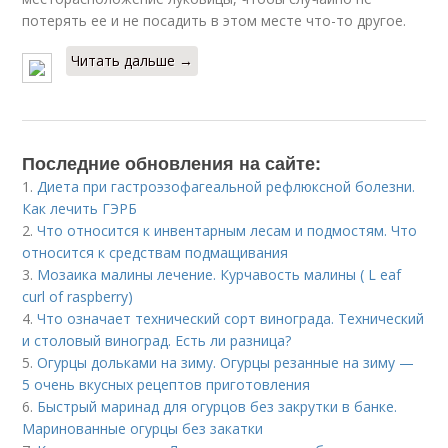
потерять ее и не посадить в этом месте что-то другое.
Читать дальше →
Последние обновления на сайте:
1.
Диета при гастроэзофагеальной рефлюксной болезни.
Как лечить ГЭРБ
2.
Что относится к инвентарным лесам и подмостям. Что
относится к средствам подмащивания
3.
Мозаика малины лечение. Курчавость малины ( L eaf
curl of raspberry)
4.
Что означает технический сорт винограда. Технический
и столовый виноград. Есть ли разница?
5.
Огурцы дольками на зиму. Огурцы резанные на зиму —
5 очень вкусных рецептов приготовления
6.
Быстрый маринад для огурцов без закрутки в банке.
Маринованные огурцы без закатки