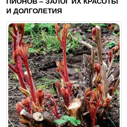
ПИОНОВ – ЗАЛОГ ИХ КРАСОТЫ
И ДОЛГОЛЕТИЯ