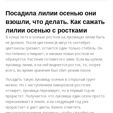
Посадила лилии осенью они
взошли, что делать. Как сажать
лилии осенью с ростками
В конце лета и осенью ростков на луковицах лилии быть
не должно. После цветения (в августе-сентябре)
цветоносы срезают, остается один только стебель. Он
постепенно отмирает, и никаких новых ростков не
образуется. Растение готовится к зиме. Если вы купили
луковицу лилии, и на ней виднеется росток, то, скорее
всего, во время хранения был сбит режим покоя.
Посадить такую луковицу осенью в открытый грунт
можно. Но с наступлением заморозков росточек
отомрет, луковица перезимует, но в первый год не
прорастет. Получается, что луковица один сезон просто
пересиживает в земле, а на следующий год уже
прорастает и дает цветы. Важно отметить
месторасположение луковицы, чтобы случайно не