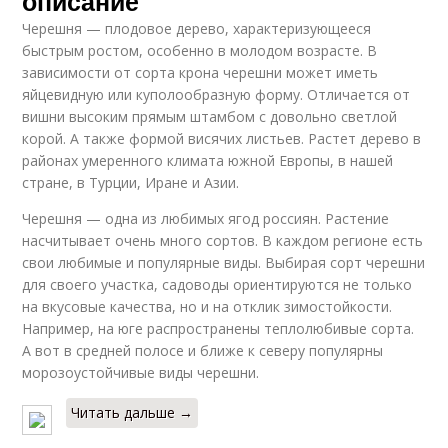
описание
Черешня — плодовое дерево, характеризующееся
быстрым ростом, особенно в молодом возрасте. В
зависимости от сорта крона черешни может иметь
яйцевидную или куполообразную форму. Отличается от
вишни высоким прямым штамбом с довольно светлой
корой. А также формой висячих листьев. Растет дерево в
районах умеренного климата южной Европы, в нашей
стране, в Турции, Иране и Азии.
Черешня — одна из любимых ягод россиян. Растение
насчитывает очень много сортов. В каждом регионе есть
свои любимые и популярные виды. Выбирая сорт черешни
для своего участка, садоводы ориентируются не только
на вкусовые качества, но и на отклик зимостойкости.
Например, на юге распространены теплолюбивые сорта.
А вот в средней полосе и ближе к северу популярны
морозоустойчивые виды черешни.
Читать дальше →