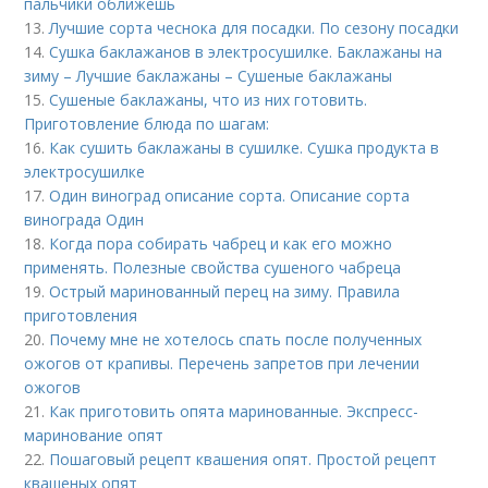
пальчики оближешь
13.
Лучшие сорта чеснока для посадки. По сезону посадки
14.
Сушка баклажанов в электросушилке. Баклажаны на
зиму – Лучшие баклажаны – Сушеные баклажаны
15.
Сушеные баклажаны, что из них готовить.
Приготовление блюда по шагам:
16.
Как сушить баклажаны в сушилке. Сушка продукта в
электросушилке
17.
Один виноград описание сорта. Описание сорта
винограда Один
18.
Когда пора собирать чабрец и как его можно
применять. Полезные свойства сушеного чабреца
19.
Острый маринованный перец на зиму. Правила
приготовления
20.
Почему мне не хотелось спать после полученных
ожогов от крапивы. Перечень запретов при лечении
ожогов
21.
Как приготовить опята маринованные. Экспресс-
маринование опят
22.
Пошаговый рецепт квашения опят. Простой рецепт
квашеных опят