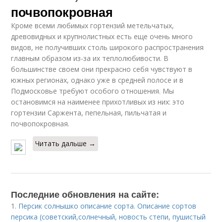
почвопокровная
Кроме всеми любимых гортензий метельчатых,
древовидных и крупнолистных есть еще очень много
видов, не получивших столь широкого распространения
главным образом из-за их теплолюбивости. В
большинстве своем они прекрасно себя чувствуют в
южных регионах, однако уже в средней полосе и в
Подмосковье требуют особого отношения. Мы
остановимся на наименее прихотливых из них: это
гортензии Саржента, пепельная, пильчатая и
почвопокровная.
Читать дальше →
Последние обновления на сайте:
1.
Персик солнышко описание сорта. Описание сортов
персика (советский,солнечный, новость степи, пушистый