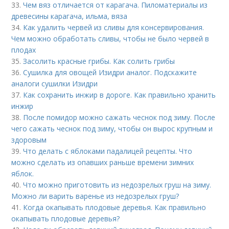
33.
Чем вяз отличается от карагача. Пиломатериалы из
древесины карагача, ильма, вяза
34.
Как удалить червей из сливы для консервирования.
Чем можно обработать сливы, чтобы не было червей в
плодах
35.
Засолить красные грибы. Как солить грибы
36.
Сушилка для овощей Изидри аналог. Подскажите
аналоги сушилки Изидри
37.
Как сохранить инжир в дороге. Как правильно хранить
инжир
38.
После помидор можно сажать чеснок под зиму. После
чего сажать чеснок под зиму, чтобы он вырос крупным и
здоровым
39.
Что делать с яблоками падалицей рецепты. Что
можно сделать из опавших раньше времени зимних
яблок.
40.
Что можно приготовить из недозрелых груш на зиму.
Можно ли варить варенье из недозрелых груш?
41.
Когда окапывать плодовые деревья. Как правильно
окапывать плодовые деревья?