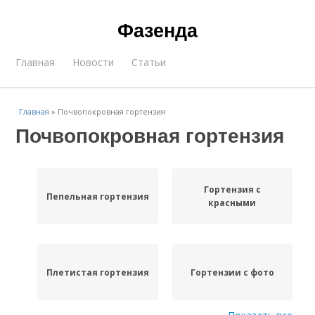
Фазенда
Главная
Новости
Статьи
Главная
»
Почвопокровная гортензия
Почвопокровная гортензия
Гортензия с
Пепельная гортензия
красными
Плетистая гортензия
Гортензии с фото