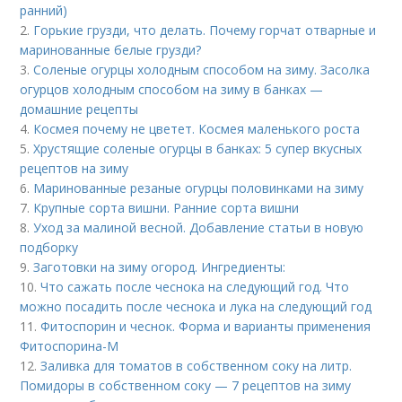
ранний)
2.
Горькие грузди, что делать. Почему горчат отварные и
маринованные белые грузди?
3.
Соленые огурцы холодным способом на зиму. Засолка
огурцов холодным способом на зиму в банках —
домашние рецепты
4.
Космея почему не цветет. Космея маленького роста
5.
Хрустящие соленые огурцы в банках: 5 супер вкусных
рецептов на зиму
6.
Маринованные резаные огурцы половинками на зиму
7.
Крупные сорта вишни. Ранние сорта вишни
8.
Уход за малиной весной. Добавление статьи в новую
подборку
9.
Заготовки на зиму огород. Ингредиенты:
10.
Что сажать после чеснока на следующий год. Что
можно посадить после чеснока и лука на следующий год
11.
Фитоспорин и чеснок. Форма и варианты применения
Фитоспорина-М
12.
Заливка для томатов в собственном соку на литр.
Помидоры в собственном соку — 7 рецептов на зиму