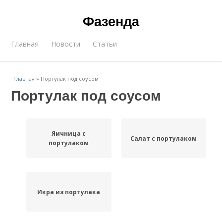
Фазенда
Главная
Новости
Статьи
Главная
»
Портулак под соусом
Портулак под соусом
Яичница с
Салат с портулаком
портулаком
Икра из портулака