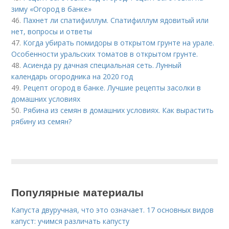
зиму «Огород в банке»
46.
Пахнет ли спатифиллум. Спатифиллум ядовитый или
нет, вопросы и ответы
47.
Когда убирать помидоры в открытом грунте на урале.
Особенности уральских томатов в открытом грунте.
48.
Асиенда ру дачная специальная сеть. Лунный
календарь огородника на 2020 год
49.
Рецепт огород в банке. Лучшие рецепты засолки в
домашних условиях
50.
Рябина из семян в домашних условиях. Как вырастить
рябину из семян?
Популярные материалы
Капуста двуручная, что это означает. 17 основных видов
капуст: учимся различать капусту