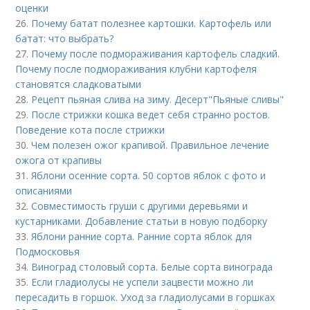
оценки
26.
Почему батат полезнее картошки. Картофель или
батат: что выбрать?
27.
Почему после подмораживания картофель сладкий.
Почему после подмораживания клубни картофеля
становятся сладковатыми
28.
Рецепт пьяная слива на зиму. Десерт"Пьяные сливы"
29.
После стрижки кошка ведет себя странно ростов.
Поведение кота после стрижки
30.
Чем полезен ожог крапивой. Правильное лечение
ожога от крапивы
31.
Яблони осенние сорта. 50 сортов яблок с фото и
описаниями
32.
Совместимость груши с другими деревьями и
кустарниками. Добавление статьи в новую подборку
33.
Яблони ранние сорта. Ранние сорта яблок для
Подмосковья
34.
Виноград столовый сорта. Белые сорта винограда
35.
Если гладиолусы не успели зацвести можно ли
пересадить в горшок. Уход за гладиолусами в горшках