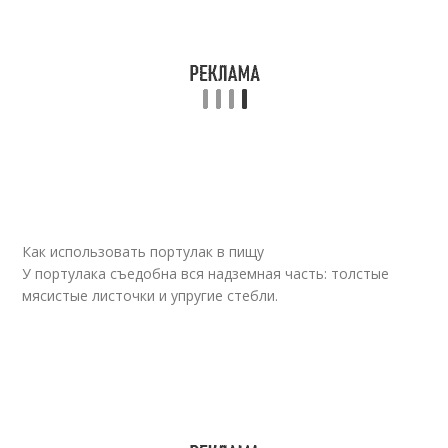
Как использовать портулак в пищу
У портулака съедобна вся надземная часть: толстые
мясистые листочки и упругие стебли.