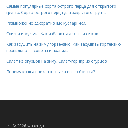
Самые популярные сорта острого перца для открытого
грунта. Сорта острого перца для закрытого грунта
Размножение декоративные кустарники.
Слизни и мульча. Как избавиться от слизняков
Как засушить на зиму гортензию. Как засушить гортензию
правильно — советы и правила
Салат из огурцов на зиму. Салат-гарнир из огурцов
Почему кошка внезапно стала всего боятся?
© 2026 Фазенда