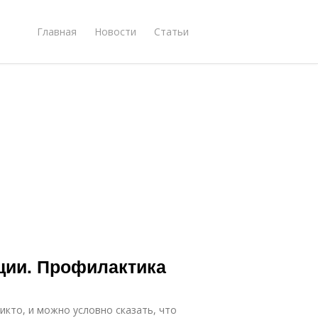
Главная
Новости
Статьи
ции. Профилактика
икто, и можно условно сказать, что