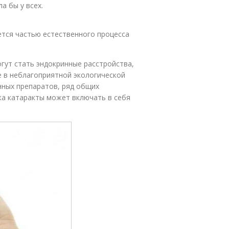
а бы у всех.
ется частью естественного процесса
гут стать эндокринные расстройства,
е в неблагоприятной экологической
нных препаратов, ряд общих
ика катаракты может включать в себя