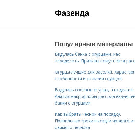
Фазенда
Популярные материалы
Вздулась банка с огурцами, как
переделать. Причины помутнения рас
Огурцы лучшие для засолки. Характер
особенности и отличия огурцов
Вздулись соленые огурцы, что делать.
Анализ микрофлоры рассола вздувше
банки с огурцами
Как выбрать чеснок на посадку.
Правильные сроки высадки ярового и
озимого чеснока