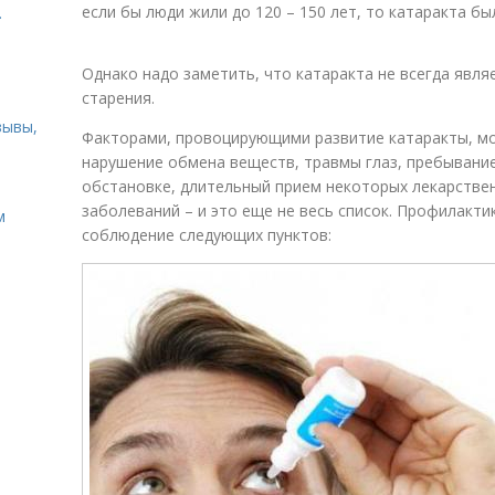
если бы люди жили до 120 – 150 лет, то катаракта был
.
Однако надо заметить, что катаракта не всегда явля
старения.
зывы,
Факторами, провоцирующими развитие катаракты, мо
нарушение обмена веществ, травмы глаз, пребывани
обстановке, длительный прием некоторых лекарстве
заболеваний – и это еще не весь список. Профилакт
м
соблюдение следующих пунктов: