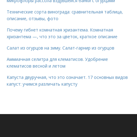
микрофлоры рассола вздувшейся банки с огурцами
Технические сорта винограда: сравнительная таблица,
описание, отзывы, фото
Почему гибнет комнатная хризантема. Комнатная
хризантема —, что это за цветок, краткое описание
Салат из огурцов на зиму. Салат-гарнир из огурцов
Аммиачная селитра для клематисов. Удобрение
клематисов весной и летом
Капуста двуручная, что это означает. 17 основных видов
капуст: учимся различать капусту