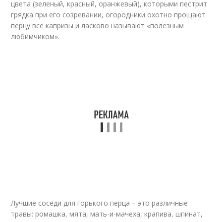
цвета (зеленый, красный, оранжевый), которыми пестрит
грядка при его созревании, огородники охотно прощают
перцу все капризы и ласково называют «полезным
любимчиком».
Лучшие соседи для горького перца – это различные
травы: ромашка, мята, мать-и-мачеха, крапива, шпинат,