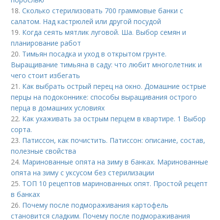
18.
Сколько стерилизовать 700 граммовые банки с
салатом. Над кастрюлей или другой посудой
19.
Когда сеять мятлик луговой. Ша. Выбор семян и
планирование работ
20.
Тимьян посадка и уход в открытом грунте.
Выращивание тимьяна в саду: что любит многолетник и
чего стоит избегать
21.
Как выбрать острый перец на окно. Домашние острые
перцы на подоконнике: способы выращивания острого
перца в домашних условиях
22.
Как ухаживать за острым перцем в квартире. 1 Выбор
сорта.
23.
Патиссон, как почистить. Патиссон: описание, состав,
полезные свойства
24.
Маринованные опята на зиму в банках. Маринованные
опята на зиму с уксусом без стерилизации
25.
ТОП 10 рецептов маринованных опят. Простой рецепт
в банках
26.
Почему после подмораживания картофель
становится сладким. Почему после подмораживания