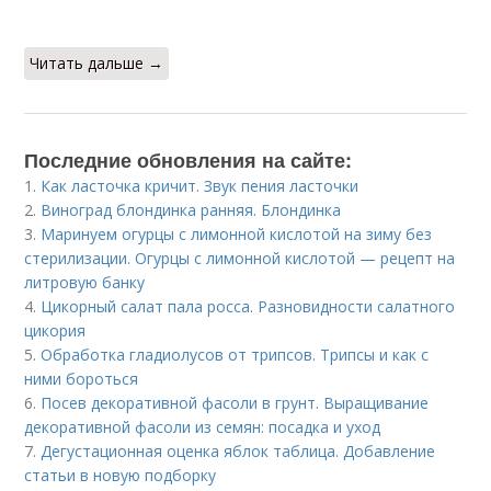
Читать дальше →
Последние обновления на сайте:
1.
Как ласточка кричит. Звук пения ласточки
2.
Виноград блондинка ранняя. Блондинка
3.
Маринуем огурцы с лимонной кислотой на зиму без
стерилизации. Огурцы с лимонной кислотой — рецепт на
литровую банку
4.
Цикорный салат пала росса. Разновидности салатного
цикория
5.
Обработка гладиолусов от трипсов. Трипсы и как с
ними бороться
6.
Посев декоративной фасоли в грунт. Выращивание
декоративной фасоли из семян: посадка и уход
7.
Дегустационная оценка яблок таблица. Добавление
статьи в новую подборку