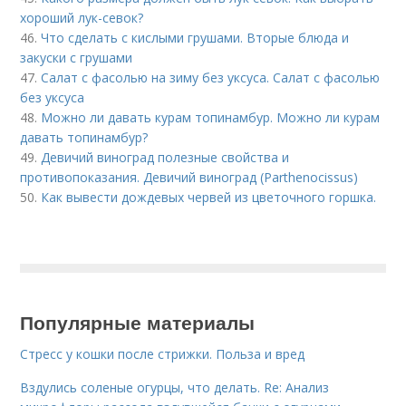
хороший лук-севок?
46.
Что сделать с кислыми грушами. Вторые блюда и
закуски с грушами
47.
Салат с фасолью на зиму без уксуса. Салат с фасолью
без уксуса
48.
Можно ли давать курам топинамбур. Можно ли курам
давать топинамбур?
49.
Девичий виноград полезные свойства и
противопоказания. Девичий виноград (Parthenocissus)
50.
Как вывести дождевых червей из цветочного горшка.
Популярные материалы
Стресс у кошки после стрижки. Польза и вред
Вздулись соленые огурцы, что делать. Re: Анализ