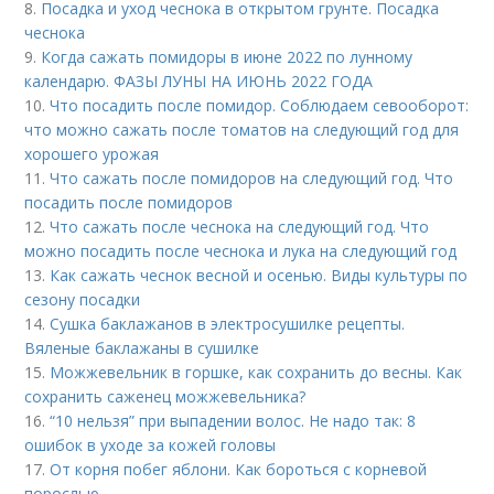
8.
Посадка и уход чеснока в открытом грунте. Посадка
чеснока
9.
Когда сажать помидоры в июне 2022 по лунному
календарю. ФАЗЫ ЛУНЫ НА ИЮНЬ 2022 ГОДА
10.
Что посадить после помидор. Соблюдаем севооборот:
что можно сажать после томатов на следующий год для
хорошего урожая
11.
Что сажать после помидоров на следующий год. Что
посадить после помидоров
12.
Что сажать после чеснока на следующий год. Что
можно посадить после чеснока и лука на следующий год
13.
Как сажать чеснок весной и осенью. Виды культуры по
сезону посадки
14.
Сушка баклажанов в электросушилке рецепты.
Вяленые баклажаны в сушилке
15.
Можжевельник в горшке, как сохранить до весны. Как
сохранить саженец можжевельника?
16.
“10 нельзя” при выпадении волос. Не надо так: 8
ошибок в уходе за кожей головы
17.
От корня побег яблони. Как бороться с корневой
порослью