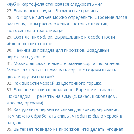
клубни картофеля становятся сладковатыми?
27.
Если ваш кот чудит. Возможные причины
28.
По форме листьев можно определить. Строение листа
растения, типы расположения листовых пластин,
фотосинтез и транспирация
29.
Сорт летних яблок. Выращивание и особенности
яблонь летних сортов
30.
Начинка из повидла для пирожков. Воздушные
пирожки в духовке
31.
Можно ли сажать вместе разные сорта тюльпанов.
Может ли тюльпан поменять сорт и с годами начать
цвести другим цветом?
32.
Как вывести червей из цветочного горшка.
33.
Варенье из слив шоколадное. Варенье из сливы с
шоколадом — рецепты на зиму (с, какао, шоколадом,
маслом, орехами)
34.
Как удалить червей из сливы для консервирования.
Чем можно обработать сливы, чтобы не было червей в
плодах
35.
Вытекает повидло из пирожков, что делать. Ягодная