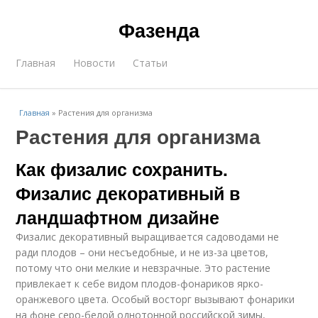
Фазенда
Главная
Новости
Статьи
Главная
»
Растения для организма
Растения для организма
Как физалис сохранить.
Физалис декоративный в
ландшафтном дизайне
Физалис декоративный выращивается садоводами не
ради плодов – они несъедобные, и не из-за цветов,
потому что они мелкие и невзрачные. Это растение
привлекает к себе видом плодов-фонариков ярко-
оранжевого цвета. Особый восторг вызывают фонарики
на фоне серо-белой однотонной российской зимы,