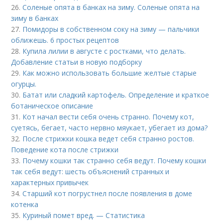
26.
Соленые опята в банках на зиму. Соленые опята на
зиму в банках
27.
Помидоры в собственном соку на зиму — пальчики
оближешь. 6 простых рецептов
28.
Купила лилии в августе с ростками, что делать.
Добавление статьи в новую подборку
29.
Как можно использовать большие желтые старые
огурцы.
30.
Батат или сладкий картофель. Определение и краткое
ботаническое описание
31.
Кот начал вести себя очень странно. Почему кот,
суетясь, бегает, часто нервно мяукает, убегает из дома?
32.
После стрижки кошка ведет себя странно ростов.
Поведение кота после стрижки
33.
Почему кошки так странно себя ведут. Почему кошки
так себя ведут: шесть объяснений странных и
характерных привычек
34.
Старший кот погрустнел после появления в доме
котенка
35.
Куриный помет вред. — Статистика