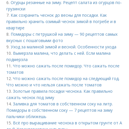
6.
Огурцы резанные на зиму. Рецепт салата из огурцов по-
грузински
7.
Как сохранить чеснок до весны для посадки. Как
правильно хранить озимый чеснок зимой в погребе и в
квартире
8.
Помидоры с петрушкой на зиму — 90 рецептов самых
вкусных с пошаговыми фото
9.
Уход за малиной зимой и весной. Особенности ухода
10.
Вымерзла малина, что делать с ней. Если малина
подмерзла
11.
Что можно сажать после помидор. Что сажать после
томатов
12.
Что можно сажать после помидор на следующий год.
Что можно и что нельзя сажать после томатов
13.
Золотые правила посадки чеснока. Как правильно
сажать чеснок под зиму
14.
Заливка для томатов в собственном соку на литр.
Помидоры в собственном соку — 7 рецептов на зиму
пальчики оближешь
15.
Всё про выращивание чеснока в открытом грунте от А