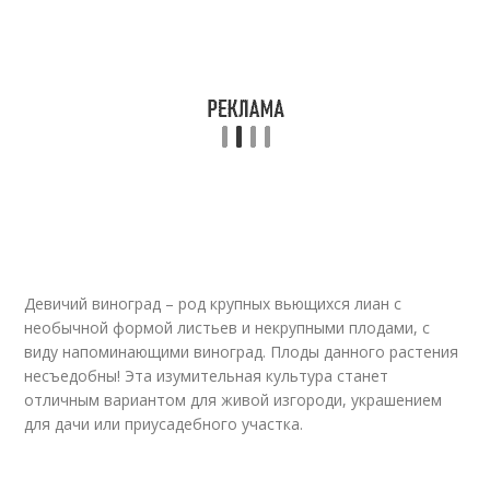
Девичий виноград – род крупных вьющихся лиан с
необычной формой листьев и некрупными плодами, с
виду напоминающими виноград. Плоды данного растения
несъедобны! Эта изумительная культура станет
отличным вариантом для живой изгороди, украшением
для дачи или приусадебного участка.