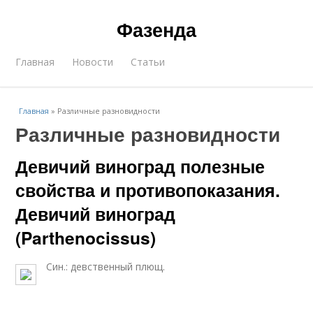
Фазенда
Главная
Новости
Статьи
Главная
»
Различные разновидности
Различные разновидности
Девичий виноград полезные
свойства и противопоказания.
Девичий виноград
(Parthenocissus)
Син.: девственный плющ.