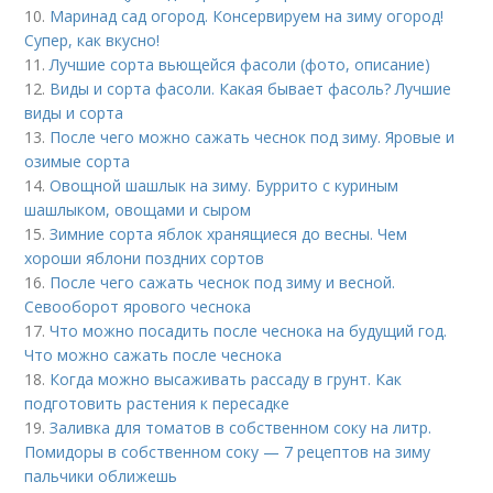
10.
Маринад сад огород. Консервируем на зиму огород!
Супер, как вкусно!
11.
Лучшие сорта вьющейся фасоли (фото, описание)
12.
Виды и сорта фасоли. Какая бывает фасоль? Лучшие
виды и сорта
13.
После чего можно сажать чеснок под зиму. Яровые и
озимые сорта
14.
Овощной шашлык на зиму. Буррито с куриным
шашлыком, овощами и сыром
15.
Зимние сорта яблок хранящиеся до весны. Чем
хороши яблони поздних сортов
16.
После чего сажать чеснок под зиму и весной.
Севооборот ярового чеснока
17.
Что можно посадить после чеснока на будущий год.
Что можно сажать после чеснока
18.
Когда можно высаживать рассаду в грунт. Как
подготовить растения к пересадке
19.
Заливка для томатов в собственном соку на литр.
Помидоры в собственном соку — 7 рецептов на зиму
пальчики оближешь