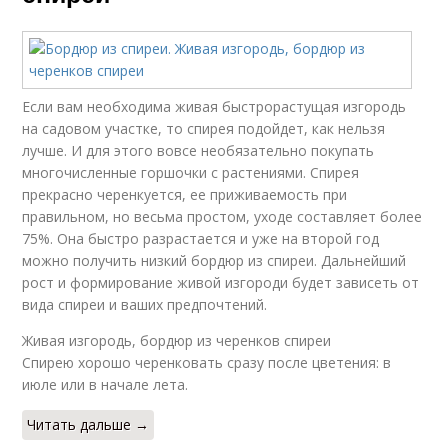
Если вам необходима живая быстрорастущая изгородь
на садовом участке, то спирея подойдет, как нельзя
лучше. И для этого вовсе необязательно покупать
многочисленные горшочки с растениями. Спирея
прекрасно черенкуется, ее приживаемость при
правильном, но весьма простом, уходе составляет более
75%. Она быстро разрастается и уже на второй год
можно получить низкий бордюр из спиреи. Дальнейший
рост и формирование живой изгороди будет зависеть от
вида спиреи и ваших предпочтений.
Живая изгородь, бордюр из черенков спиреи
Спирею хорошо черенковать сразу после цветения: в
июле или в начале лета.
Читать дальше →