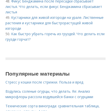
48.
Фикус Бенджамина после пересадки сбрасывает
листья. Что делать, если фикус Бенджамина сбрасывает
листья
49.
Кустарники для живой изгороди на урале. Лиственные
растения и кустарники для быстрорастущей живой
изгороди
50.
Как быстро убрать горечь из груздей. Что делать если
грузди горчат?
Популярные материалы
Стресс у кошки после стрижки. Польза и вред
Вздулись соленые огурцы, что делать. Re: Анализ
микрофлоры рассола вздувшейся банки с огурцами
Технические сорта винограда: сравнительная таблица,