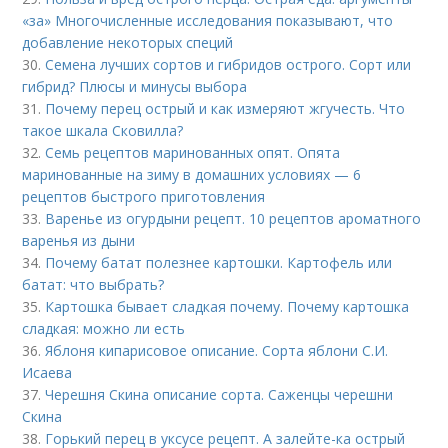
«за» Многочисленные исследования показывают, что
добавление некоторых специй
30.
Семена лучших сортов и гибридов острого. Сорт или
гибрид? Плюсы и минусы выбора
31.
Почему перец острый и как измеряют жгучесть. Что
такое шкала Сковилла?
32.
Семь рецептов маринованных опят. Опята
маринованные на зиму в домашних условиях — 6
рецептов быстрого приготовления
33.
Варенье из огурдыни рецепт. 10 рецептов ароматного
варенья из дыни
34.
Почему батат полезнее картошки. Картофель или
батат: что выбрать?
35.
Картошка бывает сладкая почему. Почему картошка
сладкая: можно ли есть
36.
Яблоня кипарисовое описание. Сорта яблони С.И.
Исаева
37.
Черешня Скина описание сорта. Саженцы черешни
Скина
38.
Горький перец в уксусе рецепт. А залейте-ка острый