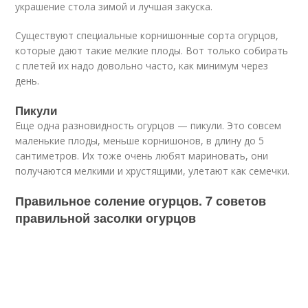
украшение стола зимой и лучшая закуска.
Существуют специальные корнишонные сорта огурцов,
которые дают такие мелкие плоды. Вот только собирать
с плетей их надо довольно часто, как минимум через
день.
Пикули
Еще одна разновидность огурцов — пикули. Это совсем
маленькие плоды, меньше корнишонов, в длину до 5
сантиметров. Их тоже очень любят мариновать, они
получаются мелкими и хрустящими, улетают как семечки.
Правильное соление огурцов. 7 советов
правильной засолки огурцов