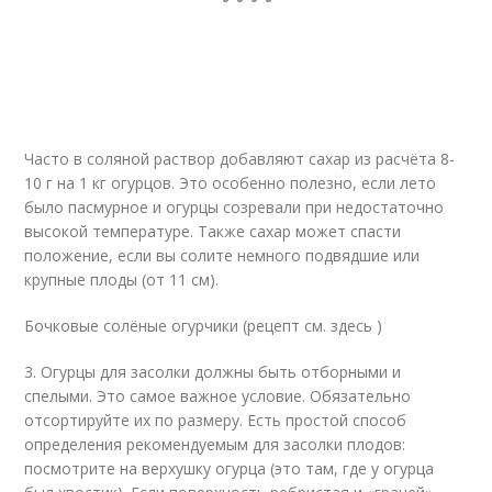
Часто в соляной раствор добавляют сахар из расчёта 8-
10 г на 1 кг огурцов. Это особенно полезно, если лето
было пасмурное и огурцы созревали при недостаточно
высокой температуре. Также сахар может спасти
положение, если вы солите немного подвядшие или
крупные плоды (от 11 см).
Бочковые солёные огурчики (рецепт см. здесь )
3. Огурцы для засолки должны быть отборными и
спелыми. Это самое важное условие. Обязательно
отсортируйте их по размеру. Есть простой способ
определения рекомендуемым для засолки плодов:
посмотрите на верхушку огурца (это там, где у огурца