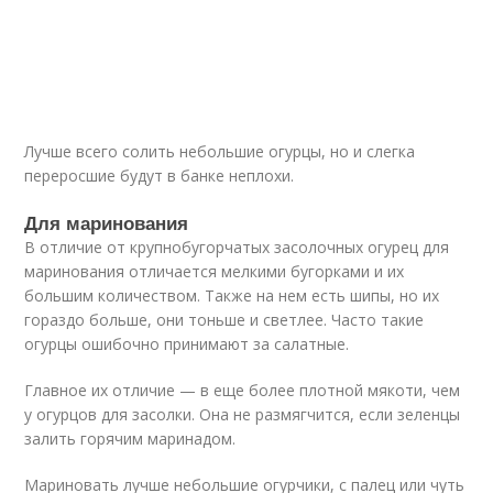
Лучше всего солить небольшие огурцы, но и слегка
переросшие будут в банке неплохи.
Для маринования
В отличие от крупнобугорчатых засолочных огурец для
маринования отличается мелкими бугорками и их
большим количеством. Также на нем есть шипы, но их
гораздо больше, они тоньше и светлее. Часто такие
огурцы ошибочно принимают за салатные.
Главное их отличие — в еще более плотной мякоти, чем
у огурцов для засолки. Она не размягчится, если зеленцы
залить горячим маринадом.
Мариновать лучше небольшие огурчики, с палец или чуть