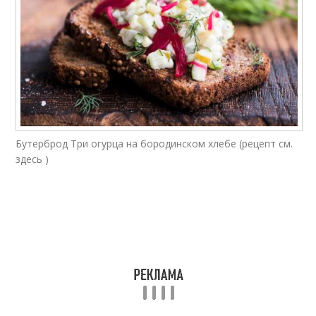
Бутерброд Три огурца на бородинском хлебе (рецепт см.
здесь )