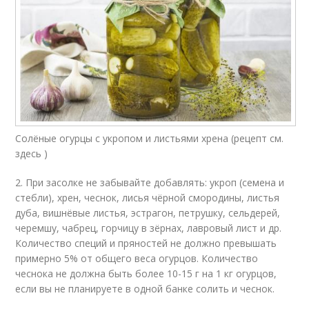
Солёные огурцы с укропом и листьями хрена (рецепт см.
здесь )
2. При засолке не забывайте добавлять: укроп (семена и
стебли), хрен, чеснок, лисья чёрной смородины, листья
дуба, вишнёвые листья, эстрагон, петрушку, сельдерей,
черемшу, чабрец, горчицу в зёрнах, лавровый лист и др.
Количество специй и пряностей не должно превышать
примерно 5% от общего веса огурцов. Количество
чеснока не должна быть более 10-15 г на 1 кг огурцов,
если вы не планируете в одной банке солить и чеснок.