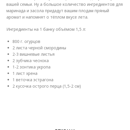
вашей семьи. Ну а большое количество ингредиентов для
маринада и засола придадут вашим плодам пряный
аромат и напомнят о тёплом вкусе лета.
Ингредиенты на 1 банку объёмом 1,5 л:
800 г. огурцов
2 листа черной смородины
2-3 вишневые листья
2 зубчика чеснока
1-2 зонтика укропа
1 лист хрена
1 веточка эстрагона
2 кусочка острого перца (1,5-2 см)