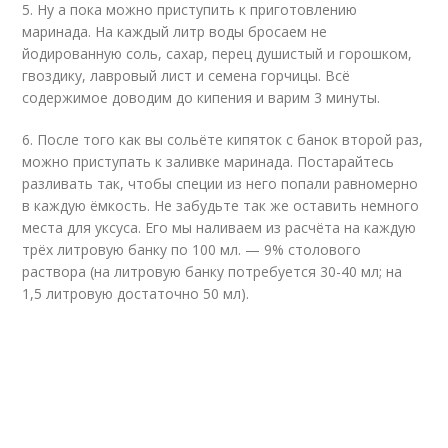
5. Ну а пока можно приступить к приготовлению
маринада. На каждый литр воды бросаем не
йодированную соль, сахар, перец душистый и горошком,
гвоздику, лавровый лист и семена горчицы. Всё
содержимое доводим до кипения и варим 3 минуты.
6. После того как вы сольёте кипяток с банок второй раз,
можно приступать к заливке маринада. Постарайтесь
разливать так, чтобы специи из него попали равномерно
в каждую ёмкость. Не забудьте так же оставить немного
места для уксуса. Его мы наливаем из расчёта на каждую
трёх литровую банку по 100 мл. — 9% столового
раствора (на литровую банку потребуется 30-40 мл; на
1,5 литровую достаточно 50 мл).