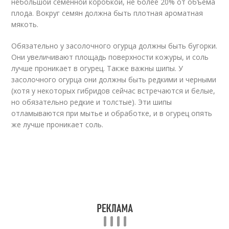
небольшой семенной коробкой, не более 20% от объема
плода. Вокруг семян должна быть плотная ароматная
мякоть.
Обязательно у засолочного огурца должны быть бугорки.
Они увеличивают площадь поверхности кожуры, и соль
лучше проникает в огурец. Также важны шипы. У
засолочного огурца они должны быть редкими и черными
(хотя у некоторых гибридов сейчас встречаются и белые,
но обязательно редкие и толстые). Эти шипы
отламываются при мытье и обработке, и в огурец опять
же лучше проникает соль.