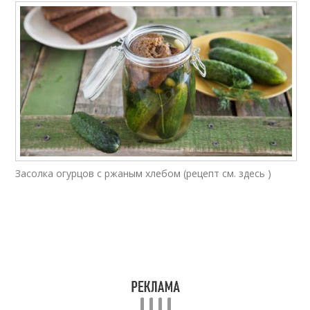
Засолка огурцов с ржаным хлебом (рецепт см. здесь )