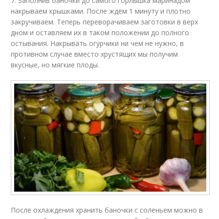
7. Заполнив баночки до самого горлышка маринадом
накрываем крышками. После ждём 1 минуту и плотно
закручиваем. Теперь переворачиваем заготовки в верх
дном и оставляем их в таком положении до полного
остывания. Накрывать огурчики ни чем не нужно, в
противном случае вместо хрустящих мы получим
вкусные, но мягкие плоды.
После охлаждения хранить баночки с соленьем можно в