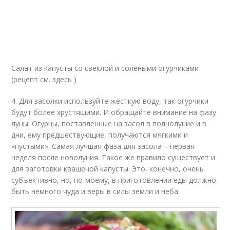
Салат из капусты со свеклой и солёными огурчиками
(рецепт см. здесь )
4. Для засолки используйте жёсткую воду, так огурчики
будут более хрустящими. И обращайте внимание на фазу
луны. Огурцы, поставленные на засол в полнолуние и в
дни, ему предшествующие, получаются мягкими и
«пустыми». Самая лучшая фаза для засола – первая
неделя после новолуния. Такое же правило существует и
для заготовки квашеной капусты. Это, конечно, очень
субъективно, но, по-моему, в приготовлении еды должно
быть немного чуда и веры в силы земли и неба.