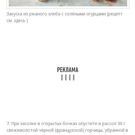
Закуска из ржаного хлеба с солёными огурцами (рецепт
см. здесь )
7. При засолке в открытых бочках опустите в рассол 30 г
свежемолотой чёрной (французской) горчицы, убранной в