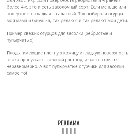
был хвостик). Если поверхность ребристая и «граней»
более 4-х, это и есть засолочный сорт. Если меньше или
поверхность гладкая – салатный. Так выбирали огурцы
моя мама и бабушка, так делаю я и так делают мои дети.
Пример свежих огурцов для засолки (ребристые и
пупырчатые)
Плоды, имеющие плотную кожицу и гладкую поверхность,
плохо пропускают соляной раствор, и часто солятся
неравномерно. А вот пупырчатые огурчики для засолки -
самое то!