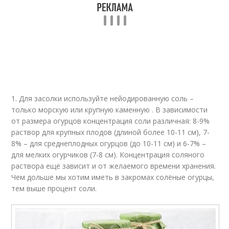
1. Для засолки используйте нейодированную соль –
только морскую или крупную каменную . В зависимости
от размера огурцов концентрация соли различная: 8-9%
раствор для крупных плодов (длиной более 10-11 см), 7-
8% – для среднеплодных огурцов (до 10-11 см) и 6-7% –
для мелких огурчиков (7-8 см). Концентрация соляного
раствора ещё зависит и от желаемого времени хранения.
Чем дольше мы хотим иметь в закромах солёные огурцы,
тем выше процент соли.