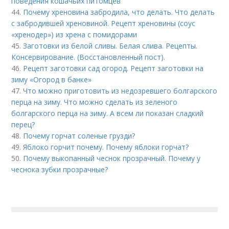
поведения кошачьих питомцев
44.
Почему хреновина забродила, что делать. Что делать
с забродившей хреновиной. Рецепт хреновины (соус
«хренодер») из хрена с помидорами
45.
Заготовки из белой сливы. Белая слива. Рецепты.
Консервирование. (Восстановленный пост).
46.
Рецепт заготовки сад огород. Рецепт заготовки на
зиму «Огород в банке»
47.
Что можно приготовить из недозревшего болгарского
перца на зиму. Что можно сделать из зеленого
болгарского перца на зиму. А всем ли показан сладкий
перец?
48.
Почему горчат соленые грузди?
49.
Яблоко горчит почему. Почему яблоки горчат?
50.
Почему выкопанный чеснок прозрачный. Почему у
чеснока зубки прозрачные?