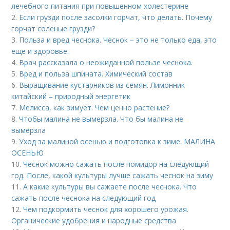
лечебного питания при повышенном холестерине
2.
Если грузди после засолки горчат, что делать. Почему
горчат соленые грузди?
3.
Польза и вред чеснока. Чеснок – это не только еда, это
еще и здоровье.
4.
Врач рассказала о неожиданной пользе чеснока.
5.
Вред и польза шпината. Химический состав
6.
Выращивание кустарников из семян. Лимонник
китайский – природный энергетик
7.
Мелисса, как зимует. Чем ценно растение?
8.
Чтобы малина не вымерзла. Что бы малина не
вымерзла
9.
Уход за малиной осенью и подготовка к зиме. МАЛИНА
ОСЕНЬЮ
10.
Чеснок можно сажать после помидор на следующий
год. После, какой культуры лучше сажать чеснок на зиму
11.
А какие культуры вы сажаете после чеснока. Что
сажать после чеснока на следующий год
12.
Чем подкормить чеснок для хорошего урожая.
Органические удобрения и народные средства