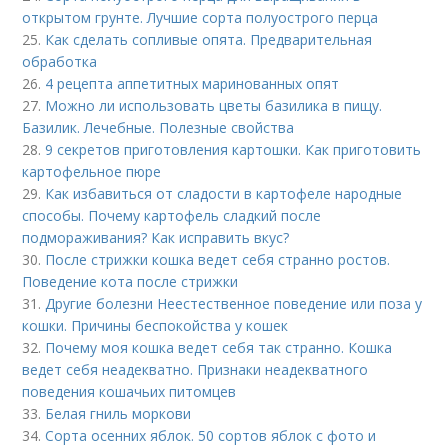
открытом грунте. Лучшие сорта полуострого перца
25.
Как сделать сопливые опята. Предварительная
обработка
26.
4 рецепта аппетитных маринованных опят
27.
Можно ли использовать цветы базилика в пищу.
Базилик. Лечебные. Полезные свойства
28.
9 секретов приготовления картошки. Как приготовить
картофельное пюре
29.
Как избавиться от сладости в картофеле народные
способы. Почему картофель сладкий после
подмораживания? Как исправить вкус?
30.
После стрижки кошка ведет себя странно ростов.
Поведение кота после стрижки
31.
Другие болезни Неестественное поведение или поза у
кошки. Причины беспокойства у кошек
32.
Почему моя кошка ведет себя так странно. Кошка
ведет себя неадекватно. Признаки неадекватного
поведения кошачьих питомцев
33.
Белая гниль моркови
34.
Сорта осенних яблок. 50 сортов яблок с фото и