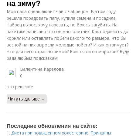
на зиму?
Мой папа очень любит чай с чабрецом. В этом году
решила порадовать папу, купила семена и посадила.
Чабрец вырос, хочу нарезать, но боюсь загубить. На
пакетике написано что он многолетник. Как подрезать до
корня? Или оставлять побеги какого-то размера, что бы
весной на них выросли молодые побеги? И как он зимует?
Что для него страшно зимой? Боится ли он морозов? Буду
рада любым подсказкам!
Валентина Карелова
0
это решение
Читать дальше →
Последние обновления на сайте:
1.
Диета при повышенном холестерине. Принципы