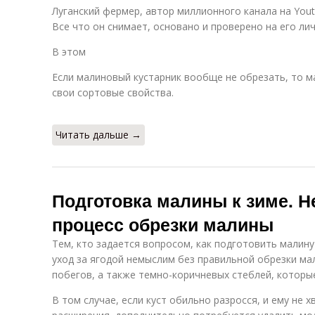
Луганский фермер, автор миллионного канала на Yout
Все что он снимает, основано и проверено на его л
В этом
Если малиновый кустарник вообще не обрезать, то м
свои сортовые свойства.
Читать дальше →
Подготовка малины к зиме. Н
процесс обрезки малины
Тем, кто задается вопросом, как подготовить малину 
уход за ягодой немыслим без правильной обрезки ма
побегов, а также темно-коричневых стеблей, которые
В том случае, если куст обильно разросся, и ему не 