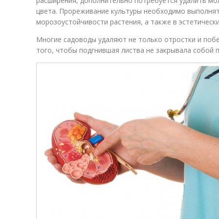
расширения, дополнительно потребуется удалить мо
цвета. Прореживание культуры необходимо выполня
морозоустойчивости растения, а также в эстетически
Многие садоводы удаляют не только отростки и побег
того, чтобы подгнившая листва не закрывала собой п