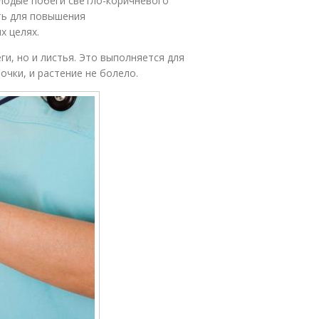
лодые побеги светло-коричневого
ть для повышения
х целях.
и, но и листья. Это выполняется для
очки, и растение не болело.