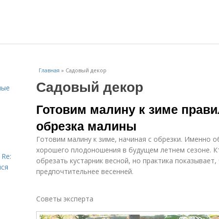
Главная
»
Садовый декор
Садовый декор
ные
Готовим малину к зиме прави
обрезка малины
Готовим малину к зиме, начиная с обрезки. Именно о
хорошего плодоношения в будущем летнем сезоне. К
 Re:
обрезать кустарник весной, но практика показывает,
йся
предпочтительнее весенней.
Советы эксперта