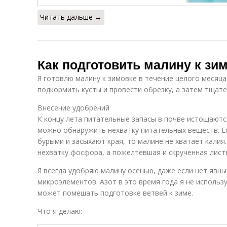
Читать дальше →
Как подготовить малину к зи
Я готовлю малину к зимовке в течение целого месяца
подкормить кусты и провести обрезку, а затем тщате
Внесение удобрений
К концу лета питательные запасы в почве истощаютс
можно обнаружить нехватку питательных веществ. Ес
бурыми и засыхают края, то малине не хватает калия
нехватку фосфора, а пожелтевшая и скрученная лист
Я всегда удобряю малину осенью, даже если нет явны
микроэлементов. Азот в это время года я не использу
может помешать подготовке ветвей к зиме.
Что я делаю: