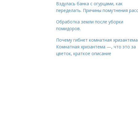
Вздулась банка с огурцами, как
переделать. Причины помутнения рас
Обработка земли после уборки
помидоров.
Почему гибнет комнатная хризантема
Комнатная хризантема —, что это за
цветок, краткое описание