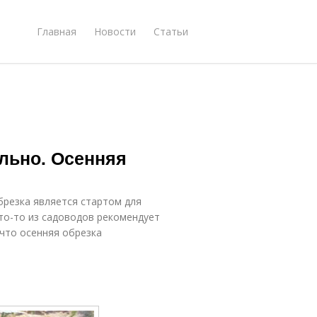
Главная
Новости
Статьи
льно. Осенняя
брезка является стартом для
то-то из садоводов рекомендует
 что осенняя обрезка