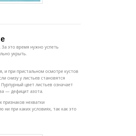
ме
. За это время нужно успеть
льно укрыть.
я, и при пристальном осмотре кустов
ли снизу у листьев становятся
. Пурпурный цвет листьев означает
ва — дефицит азота.
х признаков нехватки
ю ни при каких условиях, так как это