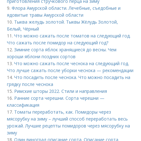
приготовления стручкового перца на зиму
9.
Флора Амурской области. Лечебные, съедобные и
ядовитые травы Амурской области
10.
Тыква желудь золотой. Тыквы Жёлудь Золотой,
Белый, Чёрный
11.
Что можно сажать после томатов на следующий год.
Что сажать после помидор на следующий год?
12.
Зимние сорта яблок хранящиеся до весны. Чем
хороши яблони поздних сортов
13.
Что можно сажать после чеснока на следующий год.
Что лучше сажать после уборки чеснока — рекомендации
14.
Что посадить после чеснока. Что можно посадить на
грядку после чеснока
15.
Римские шторы 2022. Стили и направления
16.
Ранние сорта черешни. Сорта черешни —
классификация
17.
Томаты переработать, как. Помидоры через
мясорубку на зиму – лучший способ переработать весь
урожай. Лучшие рецепты помидоров через мясорубку на
зиму
18.
Один виноград описание сорта. Описание сорта