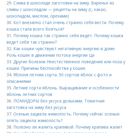
29.
Слива в шоколаде заготовки на зиму. Варенье из
сливы с шоколадом — рецепты на зиму (с, какао,
шоколадом, маслом, орехами)
30.
Кот внезапно стал очень странно себя вести. Почему
кошка стала всего бояться?
31.
Почему кошка так странно себя ведёт. Почему кошка
ведет себя так странно?
32.
Как кошки чувствуют негативную энергию в доме.
Роль кошек в движении потока энергии Ци
33.
Другие болезни Неестественное поведение или поза у
кошки. Причины беспокойства у кошек
34.
Яблоня летняя сорта. 50 сортов яблок с фото и
описаниями
35.
Летние сорта яблонь. Выращивание и особенности
яблонь летних сортов
36.
ПОМИДОРЫ без уксуса дольками. Томатная
заготовка на зиму без уксуса
37.
Осенью зацвела жимолость. Почему сейчас осенью
опять зацвела жимолость?
38.
Полезно ли жалить крапивой. Почему крапива жалит