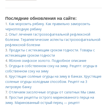
Последние обновления на сайте:
1.
Как морозить рябину. Как правильно заморозить
черноплодную рябину
2.
Опыт лечения гастроэзофагеальной рефлюксной
болезни. Терапевтические аспекты гастроэзофагеальной
рефлюксной болезни
3.
Продукты с истекающим сроком годности. Товары с
истекающим сроком годности
4.
Яблоня скифское золото. Подробное описание
5.
Огурцы в собственном соку на зиму. Рецепт: огурцы в
собственном соку на зиму
6.
Хрустящие солёные огурцы на зиму в банках. Хрустящие
соленые огурцы холодным способом. Рецепт на 3
литровую банку
7.
Отличаем засолочные огурцы от салатных Мы сами.
8.
Простые рецепты острого маринованного перца на
зиму. Маринованный острый перец — рецепт