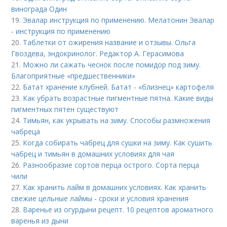
винограда Один
19.
Эвалар инструкция по применению. Мелатонин Эвалар
- инструкция по применению
20.
Таблетки от ожирения название и отзывы. Ольга
Гвоздева, эндокринолог. Редактор А. Герасимова
21.
Можно ли сажать чеснок после помидор под зиму.
Благоприятные «предшественники»
22.
Батат хранение клубней. Батат - «близнец» картофеля
23.
Как убрать возрастные пигментные пятна. Какие виды
пигментных пятен существуют
24.
Тимьян, как укрывать на зиму. Способы размножения
чабреца
25.
Когда собирать чабрец для сушки на зиму. Как сушить
чабрец и тимьян в домашних условиях для чая
26.
Разнообразие сортов перца острого. Сорта перца
чили
27.
Как хранить лайм в домашних условиях. Как хранить
свежие цельные лаймы - сроки и условия хранения
28.
Варенье из огурдыни рецепт. 10 рецептов ароматного
варенья из дыни