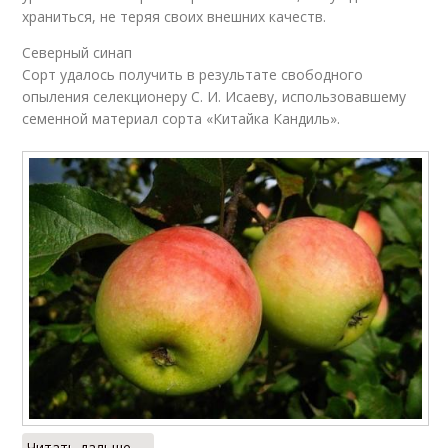
храниться, не теряя своих внешних качеств.
Северный синап
Сорт удалось получить в результате свободного
опыления селекционеру С. И. Исаеву, использовавшему
семенной материал сорта «Китайка Кандиль».
Читать дальше →