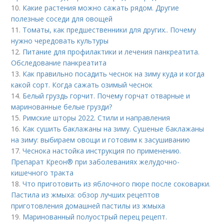
10.
Какие растения можно сажать рядом. Другие
полезные соседи для овощей
11.
Томаты, как предшественники для других.. Почему
нужно чередовать культуры
12.
Питание для профилактики и лечения панкреатита.
Обследование панкреатита
13.
Как правильно посадить чеснок на зиму куда и когда
какой сорт. Когда сажать озимый чеснок
14.
Белый груздь горчит. Почему горчат отварные и
маринованные белые грузди?
15.
Римские шторы 2022. Стили и направления
16.
Как сушить баклажаны на зиму. Сушеные баклажаны
на зиму: выбираем овощи и готовим к засушиванию
17.
Чеснока настойка инструкция по применению.
Препарат Креон® при заболеваниях желудочно-
кишечного тракта
18.
Что приготовить из яблочного пюре после соковарки.
Пастила из жмыха: обзор лучших рецептов
приготовления домашней пастилы из жмыха
19.
Маринованный полуострый перец рецепт.