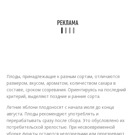
Плоды, принадлежащие к разным сортам, отличаются
размером, вкусом, ароматом, количеством сахара в
составе, сроком созревания. Ориентируясь на последний
критерий, выделяют поздние и ранние сорта.
Летние яблони плодоносят с начала июля до конца
августа. Плоды рекомендуют употреблять и
перерабатывать сразу после сбора. Это обусловлено их
потребительской зрелостью. При несвоевременной
уборке фрукты остаются недозрелыми или перезревают.