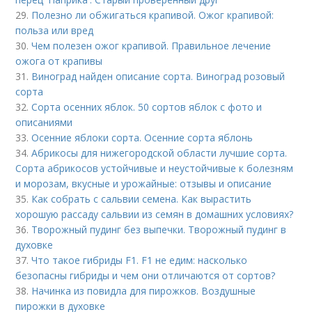
29.
Полезно ли обжигаться крапивой. Ожог крапивой:
польза или вред
30.
Чем полезен ожог крапивой. Правильное лечение
ожога от крапивы
31.
Виноград найден описание сорта. Виноград розовый
сорта
32.
Сорта осенних яблок. 50 сортов яблок с фото и
описаниями
33.
Осенние яблоки сорта. Осенние сорта яблонь
34.
Абрикосы для нижегородской области лучшие сорта.
Сорта абрикосов устойчивые и неустойчивые к болезням
и морозам, вкусные и урожайные: отзывы и описание
35.
Как собрать с сальвии семена. Как вырастить
хорошую рассаду сальвии из семян в домашних условиях?
36.
Творожный пудинг без выпечки. Творожный пудинг в
духовке
37.
Что такое гибриды F1. F1 не едим: насколько
безопасны гибриды и чем они отличаются от сортов?
38.
Начинка из повидла для пирожков. Воздушные
пирожки в духовке