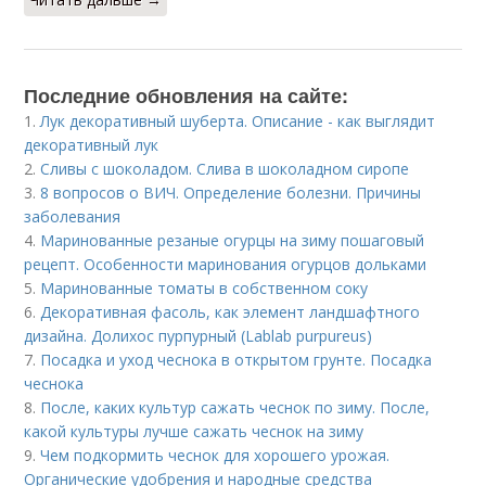
Последние обновления на сайте:
1.
Лук декоративный шуберта. Описание - как выглядит
декоративный лук
2.
Сливы с шоколадом. Слива в шоколадном сиропе
3.
8 вопросов о ВИЧ. Определение болезни. Причины
заболевания
4.
Маринованные резаные огурцы на зиму пошаговый
рецепт. Особенности маринования огурцов дольками
5.
Маринованные томаты в собственном соку
6.
Декоративная фасоль, как элемент ландшафтного
дизайна. Долихос пурпурный (Lablab purpureus)
7.
Посадка и уход чеснока в открытом грунте. Посадка
чеснока
8.
После, каких культур сажать чеснок по зиму. После,
какой культуры лучше сажать чеснок на зиму
9.
Чем подкормить чеснок для хорошего урожая.
Органические удобрения и народные средства