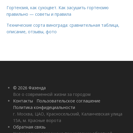
Гортензия, как сухоцвет. Как засушить гортензию
правильно — советы и правила
Технические сорта винограда: сравнительная таблица,
описание, отзывы, фото
© 2026 Фазенда
Все о современной жизни за городом
Контакты
Пользовательское соглашение
Политика конфидециальности
г. Москва, ЦАО, Красносельский, Каланчевская улица
15А, м. Красные ворота
Обратная связь