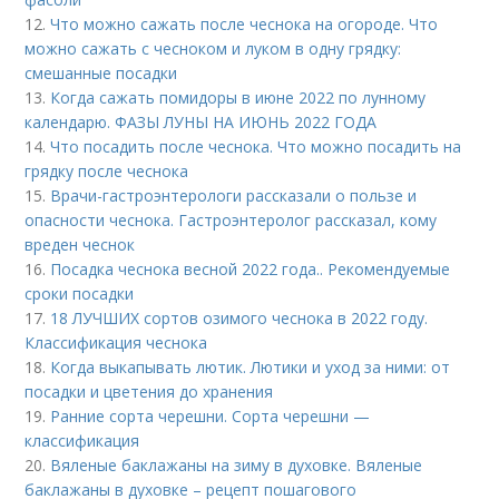
12.
Что можно сажать после чеснока на огороде. Что
можно сажать с чесноком и луком в одну грядку:
смешанные посадки
13.
Когда сажать помидоры в июне 2022 по лунному
календарю. ФАЗЫ ЛУНЫ НА ИЮНЬ 2022 ГОДА
14.
Что посадить после чеснока. Что можно посадить на
грядку после чеснока
15.
Врачи-гастроэнтерологи рассказали о пользе и
опасности чеснока. Гастроэнтеролог рассказал, кому
вреден чеснок
16.
Посадка чеснока весной 2022 года.. Рекомендуемые
сроки посадки
17.
18 ЛУЧШИХ сортов озимого чеснока в 2022 году.
Классификация чеснока
18.
Когда выкапывать лютик. Лютики и уход за ними: от
посадки и цветения до хранения
19.
Ранние сорта черешни. Сорта черешни —
классификация
20.
Вяленые баклажаны на зиму в духовке. Вяленые
баклажаны в духовке – рецепт пошагового