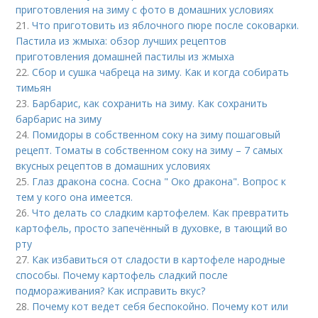
приготовления на зиму с фото в домашних условиях
21.
Что приготовить из яблочного пюре после соковарки.
Пастила из жмыха: обзор лучших рецептов
приготовления домашней пастилы из жмыха
22.
Сбор и сушка чабреца на зиму. Как и когда собирать
тимьян
23.
Барбарис, как сохранить на зиму. Как сохранить
барбарис на зиму
24.
Помидоры в собственном соку на зиму пошаговый
рецепт. Томаты в собственном соку на зиму – 7 самых
вкусных рецептов в домашних условиях
25.
Глаз дракона сосна. Сосна " Око дракона". Вопрос к
тем у кого она имеется.
26.
Что делать со сладким картофелем. Как превратить
картофель, просто запечённый в духовке, в тающий во
рту
27.
Как избавиться от сладости в картофеле народные
способы. Почему картофель сладкий после
подмораживания? Как исправить вкус?
28.
Почему кот ведет себя беспокойно. Почему кот или