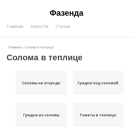
Фазенда
Главная
Новости
Статьи
Главная
»
Солома в теплице
Солома в теплице
Соломы на огороде
Грядки под соломой
Грядки из соломы
Томаты в теплице