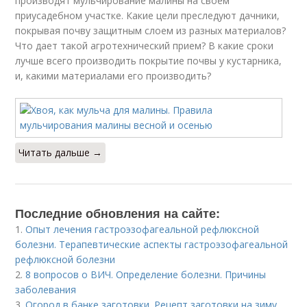
производят мульчирование малины на своем
приусадебном участке. Какие цели преследуют дачники,
покрывая почву защитным слоем из разных материалов?
Что дает такой агротехнический прием? В какие сроки
лучше всего производить покрытие почвы у кустарника,
и, какими материалами его производить?
Читать дальше →
Последние обновления на сайте:
1.
Опыт лечения гастроэзофагеальной рефлюксной
болезни. Терапевтические аспекты гастроэзофагеальной
рефлюксной болезни
2.
8 вопросов о ВИЧ. Определение болезни. Причины
заболевания
3.
Огород в банке заготовки. Рецепт заготовки на зиму