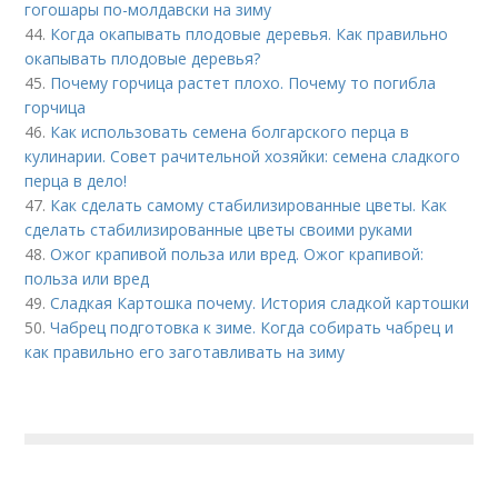
гогошары по-молдавски на зиму
44.
Когда окапывать плодовые деревья. Как правильно
окапывать плодовые деревья?
45.
Почему горчица растет плохо. Почему то погибла
горчица
46.
Как использовать семена болгарского перца в
кулинарии. Совет рачительной хозяйки: семена сладкого
перца в дело!
47.
Как сделать самому стабилизированные цветы. Как
сделать стабилизированные цветы своими руками
48.
Ожог крапивой польза или вред. Ожог крапивой:
польза или вред
49.
Сладкая Картошка почему. История сладкой картошки
50.
Чабрец подготовка к зиме. Когда собирать чабрец и
как правильно его заготавливать на зиму