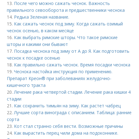
13.
После чего можно сажать чеснок. Важность
правильного севооборота и предшественники чеснока
14.
Редька Зеленая название.
15.
Как сажать чеснок под зиму. Когда сажать озимый
чеснок осенью, в каком месяце
16.
Как выбрать римские шторы. Что такое римские
шторы и какими они бывают
17.
Посадка чеснока под зиму от А до Я. Как подготовить
чеснок к посадке осенью
18.
Как правильно сажать чеснок. Время посадки чеснока
19.
Чеснока настойка инструкция по применению.
Препарат Креон® при заболеваниях желудочно-
кишечного тракта
20.
Лечение рака четвертой стадии. Лечение рака кишки 4
стадии
21.
Как сохранить тимьян на зиму. Как растет чабрец
22.
Лучшие сорта винограда с описанием. Таблица: ранние
сорта
23.
Кот стал странно себя вести. Возможные причины
24.
Как вырастить перец чили дома на подоконнике.