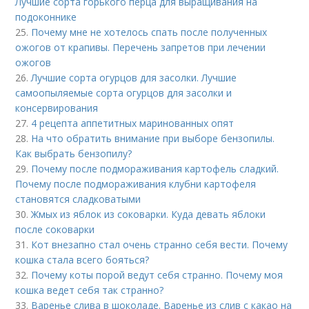
Лучшие сорта горького перца для выращивания на
подоконнике
25.
Почему мне не хотелось спать после полученных
ожогов от крапивы. Перечень запретов при лечении
ожогов
26.
Лучшие сорта огурцов для засолки. Лучшие
самоопыляемые сорта огурцов для засолки и
консервирования
27.
4 рецепта аппетитных маринованных опят
28.
На что обратить внимание при выборе бензопилы.
Как выбрать бензопилу?
29.
Почему после подмораживания картофель сладкий.
Почему после подмораживания клубни картофеля
становятся сладковатыми
30.
Жмых из яблок из соковарки. Куда девать яблоки
после соковарки
31.
Кот внезапно стал очень странно себя вести. Почему
кошка стала всего бояться?
32.
Почему коты порой ведут себя странно. Почему моя
кошка ведет себя так странно?
33.
Варенье слива в шоколаде. Варенье из слив с какао на