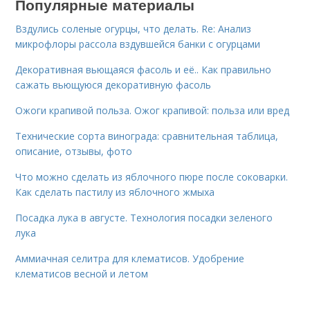
Популярные материалы
Вздулись соленые огурцы, что делать. Re: Анализ
микрофлоры рассола вздувшейся банки с огурцами
Декоративная вьющаяся фасоль и её.. Как правильно
сажать вьющуюся декоративную фасоль
Ожоги крапивой польза. Ожог крапивой: польза или вред
Технические сорта винограда: сравнительная таблица,
описание, отзывы, фото
Что можно сделать из яблочного пюре после соковарки.
Как сделать пастилу из яблочного жмыха
Посадка лука в августе. Технология посадки зеленого
лука
Аммиачная селитра для клематисов. Удобрение
клематисов весной и летом