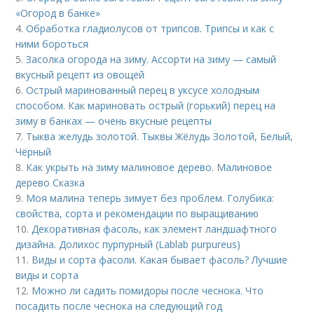
«Огород в банке»
4.
Обработка гладиолусов от трипсов. Трипсы и как с
ними бороться
5.
Засолка огорода на зиму. Ассорти на зиму — самый
вкусный рецепт из овощей
6.
Острый маринованный перец в уксусе холодным
способом. Как мариновать острый (горький) перец на
зиму в банках — очень вкусные рецепты
7.
Тыква желудь золотой. Тыквы Жёлудь Золотой, Белый,
Чёрный
8.
Как укрыть на зиму малиновое дерево. Малиновое
дерево Сказка
9.
Моя малина теперь зимует без проблем. Голубика:
свойства, сорта и рекомендации по выращиванию
10.
Декоративная фасоль, как элемент ландшафтного
дизайна. Долихос пурпурный (Lablab purpureus)
11.
Виды и сорта фасоли. Какая бывает фасоль? Лучшие
виды и сорта
12.
Можно ли садить помидоры после чеснока. Что
посадить после чеснока на следующий год