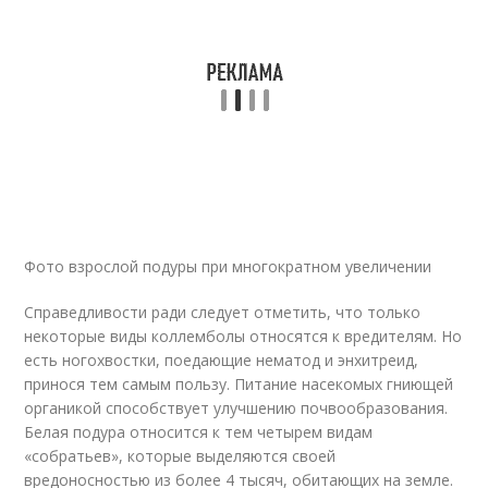
Фото взрослой подуры при многократном увеличении
Справедливости ради следует отметить, что только
некоторые виды коллемболы относятся к вредителям. Но
есть ногохвостки, поедающие нематод и энхитреид,
принося тем самым пользу. Питание насекомых гниющей
органикой способствует улучшению почвообразования.
Белая подура относится к тем четырем видам
«собратьев», которые выделяются своей
вредоносностью из более 4 тысяч, обитающих на земле.