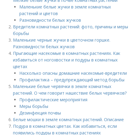
Мелкие белые жучки в почве комнатных растений
Маленькие белые жучки в земле комнатных
растений и цветов
Разновидности белых жучков
Вредители комнатных растений: фото, причины и меры
борьбы
Маленькие черные жучки в цветочном горшке.
Разновидности белых жучков
Прыгающие насекомые в комнатных растениях. Как
избавиться от ногохвостки и подуры в комнатных
цветах
Насколько опасны домашние насекомые-вредители
Профилактика – предупреждающий метод борьбы
Маленькие белые червячки в земле комнатных
растений. О чем говорит нашествие белых червячков?
Профилактические мероприятия
Меры борьбы
Дезинфекция почвы
Белые мошки в земле комнатных растений. Описание
Подура в комнатных цветах. Как избавиться, если
появились подуры в комнатных растениях