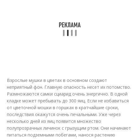
Взрослые мушки в цветах в основном создают
неприятный фон. Главную опасность несет их потомство.
Размножаются самки сциарид очень энергично. В одной
кладке может пребывать до 300 яиц. Если не избавиться
от цветочной мошки в горшках в кратчайшие сроки,
последствия окажутся очень печальными. Уже через
несколько дней из яиц появится множество
полупрозрачных личинок с грызущим ртом. Они начинают
питаться подземными побегами, нанося растению