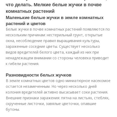
что делать. Мелкие белые жучки в почве
комнатных растений
Маленькие белые жучки в земле комнатных
растений и цветов
Белые жучки в почве комнатных растений появляются по
нескольким причинам: нестерильный грунт, открытые
окна, несоблюдение правил выращивания культуры,
зараженные соседние цветы. Существует несколько
видов вредителей белого цвета, каждый из них при
ненадлежащем внимании со стороны человека приводит
к гибели растения.
Разновидности белых жучков
В земле комнатных цветов одно миниатюрное насекомое
остается незамеченным. Но через несколько дней
колония вредителей активно высасывает соки растения.
Внешние признаки заражения: пятна на листьях, стеблях,
скрученные листочки, завялые цветочки, опавшие
бутоны.