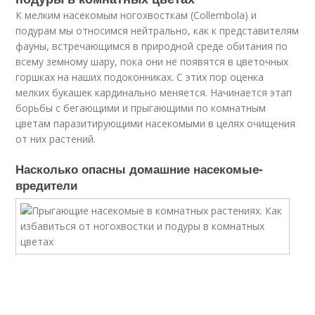
К мелким насекомым ногохвосткам (Collembola) и
подурам мы относимся нейтрально, как к представителям
фауны, встречающимся в природной среде обитания по
всему земному шару, пока они не появятся в цветочных
горшках на наших подоконниках. С этих пор оценка
мелких букашек кардинально меняется. Начинается этап
борьбы с бегающими и прыгающими по комнатным
цветам паразитирующими насекомыми в целях очищения
от них растений.
Насколько опасны домашние насекомые-
вредители