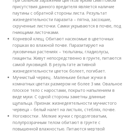
При сильном заражении цветков ярким симптомом
присутствия данного вредителя является наличие
паутины с обратной стороны листа. Результат
жизнедеятельности паразита – пятна, засохшие,
скрученные листочки. Самки укрываются в почве, под
гниющими листочками.
Корневой клещ. Обитают насекомые в цветочных
горшках во влажной почве. Паразитируют на
луковичных растениях – тюльпаны, гладиолусы,
гиацинты. Живут непосредственно в грунте, питаются
самой луковицей. В результате активной
жизнедеятельности цветок болеет, погибает.
Мучнистый червец . Маленькие белые жучки в
комнатных цветах размером не более 3 мм. Овальное
плоское тело с наростами, покрыто напылением в
виде муки. С одной стороны заметны длинные
щупальца. Признак жизнедеятельности мучнистого
червеца – белый налет на листьях, стеблях, почве.
Ногохвостки . Мелкие жучки с продолговатым,
полупрозрачным телом обитают в грунте с
повышенной влажностью. Питаются мертвой