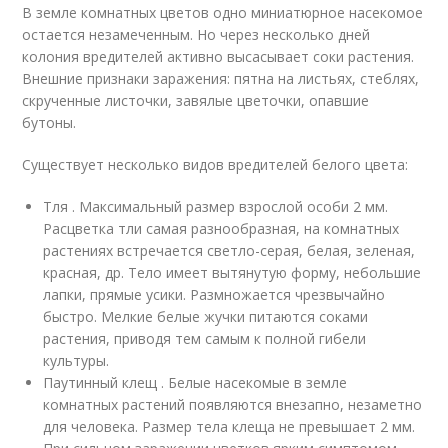
В земле комнатных цветов одно миниатюрное насекомое
остается незамеченным. Но через несколько дней
колония вредителей активно высасывает соки растения.
Внешние признаки заражения: пятна на листьях, стеблях,
скрученные листочки, завялые цветочки, опавшие
бутоны.
Существует несколько видов вредителей белого цвета:
Тля . Максимальный размер взрослой особи 2 мм.
Расцветка тли самая разнообразная, на комнатных
растениях встречается светло-серая, белая, зеленая,
красная, др. Тело имеет вытянутую форму, небольшие
лапки, прямые усики. Размножается чрезвычайно
быстро. Мелкие белые жучки питаются соками
растения, приводя тем самым к полной гибели
культуры.
Паутинный клещ . Белые насекомые в земле
комнатных растений появляются внезапно, незаметно
для человека. Размер тела клеща не превышает 2 мм.