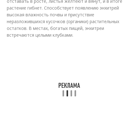
отставать в росте, листья желтеют и вянут, и в итоге
растение гибнет. Способствует появлению энхитрей
высокая влажность почвы и присутствие
неразложившихся кусочков (органики) растительных
остатков. В местах, богатых пищей, энхитреи
встречаются целыми клубками.