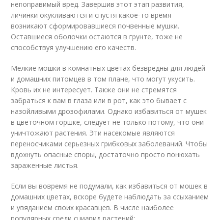
непоправимый вред. Завершив этот этап развития,
личинки окукливаются и спустя какое-то время
возникают сформировавшиеся почвенные мушки.
Оставшиеся оболочки остаются в грунте, тоже не
способствуя улучшению его качеств.
Мелкие мошки в комнатных цветах безвредны для людей
и домашних питомцев в том плане, что могут укусить.
Кровь их не интересует. Также они не стремятся
забраться к вам в глаза или в рот, как это бывает с
назойливыми дрозофилами. Однако избавиться от мушек
в цветочном горшке, следует не только потому, что они
уничтожают растения. Эти насекомые являются
переносчиками серьезных грибковых заболеваний. Чтобы
вдохнуть опасные споры, достаточно просто понюхать
зараженные листья.
Если вы вовремя не подумали, как избавиться от мошек в
домашних цветах, вскоре будете наблюдать за ссыханием
и увяданием своих красавцев. В числе наиболее
популярных среди сциарид растений: