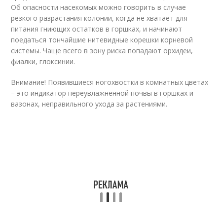
Об опасности насекомых можно говорить в случае
резкого разрастания колонии, когда не хватает для
питания гниющих остатков в горшках, и начинают
поедаться тончайшие нитевидные корешки корневой
системы. Чаще всего в зону риска попадают орхидеи,
фиалки, глоксинии.
Внимание! Появившиеся ногохвостки в комнатных цветах
– это индикатор переувлажненной почвы в горшках и
вазонах, неправильного ухода за растениями.