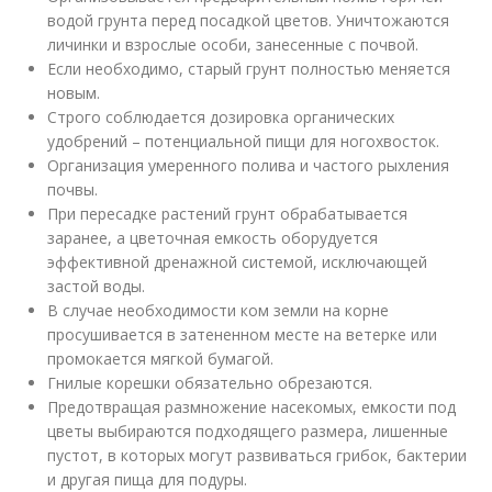
водой грунта перед посадкой цветов. Уничтожаются
личинки и взрослые особи, занесенные с почвой.
Если необходимо, старый грунт полностью меняется
новым.
Строго соблюдается дозировка органических
удобрений – потенциальной пищи для ногохвосток.
Организация умеренного полива и частого рыхления
почвы.
При пересадке растений грунт обрабатывается
заранее, а цветочная емкость оборудуется
эффективной дренажной системой, исключающей
застой воды.
В случае необходимости ком земли на корне
просушивается в затененном месте на ветерке или
промокается мягкой бумагой.
Гнилые корешки обязательно обрезаются.
Предотвращая размножение насекомых, емкости под
цветы выбираются подходящего размера, лишенные
пустот, в которых могут развиваться грибок, бактерии
и другая пища для подуры.