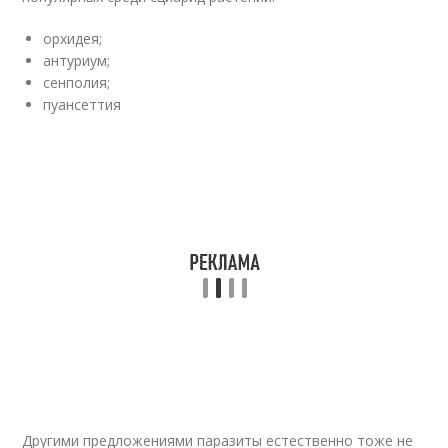
орхидея;
антуриум;
сенполия;
пуансеттия
Другими предложениями паразиты естественно тоже не