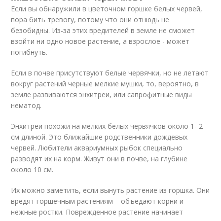
Если вы обнаружили в цветочном горшке белых червей,
пора бить тревогу, потому что они отнюдь не
безобидны. Из-за этих вредителей в земле не сможет
взойти ни одно новое растение, а взрослое - может
погибнуть.
Если в почве присутствуют белые червячки, но не летают
вокруг растений черные мелкие мушки, то, вероятно, в
земле развиваются энхитреи, или сапрофитные виды
нематод.
Энхитреи похожи на мелких белых червячков около 1- 2
см длиной. Это ближайшие родственники дождевых
червей. Любители аквариумных рыбок специально
разводят их на корм. Живут они в почве, на глубине
около 10 см.
Их можно заметить, если вынуть растение из горшка. Они
вредят горшечным растениям – объедают корни и
нежные ростки. Поврежденное растение начинает