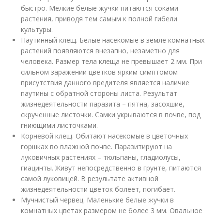
быстро. Мелкие белые жучки питаются соками
растения, приводя тем самым к полной гибели
культуры.
Паутинный клещ. Белые насекомые в земле комнатных
растений появляются внезапно, незаметно для
человека. Размер тела клеща не превышает 2 мм. При
сильном заражении цветков ярким симптомом
присутствия данного вредителя является наличие
паутины с обратной стороны листа. Результат
жизнедеятельности паразита – пятна, засохшие,
скрученные листочки. Самки укрываются в почве, под
гниющими листочками.
Корневой клещ. Обитают насекомые в цветочных
горшках во влажной почве. Паразитируют на
луковичных растениях – тюльпаны, гладиолусы,
гиацинты. Живут непосредственно в грунте, питаются
самой луковицей. В результате активной
жизнедеятельности цветок болеет, погибает.
Мучнистый червец. Маленькие белые жучки в
комнатных цветах размером не более 3 мм. Овальное