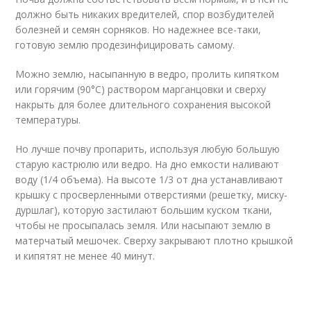
должно быть никаких вредителей, спор возбудителей
болезней и семян сорняков. Но надежнее все-таки,
готовую землю продезинфицировать самому.
Можно землю, насыпанную в ведро, пролить кипятком
или горячим (90°С) раствором марганцовки и сверху
накрыть для более длительного сохранения высокой
температуры.
Но лучше почву пропарить, используя любую большую
старую кастрюлю или ведро. На дно емкости наливают
воду (1/4 объема). На высоте 1/3 от дна устанавливают
крышку с просверленными отверстиями (решетку, миску-
дуршлаг), которую застилают большим куском ткани,
чтобы не просыпалась земля. Или насыпают землю в
матерчатый мешочек. Сверху закрывают плотно крышкой
и кипятят не менее 40 минут.