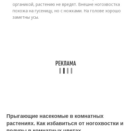
органикой, растению не вредят. Внешне ногохвостка
похожа на гусеницу, но с ножками. На голове хорошо
заметны усы.
Прыгающие насекомые в комнатных
растениях. Как избавиться от ногохвостки и
подуры в комнатных цветах