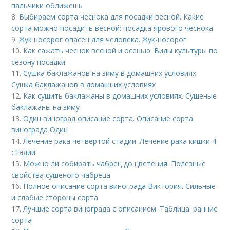
пальчики оближешь
8.
Выбираем сорта чеснока для посадки весной. Какие
сорта можно посадить весной: посадка ярового чеснока
9.
Жук носорог опасен для человека. Жук-носорог
10.
Как сажать чеснок весной и осенью. Виды культуры по
сезону посадки
11.
Сушка баклажанов на зиму в домашних условиях.
Сушка баклажанов в домашних условиях
12.
Как сушить баклажаны в домашних условиях. Сушеные
баклажаны на зиму
13.
Один виноград описание сорта. Описание сорта
винограда Один
14.
Лечение рака четвертой стадии. Лечение рака кишки 4
стадии
15.
Можно ли собирать чабрец до цветения. Полезные
свойства сушеного чабреца
16.
Полное описание сорта винограда Виктория. Сильные
и слабые стороны сорта
17.
Лучшие сорта винограда с описанием. Таблица: ранние
сорта