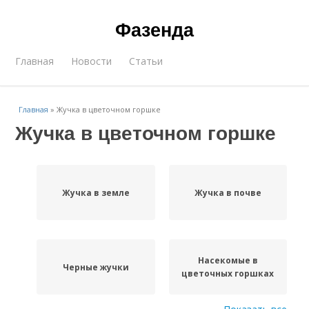
Фазенда
Главная
Новости
Статьи
Главная
»
Жучка в цветочном горшке
Жучка в цветочном горшке
Жучка в земле
Жучка в почве
Насекомые в
Черные жучки
цветочных горшках