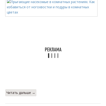
Читать дальше →