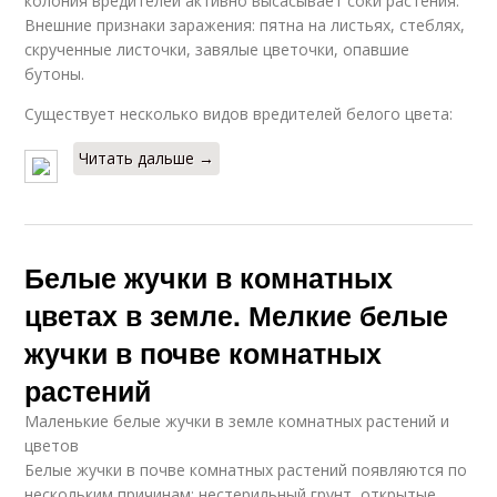
колония вредителей активно высасывает соки растения.
Внешние признаки заражения: пятна на листьях, стеблях,
скрученные листочки, завялые цветочки, опавшие
бутоны.
Существует несколько видов вредителей белого цвета:
Читать дальше →
Белые жучки в комнатных
цветах в земле. Мелкие белые
жучки в почве комнатных
растений
Маленькие белые жучки в земле комнатных растений и
цветов
Белые жучки в почве комнатных растений появляются по
нескольким причинам: нестерильный грунт, открытые