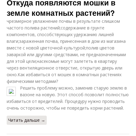
Откуда появляются мошки в
земле комнатных растений?
чрезмерное увлажнение почвы в результате слишком
частого полива растений;содержание в грунте
компонентов, способствующих удержанию лишней
влаги;зараженная почва, принесенная в дом из магазина
вместе с новой цветочной культурой;полив цветов
заваркой или другими средствами, не предназначенными
для этой цели;насекомые могут залететь в квартиру
через вентиляционное отверстие, открытую дверь или
окно.Как избавиться от мошек в комнатных растениях
физическими методами?
Решить проблему можно, заменив старую землю в
вазоне на новую. Этот способ позволит полностью
избавиться от вредителей. Процедуру нужно проводить
очень осторожно, чтобы не повредить корни растений.
Читать дальше →