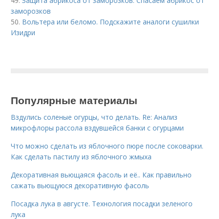
49.
Защита абрикоса от заморозков. Спасаем абрикос от
заморозков
50.
Вольтера или беломо. Подскажите аналоги сушилки
Изидри
Популярные материалы
Вздулись соленые огурцы, что делать. Re: Анализ
микрофлоры рассола вздувшейся банки с огурцами
Что можно сделать из яблочного пюре после соковарки.
Как сделать пастилу из яблочного жмыха
Декоративная вьющаяся фасоль и её.. Как правильно
сажать вьющуюся декоративную фасоль
Посадка лука в августе. Технология посадки зеленого
лука