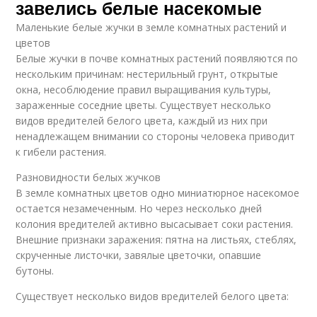
завелись белые насекомые
Маленькие белые жучки в земле комнатных растений и
цветов
Белые жучки в почве комнатных растений появляются по
нескольким причинам: нестерильный грунт, открытые
окна, несоблюдение правил выращивания культуры,
зараженные соседние цветы. Существует несколько
видов вредителей белого цвета, каждый из них при
ненадлежащем внимании со стороны человека приводит
к гибели растения.
Разновидности белых жучков
В земле комнатных цветов одно миниатюрное насекомое
остается незамеченным. Но через несколько дней
колония вредителей активно высасывает соки растения.
Внешние признаки заражения: пятна на листьях, стеблях,
скрученные листочки, завялые цветочки, опавшие
бутоны.
Существует несколько видов вредителей белого цвета: