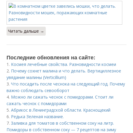
Читать дальше →
Последние обновления на сайте:
1.
Космея лечебные свойства. Разновидности космеи
2.
Почему сохнет малина и что делать. Вертициллезное
увядание малины (Verticillium)
3.
Что посадить после чеснока на следующий год. Почему
важно соблюдать севооборот
4.
Можно ли сажать чеснок с помидорами. Стоит ли
сажать чеснок с помидорами
5.
Абрикос в Ленинградской области. Краснощекий
6.
Редька Зеленая название.
7.
Заливка для томатов в собственном соку на литр.
Помидоры в собственном соку — 7 рецептов на зиму