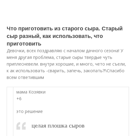
Что приготовить из старого сыра. Старый
сыр разный, как использовать, что
приготовить
Девочки, всех поздравляю с началом дачного сезона! У
меня другая проблема, старые сыры твердые чуть
приплесневели. внутри хорошие, и много, чето не съели,
к ак использовать -сварить, запечь, закопать?!\Спасибо
всем ответившим
мама Козявки
+6
это решение
целая плошка сыров