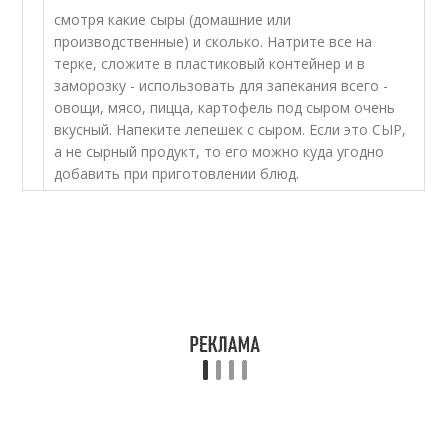
смотря какие сыры (домашние или
производственные) и сколько. Натрите все на
терке, сложите в пластиковый контейнер и в
заморозку - использовать для запекания всего -
овощи, мясо, пицца, картофель под сыром очень
вкусный. Напеките лепешек с сыром. Если это СЫР,
а не сырный продукт, то его можно куда угодно
добавить при приготовлении блюд.