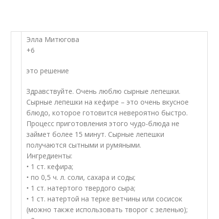
Элла Митюгова
+6
это решение
Здравствуйте. Очень люблю сырные лепешки.
Сырные лепешки на кефире – это очень вкусное
блюдо, которое готовится невероятно быстро.
Процесс приготовления этого чудо-блюда не
займет более 15 минут. Сырные лепешки
получаются сытными и румяными.
Ингредиенты:
• 1 ст. кефира;
• по 0,5 ч. л. соли, сахара и соды;
• 1 ст. натертого твердого сыра;
• 1 ст. натертой на терке ветчины или сосисок
(можно также использовать творог с зеленью);