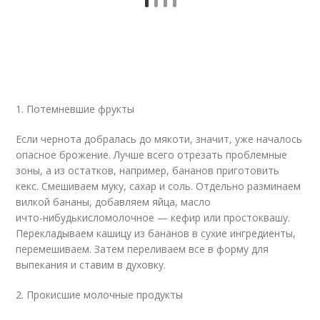
1. Потемневшие фрукты
Если чернота добралась до мякоти, значит, уже началось
опасное брожение. Лучше всего отрезать проблемные
зоны, а из остатков, например, бананов приготовить
кекс. Смешиваем муку, сахар и соль. Отдельно разминаем
вилкой бананы, добавляем яйца, масло
и
что-нибудь
кисломолочное — кефир или простоквашу.
Перекладываем кашицу из бананов в сухие ингредиенты,
перемешиваем. Затем переливаем все в форму для
выпекания и ставим в духовку.
2. Прокисшие молочные продукты