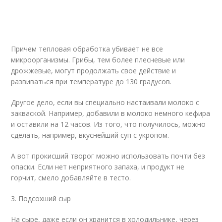
Причем тепловая обработка убивает не все
микроорганизмы. Грибы, тем более плесневые или
дрожжевые, могут продолжать свое действие и
развиваться при температуре до 130 градусов.
Другое дело, если вы специально настаивали молоко с
закваской. Например, добавили в молоко немного кефира
и оставили на 12 часов. Из того, что получилось, можно
сделать, например, вкуснейший суп с укропом.
А вот прокисший творог можно использовать почти без
опаски. Если нет неприятного запаха, и продукт не
горчит, смело добавляйте в тесто.
3. Подсохший сыр
На сыре, даже если он хранится в холодильнике, через