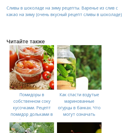
Сливы в шоколаде на зиму рецепты. Варенье из слив с
какао на зиму (очень вкусный рецепт сливы в шоколаде)
Читайте также
Помидоры в
Как спасти вздутые
собственном соку
маринованные
кусочками. Рецепт
огурцы в банках. Что
помидор дольками в
могут означать
собственном соку
помутневшие и
вздувшиеся банки?