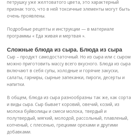
петрушку уже желтоватого цвета, это характерный
признак того, что в ней токсичные элементы могут быть
очень проявлены.
Подробные рецепты и инструкции — в материале
программы « Еда живая и мертвая ».
Сложные блюда из сыра. Блюда из сыра
Сыр – продукт самодостаточный. Но из сыра или с сыром
можно приготовить массу всего вкусного. Блюда из сыра
включают в себя супы, холодные и горячие закуски,
салаты, гарниры, сырные запеканки, пироги, десерты и
напитки.
В общем, блюда из сыра разнообразны так же, как сорта
и виды сыра. Сыр бывает коровий, овечий, козий, из
молока буйволицы и смеси молока, твердый и
полутвердый, мягкий, молодой, рассольный, плавленый,
копченый, с плесенью, грецкими орехами и другими
добавками.