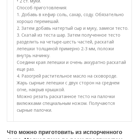
• 2 ст. муки.
Способ приготовления:
1. Добавь в кефир соль, сахар, соду. Обязательно
хорошо перемешай.
2. Затем добавь натертый сыр и муку, замеси тесто.
3. Скатай из теста шар. Затем полученное тесто
разделить на четыре-шесть частей, раскатай
лепешки толщиной примерно 2-3 мм, положи
внутрь начинку.
Соедини края лепешки и очень аккуратно раскатай
еще раз.
4. Разогрей растительное масло на сковороде.
Жарь сырные лепешки с двух сторон на среднем
огне, накрыв крышкой.
Можно резать раскатанное тесто на палочки
вилюжками специальным ножом. Получаются
сырные палочки.
Что можно приготовить из испорченного