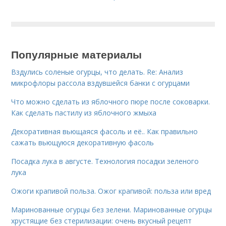
Популярные материалы
Вздулись соленые огурцы, что делать. Re: Анализ
микрофлоры рассола вздувшейся банки с огурцами
Что можно сделать из яблочного пюре после соковарки.
Как сделать пастилу из яблочного жмыха
Декоративная вьющаяся фасоль и её.. Как правильно
сажать вьющуюся декоративную фасоль
Посадка лука в августе. Технология посадки зеленого
лука
Ожоги крапивой польза. Ожог крапивой: польза или вред
Маринованные огурцы без зелени. Маринованные огурцы
хрустящие без стерилизации: очень вкусный рецепт