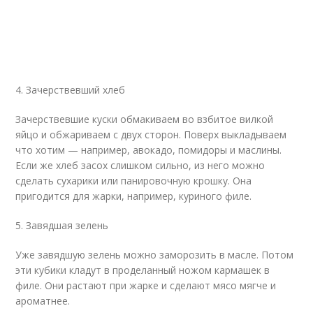
4. Зачерствевший хлеб
Зачерствевшие куски обмакиваем во взбитое вилкой
яйцо и обжариваем с двух сторон. Поверх выкладываем
что хотим — например, авокадо, помидоры и маслины.
Если же хлеб засох слишком сильно, из него можно
сделать сухарики или панировочную крошку. Она
пригодится для жарки, например, куриного филе.
5. Завядшая зелень
Уже завядшую зелень можно заморозить в масле. Потом
эти кубики кладут в проделанный ножом кармашек в
филе. Они растают при жарке и сделают мясо мягче и
ароматнее.