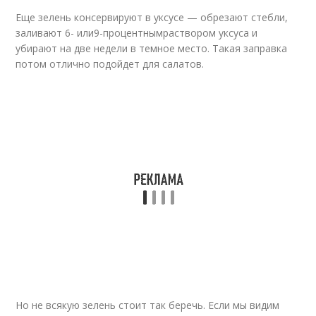
Еще зелень консервируют в уксусе — обрезают стебли,
заливают 6- или
9-процентным
раствором уксуса и
убирают на две недели в темное место. Такая заправка
потом отлично подойдет для салатов.
Но не всякую зелень стоит так беречь. Если мы видим