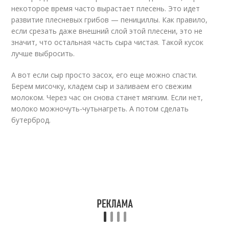
некоторое время часто вырастает плесень. Это идет
развитие плесневых грибов — пенициллы. Как правило,
если срезать даже внешний слой этой плесени, это не
значит, что остальная часть сыра чистая. Такой кусок
лучше выбросить.
А вот если сыр просто засох, его еще можно спасти.
Берем мисочку, кладем сыр и заливаем его свежим
молоком. Через час он снова станет мягким. Если нет,
молоко можно
чуть-чуть
нагреть. А потом сделать
бутерброд.