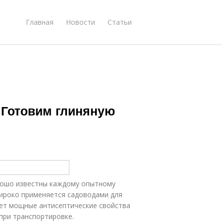
Главная
Новости
Статьи
 Готовим глиняную
рошо известны каждому опытному
широко применяется садоводами для
еет мощные антисептические свойства
при транспортировке.