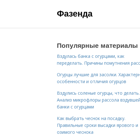
Фазенда
Популярные материалы
Вздулась банка с огурцами, как
переделать. Причины помутнения рас
Огурцы лучшие для засолки. Характер
особенности и отличия огурцов
Вздулись соленые огурцы, что делать.
Анализ микрофлоры рассола вздувше
банки с огурцами
Как выбрать чеснок на посадку.
Правильные сроки высадки ярового и
озимого чеснока