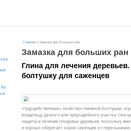
Главная
»
Замазка для больших ран
Замазка для больших ран
сола
Глина для лечения деревьев.
ные
болтушку для саженцев
 Re:
йся
«Чудодейственные» свойства глиняной болтушки, хо
владельцу дачного или приусадебного участка. Она 
защиты и лечения плодовых деревьев, поскольку им
и хорошо оберегает корни саженцев от пересыхания 