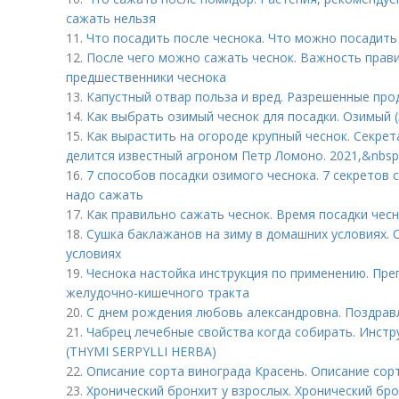
сажать нельзя
11.
Что посадить после чеснока. Что можно посадить 
12.
После чего можно сажать чеснок. Важность прав
предшественники чеснока
13.
Капустный отвар польза и вред. Разрешенные про
14.
Как выбрать озимый чеснок для посадки. Озимый (
15.
Как вырастить на огороде крупный чеснок. Секре
делится известный агроном Петр Ломоно. 2021,&nbsp
16.
7 способов посадки озимого чеснока. 7 секретов 
надо сажать
17.
Как правильно сажать чеснок. Время посадки чес
18.
Сушка баклажанов на зиму в домашних условиях.
условиях
19.
Чеснока настойка инструкция по применению. Пр
желудочно-кишечного тракта
20.
С днем рождения любовь александровна. Поздрав
21.
Чабрец лечебные свойства когда собирать. Инст
(THYMI SERPYLLI HERBA)
22.
Описание сорта винограда Красень. Описание сор
23.
Хронический бронхит у взрослых. Хронический бр