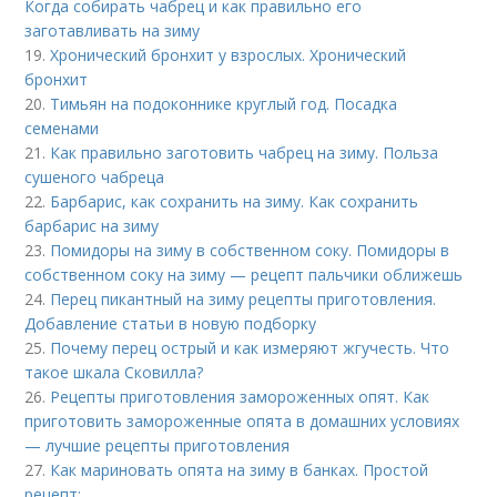
Когда собирать чабрец и как правильно его
заготавливать на зиму
19.
Хронический бронхит у взрослых. Хронический
бронхит
20.
Тимьян на подоконнике круглый год. Посадка
семенами
21.
Как правильно заготовить чабрец на зиму. Польза
сушеного чабреца
22.
Барбарис, как сохранить на зиму. Как сохранить
барбарис на зиму
23.
Помидоры на зиму в собственном соку. Помидоры в
собственном соку на зиму — рецепт пальчики оближешь
24.
Перец пикантный на зиму рецепты приготовления.
Добавление статьи в новую подборку
25.
Почему перец острый и как измеряют жгучесть. Что
такое шкала Сковилла?
26.
Рецепты приготовления замороженных опят. Как
приготовить замороженные опята в домашних условиях
— лучшие рецепты приготовления
27.
Как мариновать опята на зиму в банках. Простой
рецепт: