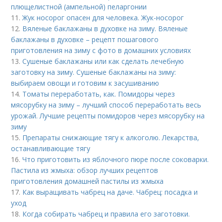
плющелистной (ампельной) пеларгонии
11.
Жук носорог опасен для человека. Жук-носорог
12.
Вяленые баклажаны в духовке на зиму. Вяленые
баклажаны в духовке – рецепт пошагового
приготовления на зиму с фото в домашних условиях
13.
Сушеные баклажаны или как сделать лечебную
заготовку на зиму. Сушеные баклажаны на зиму:
выбираем овощи и готовим к засушиванию
14.
Томаты переработать, как. Помидоры через
мясорубку на зиму – лучший способ переработать весь
урожай. Лучшие рецепты помидоров через мясорубку на
зиму
15.
Препараты снижающие тягу к алкоголю. Лекарства,
останавливающие тягу
16.
Что приготовить из яблочного пюре после соковарки.
Пастила из жмыха: обзор лучших рецептов
приготовления домашней пастилы из жмыха
17.
Как выращивать чабрец на даче. Чабрец: посадка и
уход
18.
Когда собирать чабрец и правила его заготовки.