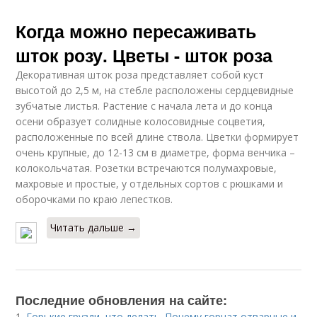
Когда можно пересаживать
шток розу. Цветы - шток роза
Декоративная шток роза представляет собой куст
высотой до 2,5 м, на стебле расположены сердцевидные
зубчатые листья. Растение с начала лета и до конца
осени образует солидные колосовидные соцветия,
расположенные по всей длине ствола. Цветки формирует
очень крупные, до 12-13 см в диаметре, форма венчика –
колокольчатая. Розетки встречаются полумахровые,
махровые и простые, у отдельных сортов с рюшками и
оборочками по краю лепестков.
Читать дальше →
Последние обновления на сайте:
1.
Горькие грузди, что делать. Почему горчат отварные и