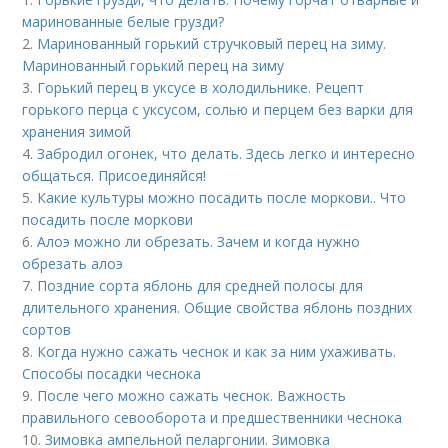
маринованные белые грузди?
2.
Маринованный горький стручковый перец на зиму.
Маринованный горький перец на зиму
3.
Горький перец в уксусе в холодильнике. Рецепт
горького перца с уксусом, солью и перцем без варки для
хранения зимой
4.
Забродил огонек, что делать. Здесь легко и интересно
общаться. Присоединяйся!
5.
Какие культуры можно посадить после моркови.. Что
посадить после моркови
6.
Алоэ можно ли обрезать. Зачем и когда нужно
обрезать алоэ
7.
Поздние сорта яблонь для средней полосы для
длительного хранения. Общие свойства яблонь поздних
сортов
8.
Когда нужно сажать чеснок и как за ним ухаживать.
Способы посадки чеснока
9.
После чего можно сажать чеснок. Важность
правильного севооборота и предшественники чеснока
10.
Зимовка ампельной пеларгонии. Зимовка