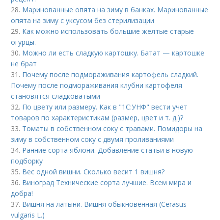
28.
Маринованные опята на зиму в банках. Маринованные
опята на зиму с уксусом без стерилизации
29.
Как можно использовать большие желтые старые
огурцы.
30.
Можно ли есть сладкую картошку. Батат — картошке
не брат
31.
Почему после подмораживания картофель сладкий.
Почему после подмораживания клубни картофеля
становятся сладковатыми
32.
По цвету или размеру. Как в "1С:УНФ" вести учет
товаров по характеристикам (размер, цвет и т. д.)?
33.
Томаты в собственном соку с травами. Помидоры на
зиму в собственном соку с двумя проливаниями
34.
Ранние сорта яблони. Добавление статьи в новую
подборку
35.
Вес одной вишни. Сколько весит 1 вишня?
36.
Виноград Технические сорта лучшие. Всем мира и
добра!
37.
Вишня на латыни. Вишня обыкновенная (Cerasus
vulgaris L.)