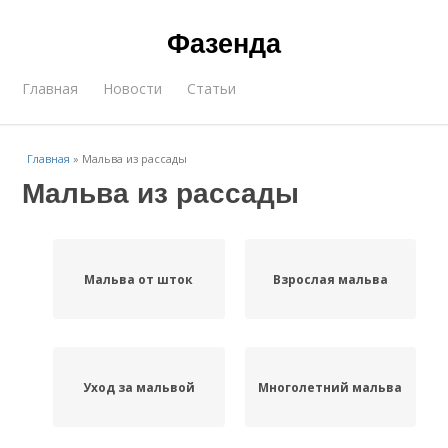
Фазенда
Главная
Новости
Статьи
Главная
»
Мальва из рассады
Мальва из рассады
Мальва от шток
Взрослая мальва
Уход за мальвой
Многолетний мальва