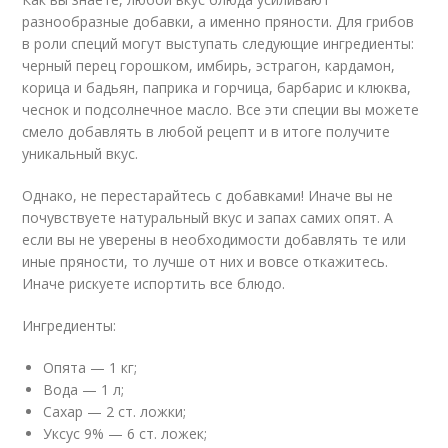
разнообразные добавки, а именно пряности. Для грибов
в роли специй могут выступать следующие ингредиенты:
черный перец горошком, имбирь, эстрагон, кардамон,
корица и бадьян, паприка и горчица, барбарис и клюква,
чеснок и подсолнечное масло. Все эти специи вы можете
смело добавлять в любой рецепт и в итоге получите
уникальный вкус.
Однако, не перестарайтесь с добавками! Иначе вы не
почувствуете натуральный вкус и запах самих опят. А
если вы не уверены в необходимости добавлять те или
иные пряности, то лучше от них и вовсе откажитесь.
Иначе рискуете испортить все блюдо.
Ингредиенты:
Опята — 1 кг;
Вода — 1 л;
Сахар — 2 ст. ложки;
Уксус 9% — 6 ст. ложек;