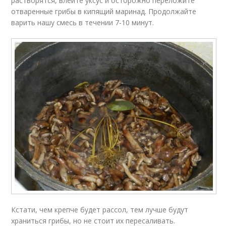
растворятся, влейте уксус и осторожно переложите
отваренные грибы в кипящий маринад. Продолжайте
варить нашу смесь в течении 7-10 минут.
Кстати, чем крепче будет рассол, тем лучше будут
храниться грибы, но не стоит их пересаливать.