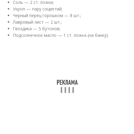
Соль — 2 ст. ложки;
Укроп — пару соцветий;
Черный перец горошком — 8 шт.;
Лавровый лист — 2 шт.;
Гвоздика — 5 бутонов;
Подсолнечное масло — 1 ст. ложка (на банку).