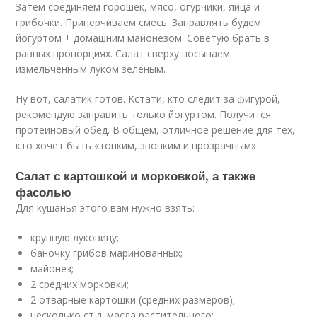
Затем соединяем горошек, мясо, огурчики, яйца и
грибочки. Приперчиваем смесь. Заправлять будем
йогуртом + домашним майонезом. Советую брать в
равных пропорциях. Салат сверху посыпаем
измельченным луком зеленым.
Ну вот, салатик готов. Кстати, кто следит за фигурой,
рекомендую заправить только йогуртом. Получится
протеиновый обед. В общем, отличное решение для тех,
кто хочет быть «тонким, звонким и прозрачным»
Салат с картошкой и морковкой, а также
фасолью
Для кушанья этого вам нужно взять:
крупную луковицу;
баночку грибов маринованных;
майонез;
2 средних морковки;
2 отварные картошки (средних размеров);
несколько ст.л. масла растительного;