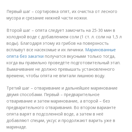
Первый шаг – сортировка опят, их очистка от лесного
мусора и срезание нижней части ножки.
Второй шаг – опята следует замочить на 25-30 мин в
холодной воде с добавлением соли (1 ст. л. соли на 1,5 л
воды). Благодаря этому из грибов на поверхность
всплывут все насекомые и их личинки.
Маринованные
опята без закатки
получатся вкусными только тогда,
когда вы правильно проведёте подготовительный этап.
Вымачивание не должно превышать установленного
времени, чтобы опята не впитали лишнюю воду.
Третий шаг – отваривание и дальнейшее маринование
двумя способами. Первый – предварительное
отваривание и затем маринование, а второй – без
предварительного отваривания. Во втором варианте
опята варят в подсоленной воде, а затем в неё
добавляют специи, уксус и продолжают варить уже в
маринаде.