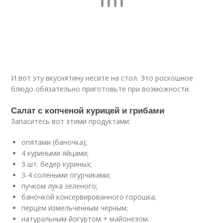
И вот эту вкуснятину несите на стол. Это роскошное
блюдо обязательно приготовьте при возможности.
Салат с копченой курицей и грибами
Запаситесь вот этими продуктами:
опятами (баночка);
4 куриными яйцами;
3 шт. бедер куриных;
3-4 солеными огурчиками;
пучком лука зеленого;
баночкой консервированного горошка;
перцем измельченным черным;
натуральным йогуртом + майонезом.