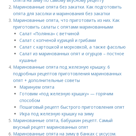
опята на зиму по самому вкусному рецепту
Маринованные опята без закатки. Как подготовить
опята для засолки и маринования без закатки
Маринованные опята, что приготовить из них. Как
приготовить салаты с опятами маринованными
Салат «Полянка» с ветчиной
Салат с копченой курицей и грибами
Салат с картошкой и морковкой, а также фасолью
Салат из маринованных опят и огурцов – постное
кушанье
Маринованные опята под железную крышку. 6
подробных рецептов приготовления маринованных
опят + дополнительные советы
Маринуем опята
Готовим «под железную крышку» — горячим
способом
Пошаговый рецепт быстрого приготовления опят
Икра под железную крышку на зиму
Маринованные опята, бабушкин рецепт. Самый
вкусный рецепт маринованных опят
Маринованные опята на зиму в банках с уксусом.