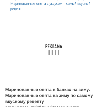
Маринованные опята с уксусом – самый вкусный
рецепт
Маринованные опята в банках на зиму.
Маринованные опята на зиму по самому
вкусному рецепту
Как вы знаете, любой вкус блюда усиливают