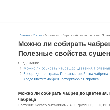
Главная
»
Статьи
»
Можно ли собирать чабрец до цветения. Поле
Можно ли собирать чабрец
Полезные свойства сушен
Содержание
Можно ли собирать чабрец до цветения. Полезны
Богородичная трава. Полезные свойства чабреца
Когда цветет чабрец. Историческая справка
Можно ли собирать чабрец до цветения.
чабреца
Растение богато витаминами A, E, группы B, C, K, PP.