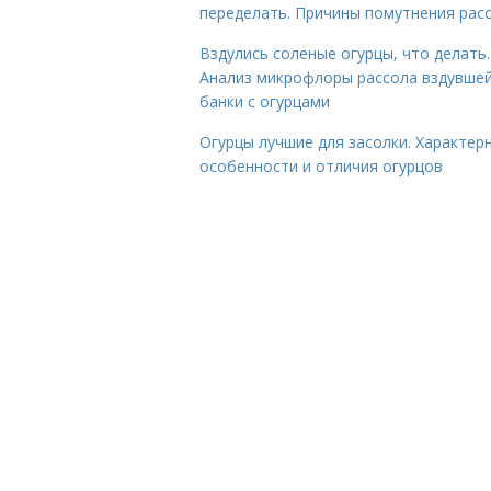
переделать. Причины помутнения рас
Вздулись соленые огурцы, что делать.
Анализ микрофлоры рассола вздувше
банки с огурцами
Огурцы лучшие для засолки. Характер
особенности и отличия огурцов