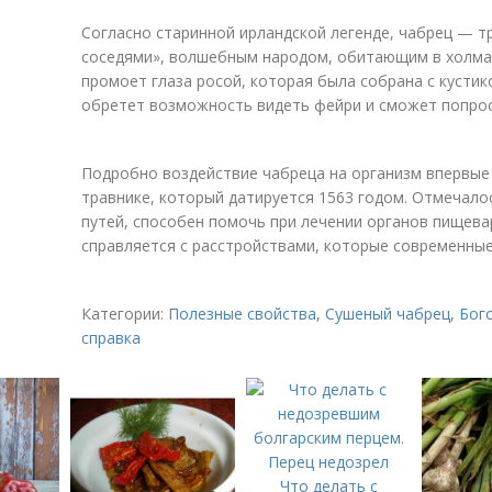
Согласно старинной ирландской легенде, чабрец — т
соседями», волшебным народом, обитающим в холмах
промоет глаза росой, которая была собрана с кустик
обретет возможность видеть фейри и сможет попроси
Подробно воздействие чабреца на организм впервые 
травнике, который датируется 1563 годом. Отмечало
путей, способен помочь при лечении органов пищева
справляется с расстройствами, которые современные
Категории:
Полезные свойства
,
Сушеный чабрец
,
Бог
справка
Что делать с