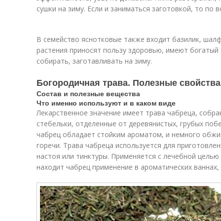
сушки на зиму. Если и заниматься заготовкой, то по 
В семейство яснотковые также входит базилик, шалфе
растения приносят пользу здоровью, имеют богатый
собирать, заготавливать на зиму.
Богородичная трава. Полезные свойства
Состав и полезные вещества
Что именно используют и в каком виде
Лекарственное значение имеет трава чабреца, собра
стебельки, отделенные от деревянистых, грубых поб
чабрец обладает стойким ароматом, и немного обжи
горечи. Трава чабреца используется для приготовлен
настоя или тинктуры. Применяется с лечебной целью
находит чабрец применение в ароматических ваннах, 