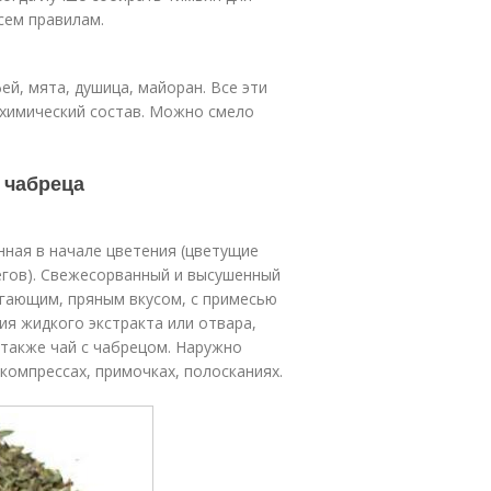
всем правилам.
й, мята, душица, майоран. Все эти
 химический состав. Можно смело
 чабреца
нная в начале цветения (цветущие
егов). Свежесорванный и высушенный
гающим, пряным вкусом, с примесью
ия жидкого экстракта или отвара,
 также чай с чабрецом. Наружно
компрессах, примочках, полосканиях.