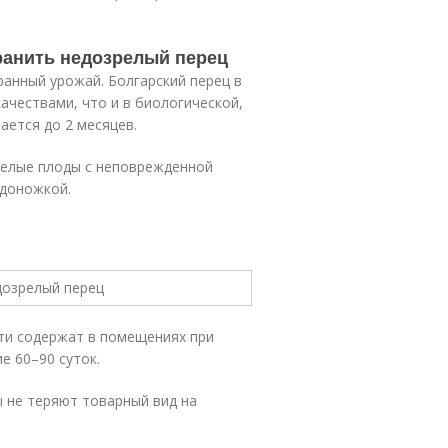
хранить недозрелый перец
анный урожай. Болгарский перец в
ачествами, что и в биологической,
ается до 2 месяцев.
целые плоды с неповрежденной
одоножкой.
ти содержат в помещениях при
е 60–90 суток.
ы не теряют товарный вид на