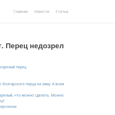
Главная
Новости
Статьи
. Перец недозрел
дозрелый перец
 болгарского перца на зиму. А всем
озрелый, что можно сделать. Можно
ец?
херсонски