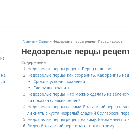
Главная
»
Статьи
»
Недозрелые перцы рецепт. Перец недозрел
Недозрелые перцы рецепт
е
 из
Содержание
Недозрелые перцы рецепт. Перец недозрел
 Re:
Недозрелые перцы, как сохранить. Как хранить не
йся
Сроки и условия хранения
Где лучше хранить
Недозрелые перцы. Что можно сделать из зеленого
ли показан сладкий перец?
Недозрелые перцы на зиму. Болгарский перец нед
ли снять с куста незрелый сладкий болгарский пер
Недозрелые перцы рецепт на зиму. Баклажаны по-
Видео болгарский перец: заготовки на зиму.