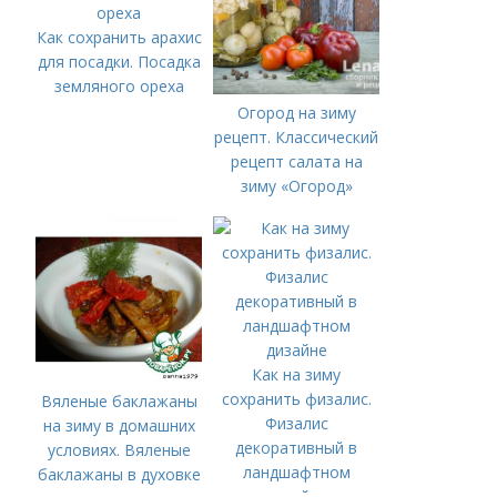
Как сохранить арахис
для посадки. Посадка
земляного ореха
Огород на зиму
рецепт. Классический
рецепт салата на
зиму «Огород»
Как на зиму
сохранить физалис.
Вяленые баклажаны
Физалис
на зиму в домашних
декоративный в
условиях. Вяленые
ландшафтном
баклажаны в духовке
дизайне