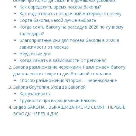
семян, фото, когда сажать в домашних условиях
Как определить время посева бакопы?
Как подготовить посадочный материал к посеву
Сорта бакопы, какой лучше выбрать
Когда сеять бакопу на рассаду в 2020 по лунному
календарю?
Благоприятные дни для посева бакопы в 2020 в
зависимости от месяца
Неудачные дни
Когда сажать в зависимости от региона?
Бакопа размножение черенками. Размножаем бакопу:
два маленьких секрета для большой компании
Способ размножения второй — черенкование
Бакопа блутопия. Уход за Бакопой
Как ухаживать
Трудности при выращивании Бакопы
Видео БАКОПА , ВЫРАЩИВАНИЕ ИЗ СЕМЯН. ПЕРВЫЕ
ВСХОДЫ ЧЕРЕЗ 4 ДНЯ.