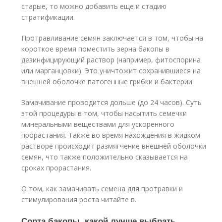
старые, то можно добавить еще и стадию
стратификации.
Протравливание семян заключается в том, чтобы на
короткое время поместить зерна бакопы в
дезинфицирующий раствор (например, фитоспорина
или марганцовки). Это уничтожит сохранившиеся на
внешней оболочке патогенные грибки и бактерии.
Замачивание проводится дольше (до 24 часов). Суть
этой процедуры в том, чтобы насытить семечки
минеральными веществами для ускоренного
прорастания. Также во время нахождения в жидком
растворе происходит размягчение внешней оболочки
семян, что также положительно сказывается на
сроках прорастания.
О том, как замачивать семена для протравки и
стимулирования роста читайте в.
Сорта бакопы, какой лучше выбрать