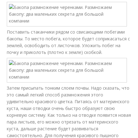
Поставить стаканчики рядом со свисающими побегами
бакопы. То место побега, которое будет соприкасаться с
землей, освободить от листочков. Уложить побег на
почку и приколоть (плотно к земле) скобкой.
Затем присыпать тонким слоем почвы. Надо сказать, что
это самый легкий способ размножения этого
удивительно красивого цветка. Питаясь от материнского
куста, наши отводки очень быстро образуют свою
корневую систему. Как только на отводке появится новая
пара листьев, его можно отрезать от материнского
куста, дальше растение будет развиваться
самостоятельно. Для получения красивого пышного