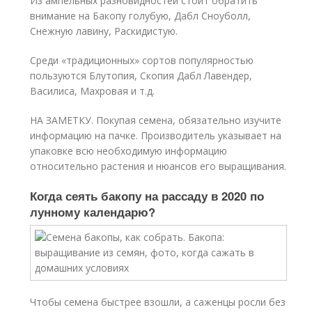
Из ампельных разновидностей стоит обратить
внимание на Бакопу голубую, Дабл Сноуболл,
Снежную лавину, Раскидистую.
Среди «традиционных» сортов популярностью
пользуются Блутопия, Скопия Дабл Лавендер,
Василиса, Махровая и т.д.
НА ЗАМЕТКУ. Покупая семена, обязательно изучите
информацию на пачке. Производитель указывает на
упаковке всю необходимую информацию
относительно растения и нюансов его выращивания.
Когда сеять бакопу на рассаду в 2020 по
лунному календарю?
Чтобы семена быстрее взошли, а саженцы росли без