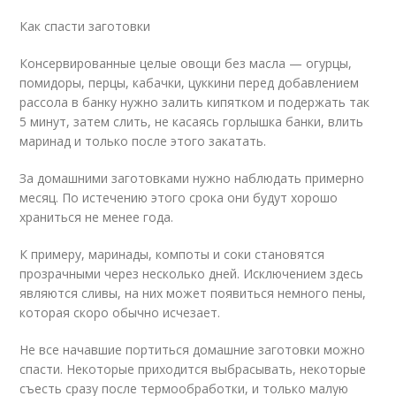
Как спасти заготовки
Консервированные целые овощи без масла — огурцы,
помидоры, перцы, кабачки, цуккини перед добавлением
рассола в банку нужно залить кипятком и подержать так
5 минут, затем слить, не касаясь горлышка банки, влить
маринад и только после этого закатать.
За домашними заготовками нужно наблюдать примерно
месяц. По истечению этого срока они будут хорошо
храниться не менее года.
К примеру, маринады, компоты и соки становятся
прозрачными через несколько дней. Исключением здесь
являются сливы, на них может появиться немного пены,
которая скоро обычно исчезает.
Не все начавшие портиться домашние заготовки можно
спасти. Некоторые приходится выбрасывать, некоторые
съесть сразу после термообработки, и только малую