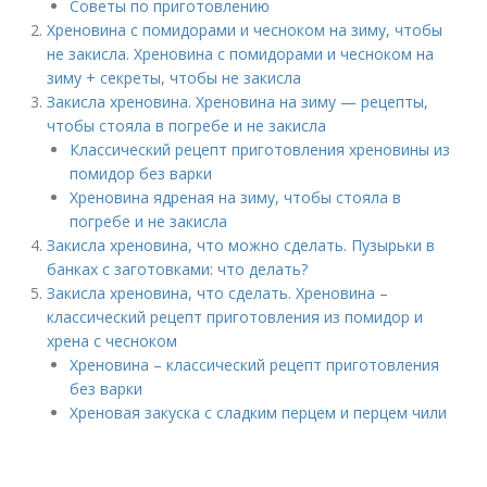
Советы по приготовлению
Хреновина с помидорами и чесноком на зиму, чтобы
не закисла. Хреновина с помидорами и чесноком на
зиму + секреты, чтобы не закисла
Закисла хреновина. Хреновина на зиму — рецепты,
чтобы стояла в погребе и не закисла
Классический рецепт приготовления хреновины из
помидор без варки
Хреновина ядреная на зиму, чтобы стояла в
погребе и не закисла
Закисла хреновина, что можно сделать. Пузырьки в
банках с заготовками: что делать?
Закисла хреновина, что сделать. Хреновина –
классический рецепт приготовления из помидор и
хрена с чесноком
Хреновина – классический рецепт приготовления
без варки
Хреновая закуска с сладким перцем и перцем чили