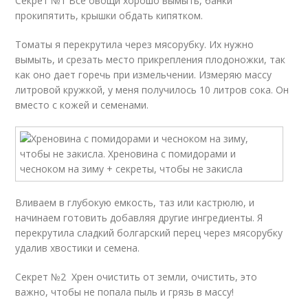
Секрет №1 Все овощи хорошо вымыть, банки
прокипятить, крышки обдать кипятком.
Томаты я перекрутила через мясорубку. Их нужно
вымыть, и срезать место прикрепления плодоножки, так
как оно дает горечь при измельчении. Измеряю массу
литровой кружкой, у меня получилось 10 литров сока. Он
вместо с кожей и семенами.
Вливаем в глубокую емкость, таз или кастрюлю, и
начинаем готовить добавляя другие ингредиенты. Я
перекрутила сладкий болгарский перец через мясорубку
удалив хвостики и семена.
Секрет №2 Хрен очистить от земли, очистить, это
важно, чтобы не попала пыль и грязь в массу!