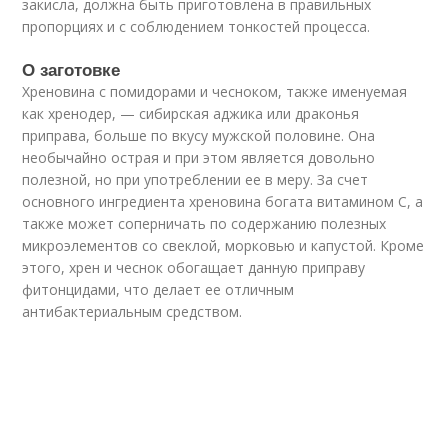
закисла, должна быть приготовлена в правильных
пропорциях и с соблюдением тонкостей процесса.
О заготовке
Хреновина с помидорами и чесноком, также именуемая
как хренодер, — сибирская аджика или драконья
приправа, больше по вкусу мужской половине. Она
необычайно острая и при этом является довольно
полезной, но при употреблении ее в меру. За счет
основного ингредиента хреновина богата витамином C, а
также может соперничать по содержанию полезных
микроэлементов со свеклой, морковью и капустой. Кроме
этого, хрен и чеснок обогащает данную приправу
фитонцидами, что делает ее отличным
антибактериальным средством.