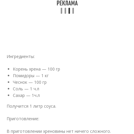
Ингредиенты:
Корень хрена — 100 гр
Помидоры — 1 кг
Чеснок — 100 гр
Соль — 1 ч.л
Сахар — 1ч.л
Получится 1 литр соуса.
Приготовление:
В приготовлении хреновины нет ничего сложного.