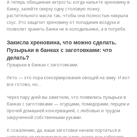
А теперь обещанная хитрость: когда нальете хреновину в
банку, залейте сверху одну столовую ложку
растительного масла так, чтобы она полностью накрыла
соус. Это защитит хреновину от попадания воздуха и
позволит хранить банки не в холодильнике, а в погребе.
Закисла хреновина, что можно сделать.
Пузырьки в банках с заготовками: что
делать?
Пузырьки в банках с заготовками
Лето — это пора консервирования овощей на зиму. И вот
все готово, но…
Через пару дней вы заметили, что появились пузырьки в
банках с заготовками — огурцами, помидорами, перцем и
прочей домашней консервацией, с любовью и трудом
закрученной собственными руками.
К сожалению, да, ваши заготовки начали портиться и
наполняться мелкими пузырьками, скоро они забродят,