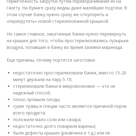
герметичность закрутки путем переворачивания их на
газету. На бумаге сразу видны даже малейшие подтеки. В
этом случае банку нужно сразу же откупорить и
«перекрутить» новой стерилизованной крышкой.
Но самое главное, закатанные банки нужно перевернуть
на крышки для того, чтобы простерилизовались пузырьки
воздуха, попавшие в банку во время заливки маринада.
Еще причины, почему портятся заготовки:
недостаточно простерилизовали банки, вместо 15-20
минут держали на пару 5-10;
стерилизовали банки в микроволновке — это не
надежный способ;
плохо промыли плоды;
сухие травы и специи часто являются причиной порчи
всего продукта;
положили мало соли или сахара;
недостаточно долго поварили варенье;
были дефекты крышек (ржавчина и т.д.) или не