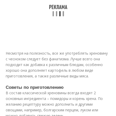
Несмотря на полезность, все же употреблять хреновину
с чесноком следует без фанатизма. Лучше всего она
подходит как добавка к различным блюдам, особенно
хорошо она дополняет картофель в любом виде
приготовления, а также различные виды мяса.
Советы по приготовлению
В состав классической хреновины всегда входят 2
основных ингредиента – помидоры и корень хрена. По
желанию рецептуру можно дополнить и другими
овощами, например, болгарским перцем, луком или
можно добавить свежую зелень.