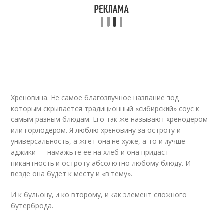
Хреновина. Не самое благозвучное название под
которым скрывается традиционный «сибирский» соус к
самым разным блюдам. Его так же называют хренодером
или горлодером. Я люблю хреновину за остроту и
универсальность, а жгёт она не хуже, а то и лучше
аджики — намажьте ее на хлеб и она придаст
пикантность и остроту абсолютно любому блюду. И
везде она будет к месту и «в тему».
И к бульону, и ко второму, и как элемент сложного
бутерброда.