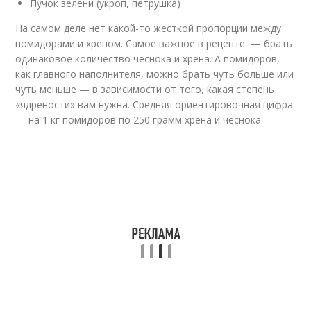
Пучок зелени (укроп, петрушка)
На самом деле нет какой-то жесткой пропорции между
помидорами и хреном. Самое важное в рецепте — брать
одинаковое количество чеснока и хрена. А помидоров,
как главного наполнителя, можно брать чуть больше или
чуть меньше — в зависимости от того, какая степень
«ядрености» вам нужна. Средняя ориентировочная цифра
— на 1 кг помидоров по 250 грамм хрена и чеснока.