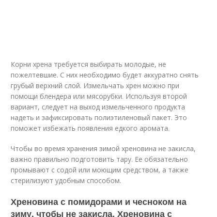
Корни хрена требуется выбирать молодые, не
пожелтевшие. С них необходимо будет аккуратно снять
грубый верхний слой. Измельчать хрен можно при
помощи блендера или мясорубки. Используя второй
вариант, следует на выход измельченного продукта
надеть и зафиксировать полиэтиленовый пакет. Это
поможет избежать появления едкого аромата.
Чтобы во время хранения зимой хреновина не закисла,
важно правильно подготовить тару. Ее обязательно
промывают с содой или моющим средством, а также
стерилизуют удобным способом.
Хреновина с помидорами и чесноком на
зиму, чтобы не закисла. Хреновина с