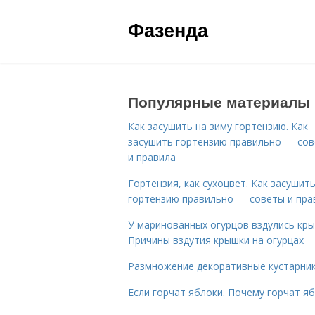
Фазенда
Популярные материалы
Как засушить на зиму гортензию. Как
засушить гортензию правильно — со
и правила
Гортензия, как сухоцвет. Как засушит
гортензию правильно — советы и пра
У маринованных огурцов вздулись кры
Причины вздутия крышки на огурцах
Размножение декоративные кустарник
Если горчат яблоки. Почему горчат я